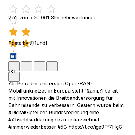
2.52 von 5
30,061 Sternebewertungen
Posts by @1und1
1&1
Als Betreiber des ersten Open-RAN-
Mobilfunknetzes in Europa steht 1&amp;1 bereit,
mit Innovationen die Breitbandversorgung für
Bahnreisende zu verbessern. Gestern wurde beim
#DigitalGipfel der Bundesregierung eine
#Absichtserklärung dazu unterzeichnet.
#immerwiederbesser #5G https://t.co/ige9Ff7HgC