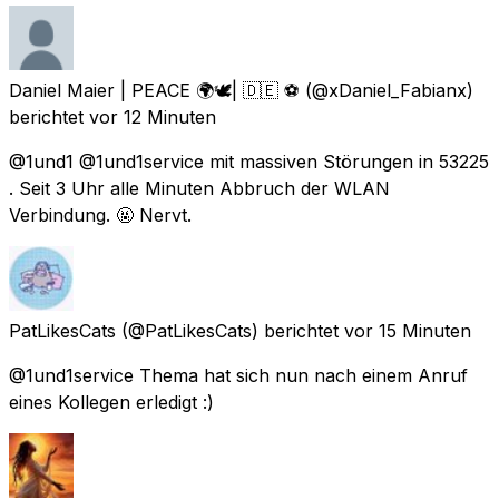
Daniel Maier | PEACE 🌍🕊| 🇩🇪 ⚽️
(@xDaniel_Fabianx)
berichtet
vor 12 Minuten
@1und1 @1und1service mit massiven Störungen in 53225
. Seit 3 Uhr alle Minuten Abbruch der WLAN
Verbindung. 🤬 Nervt.
PatLikesCats
(@PatLikesCats) berichtet
vor 15 Minuten
@1und1service Thema hat sich nun nach einem Anruf
eines Kollegen erledigt :)