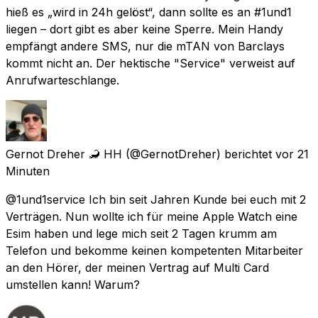
hieß es „wird in 24h gelöst“, dann sollte es an #1und1
liegen – dort gibt es aber keine Sperre. Mein Handy
empfängt andere SMS, nur die mTAN von Barclays
kommt nicht an. Der hektische "Service" verweist auf
Anrufwarteschlange.
Gernot Dreher 🦂 HH
(@GernotDreher) berichtet
vor 21
Minuten
@1und1service Ich bin seit Jahren Kunde bei euch mit 2
Verträgen. Nun wollte ich für meine Apple Watch eine
Esim haben und lege mich seit 2 Tagen krumm am
Telefon und bekomme keinen kompetenten Mitarbeiter
an den Hörer, der meinen Vertrag auf Multi Card
umstellen kann! Warum?