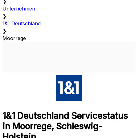
❯
Unternehmen
❯
1&1 Deutschland
❯
Moorrege
1&1 Deutschland Servicestatus
in Moorrege, Schleswig-
Holstein