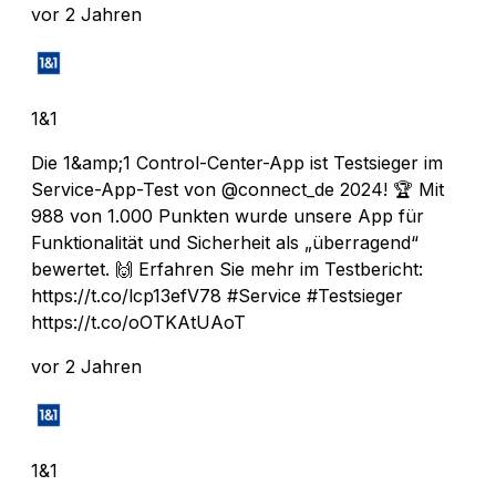
vor 2 Jahren
1&1
Die 1&amp;1 Control-Center-App ist Testsieger im
Service-App-Test von @connect_de 2024! 🏆 Mit
988 von 1.000 Punkten wurde unsere App für
Funktionalität und Sicherheit als „überragend“
bewertet. 🙌 Erfahren Sie mehr im Testbericht:
https://t.co/lcp13efV78 #Service #Testsieger
https://t.co/oOTKAtUAoT
vor 2 Jahren
1&1