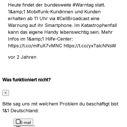
Heute findet der bundesweite #Warntag statt.
1&amp;1 Mobilfunk-Kundinnen und Kunden
erhalten ab 11 Uhr via #CellBroadcast eine
Warnung auf ihr Smartphone. Im Katastrophenfall
kann das eigene Handy lebenswichtig sein. Mehr
Infos im 1&amp;1 Hilfe-Center:
https://t.co/mlfuX7vMNC https://t.co/yxTalcNNsW
vor 2 Jahren
Was funktioniert nicht?
×
Bitte sag uns mit welchem Problem du beschäftigt bist
1&1 Deutschland:
E-mail