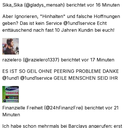
Sika_Sika
(@gladys_mensah) berichtet
vor 16 Minuten
Aber Ignorieren, "Hinhalten" und falsche Hoffnungen
geben? Das ist kein Service @1und1service Echt
enttäuschend nach fast 10 Jahren Kundin bei euch!
razielero
(@razielero1337) berichtet
vor 17 Minuten
ES IST SO GEIL OHNE PEERING PROBLEME DANKE
@1und1 @1und1service GEILE MENSCHEN SEID IHR
Finanzielle Freiheit
(@24hFinanzFrei) berichtet
vor 21
Minuten
Ich habe schon mehrmals bei Barclays angerufen: erst