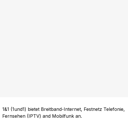
1&1 (1und1) bietet Breitband-Internet, Festnetz Telefonie,
Fernsehen (IPTV) and Mobilfunk an.