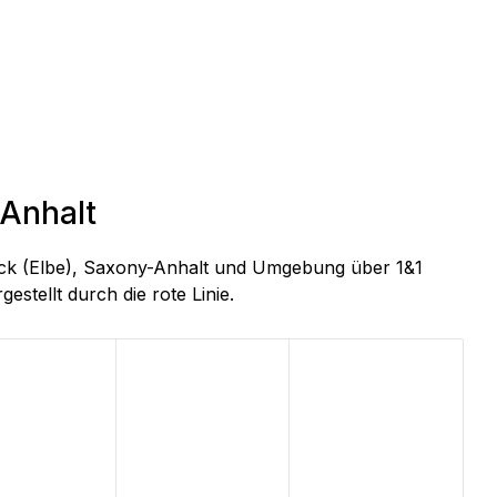
-Anhalt
beck (Elbe), Saxony-Anhalt und Umgebung über 1&1
estellt durch die rote Linie.