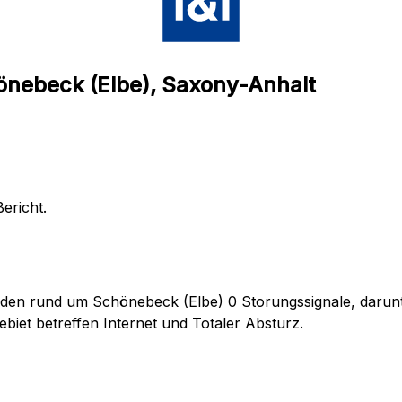
önebeck (Elbe), Saxony-Anhalt
ericht.
nden rund um Schönebeck (Elbe) 0 Storungssignale, darunte
biet betreffen Internet und Totaler Absturz.