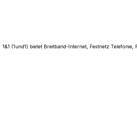
1&1 (1und1) bietet Breitband-Internet, Festnetz Telefonie