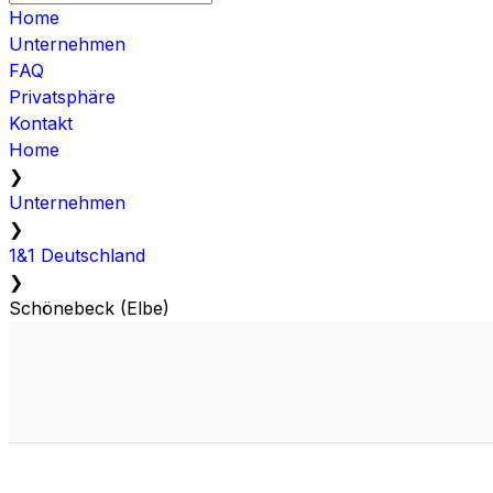
Home
Unternehmen
FAQ
Privatsphäre
Kontakt
Home
❯
Unternehmen
❯
1&1 Deutschland
❯
Schönebeck (Elbe)