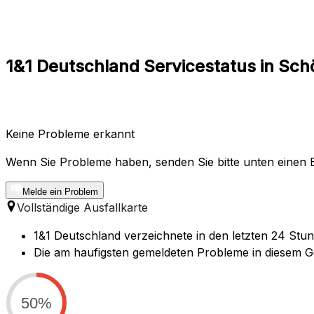
1&1 Deutschland Servicestatus in Sch
Keine Probleme erkannt
Wenn Sie Probleme haben, senden Sie bitte unten einen B
Melde ein Problem
Vollständige Ausfallkarte
1&1 Deutschland verzeichnete in den letzten 24 Stu
Die am haufigsten gemeldeten Probleme in diesem Ge
50%