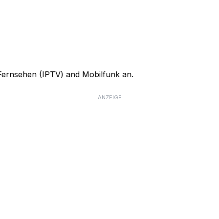
, Fernsehen (IPTV) and Mobilfunk an.
ANZEIGE