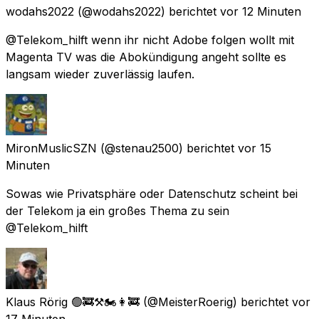
wodahs2022
(@wodahs2022) berichtet
vor 12 Minuten
@Telekom_hilft wenn ihr nicht Adobe folgen wollt mit
Magenta TV was die Abokündigung angeht sollte es
langsam wieder zuverlässig laufen.
MironMuslicSZN
(@stenau2500) berichtet
vor 15
Minuten
Sowas wie Privatsphäre oder Datenschutz scheint bei
der Telekom ja ein großes Thema zu sein
@Telekom_hilft
Klaus Rörig 🟢🚒⚒🏍👩‍🚒
(@MeisterRoerig) berichtet
vor
17 Minuten