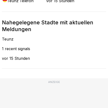
Teunz
Telefon
vor 15 Stunden
Nahegelegene Stadte mit aktuellen
Meldungen
Teunz
1 recent signals
vor 15 Stunden
ANZEIGE