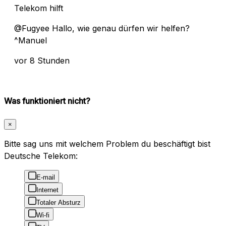
Telekom hilft
@Fugyee Hallo, wie genau dürfen wir helfen?
^Manuel
vor 8 Stunden
Was funktioniert nicht?
×
Bitte sag uns mit welchem Problem du beschäftigt bist
Deutsche Telekom:
E-mail
Internet
Totaler Absturz
Wi-fi