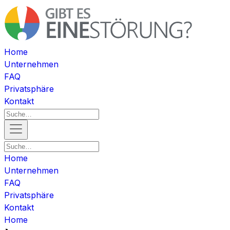
Home
Unternehmen
FAQ
Privatsphäre
Kontakt
Home
Unternehmen
FAQ
Privatsphäre
Kontakt
Home