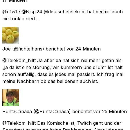
@u1w1e @Nispi24 @deutschetelekom hat bei mir auch
nie funktioniert..
Joe
(@fichtelhans) berichtet
vor 24 Minuten
@Telekom_hilft Ja aber da hat sich nie mehr getan als
„ja da ist eine störung, wir kümmern uns drum“ Ist halt
schon auffällig, dass es jedes mal passiert. Ich frag mal
meine Nachbarn ob das bei denen auch ist.
PuntaCanada
(@PuntaCanada) berichtet
vor 25 Minuten
@Telekom_hilft Das Komische ist, Twitch geht und der
Speedtest zeigt auch keine Probleme an. Aber können