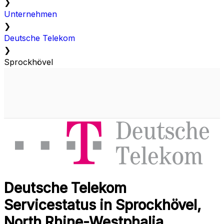
❯
Unternehmen
❯
Deutsche Telekom
❯
Sprockhövel
Deutsche Telekom
Servicestatus in Sprockhövel,
North Rhine-Westphalia