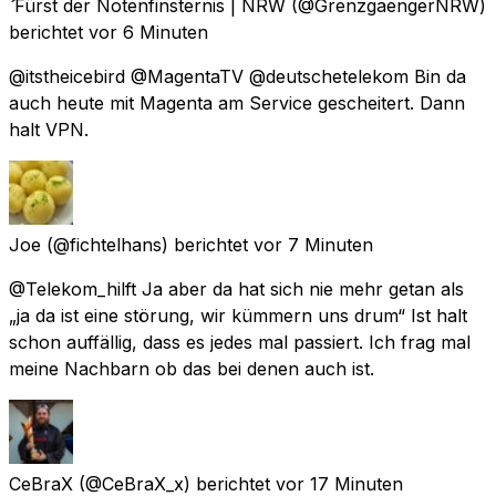
Fürst der Notenfinsternis | NRW
(@GrenzgaengerNRW)
berichtet
vor 6 Minuten
@itstheicebird @MagentaTV @deutschetelekom Bin da
auch heute mit Magenta am Service gescheitert. Dann
halt VPN.
Joe
(@fichtelhans) berichtet
vor 7 Minuten
@Telekom_hilft Ja aber da hat sich nie mehr getan als
„ja da ist eine störung, wir kümmern uns drum“ Ist halt
schon auffällig, dass es jedes mal passiert. Ich frag mal
meine Nachbarn ob das bei denen auch ist.
CeBraX
(@CeBraX_x) berichtet
vor 17 Minuten