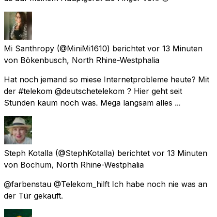
Mi Santhropy
(@MiniMi1610) berichtet
vor 13 Minuten
von
Bökenbusch, North Rhine-Westphalia
Hat noch jemand so miese Internetprobleme heute? Mit
der #telekom @deutschetelekom ? Hier geht seit
Stunden kaum noch was. Mega langsam alles ...
Steph Kotalla
(@StephKotalla) berichtet
vor 13 Minuten
von
Bochum, North Rhine-Westphalia
@farbenstau @Telekom_hilft Ich habe noch nie was an
der Tür gekauft.