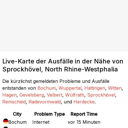
Live-Karte der Ausfälle in der Nähe von
Sprockhövel, North Rhine-Westphalia
Die kürzlichst gemeldeten Probleme und Ausfälle
entstanden von
Bochum
,
Wuppertal
,
Hattingen
,
Witten
,
Hagen
,
Gevelsberg
,
Velbert
,
Wülfrath
,
Sprockhövel
,
Remscheid
,
Radevormwald
, und
Herdecke
.
City
Problem Type
Report Time
Bochum
Internet
vor 15 Minuten