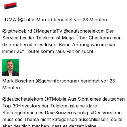
LUMA
(@LutterMarco) berichtet
vor 23 Minuten
@itstheicebird @MagentaTV @deutschetelekom Der
Service bei der Telekom ist Mega. Über Chat kann man
da annähernd alles lösen. Keine Ahnung warum man
immer auf Teufel komm raus Fehler sucht
Mark Böschen
(@gehirnforschung) berichtet
vor 23
Minuten
@deutschetelekom @TMobile Aus Sicht eines deutschen
Top-30-Investors der Telekom ist eine klare
Stellungnahme des Dax-Konzerns nötig: «Der Vorstand
muss das Thema nicht kategorisch ausschliessen, sollte
aber deutlich machen, dass es derzeit keine