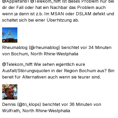
@Applefan81 @Telekom_hilft Ist dieses Problem nur bei
dir der Fall oder hat ein Nachbar das Problem auch
wenn ja dann ist z.b. Im MSAN oder DSLAM defekt und
schaltet sich bei einer Überhitzung ab.
Rheumablog
(@rheumablog) berichtet
vor 34 Minuten
von
Bochum, North Rhine-Westphalia
@Telekom_hilft Wie sehen eigentlich eure
Ausfall/Störungsquoten in der Region Bochum aus? Bin
bereit für Alternativen auch wenn sie teurer sind.
Dennis
(@tri_klops) berichtet
vor 36 Minuten
von
Wülfrath, North Rhine-Westphalia