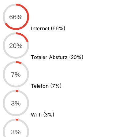
66%
Internet
(66%)
20%
Totaler Absturz
(20%)
7%
Telefon
(7%)
3%
Wi-fi
(3%)
3%