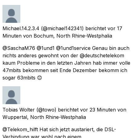
Michael.14.2.3.4
(@michael142341) berichtet
vor 17
Minuten
von
Bochum, North Rhine-Westphalia
@SaschaM76 @1und1 @1und1service Genau bin auch
nichts anderes gewohnt von der @deutschetelekom
kaum Probleme in den letzten Jahren hab immer volle
47mbits bekommen seit Ende Dezember bekomm ich
sogar 63mbits 😊
Tobias Wolter
(@towo) berichtet
vor 23 Minuten
von
Wuppertal, North Rhine-Westphalia
@Telekom_hilft Hat sich jetzt austariert, die DSL-
Verbindung war wohl nach einem