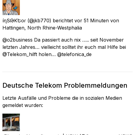
íղՏԹҽƘԵօɾ
(@jkb770) berichtet
vor 51 Minuten
von
Hattingen, North Rhine-Westphalia
@o2business Da passiert auch nix ….. seit November
letzten Jahres… vielleicht solltet ihr euch mal Hilfe bei
@Telekom_hilft holen… @telefonica_de
Deutsche Telekom Problemmeldungen
Letzte Ausfälle und Probleme die in sozialen Medien
gemeldet wurden: