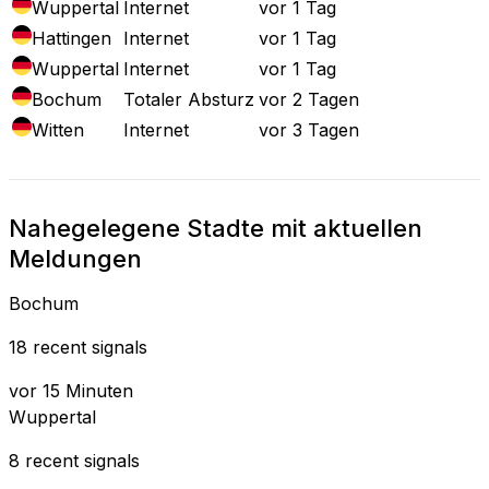
Wuppertal
Internet
vor 1 Tag
Hattingen
Internet
vor 1 Tag
Wuppertal
Internet
vor 1 Tag
Bochum
Totaler Absturz
vor 2 Tagen
Witten
Internet
vor 3 Tagen
Nahegelegene Stadte mit aktuellen
Meldungen
Bochum
18 recent signals
vor 15 Minuten
Wuppertal
8 recent signals