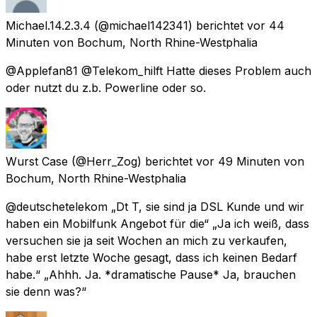
Michael.14.2.3.4
(@michael142341) berichtet
vor 44
Minuten
von
Bochum, North Rhine-Westphalia
@Applefan81 @Telekom_hilft Hatte dieses Problem auch
oder nutzt du z.b. Powerline oder so.
Wurst Case
(@Herr_Zog) berichtet
vor 49 Minuten
von
Bochum, North Rhine-Westphalia
@deutschetelekom „Dt T, sie sind ja DSL Kunde und wir
haben ein Mobilfunk Angebot für die“ „Ja ich weiß, dass
versuchen sie ja seit Wochen an mich zu verkaufen,
habe erst letzte Woche gesagt, dass ich keinen Bedarf
habe.“ „Ahhh. Ja. *dramatische Pause* Ja, brauchen
sie denn was?“