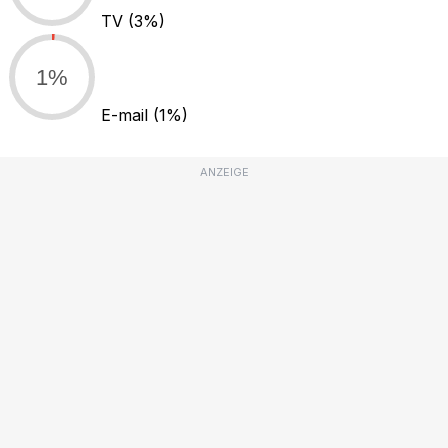
TV
(3%)
1%
E-mail
(1%)
ANZEIGE