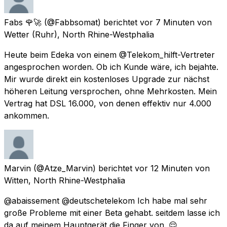
Fabs 🌹🚀
(@Fabbsomat) berichtet
vor 7 Minuten
von
Wetter (Ruhr), North Rhine-Westphalia
Heute beim Edeka von einem @Telekom_hilft-Vertreter
angesprochen worden. Ob ich Kunde wäre, ich bejahte.
Mir wurde direkt ein kostenloses Upgrade zur nächst
höheren Leitung versprochen, ohne Mehrkosten. Mein
Vertrag hat DSL 16.000, von denen effektiv nur 4.000
ankommen.
Marvin
(@Atze_Marvin) berichtet
vor 12 Minuten
von
Witten, North Rhine-Westphalia
@abaissement @deutschetelekom Ich habe mal sehr
große Probleme mit einer Beta gehabt. seitdem lasse ich
da auf meinem Hauptgerät die Finger von. 😌