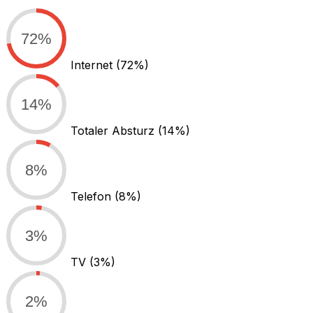
72%
Internet
(72%)
14%
Totaler Absturz
(14%)
8%
Telefon
(8%)
3%
TV
(3%)
2%