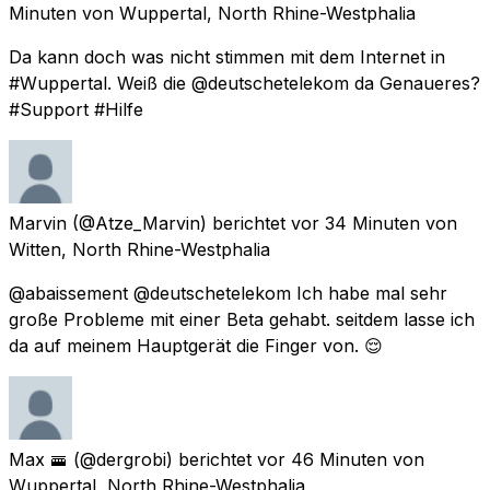
Minuten
von
Wuppertal, North Rhine-Westphalia
Da kann doch was nicht stimmen mit dem Internet in
#Wuppertal. Weiß die @deutschetelekom da Genaueres?
#Support #Hilfe
Marvin
(@Atze_Marvin) berichtet
vor 34 Minuten
von
Witten, North Rhine-Westphalia
@abaissement @deutschetelekom Ich habe mal sehr
große Probleme mit einer Beta gehabt. seitdem lasse ich
da auf meinem Hauptgerät die Finger von. 😌
Max 🚟
(@dergrobi) berichtet
vor 46 Minuten
von
Wuppertal, North Rhine-Westphalia