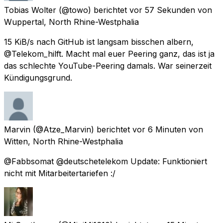
Tobias Wolter
(@towo) berichtet
vor 57 Sekunden
von
Wuppertal, North Rhine-Westphalia
15 KiB/s nach GitHub ist langsam bisschen albern,
@Telekom_hilft. Macht mal euer Peering ganz, das ist ja
das schlechte YouTube-Peering damals. War seinerzeit
Kündigungsgrund.
Marvin
(@Atze_Marvin) berichtet
vor 6 Minuten
von
Witten, North Rhine-Westphalia
@Fabbsomat @deutschetelekom Update: Funktioniert
nicht mit Mitarbeitertariefen :/