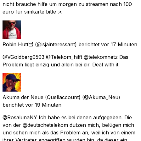
nicht brauche hilfe um morgen zu streamen nach 100
euro fur simkarte bitte :<
Robin Hutt🦉
(@isjainteressant) berichtet
vor 17 Minuten
@VGoldberg9593 @Telekom_hilft @telekomnetz Das
Problem liegt einzig und allein bei dir. Deal with it.
Akuma der Neue (Quellaccount)
(@Akuma_Neu)
berichtet
vor 19 Minuten
@RosalunaNY Ich habe es bei denen aufgegeben. Die
von der @deutschetelekom dutzen mich, belügen mich
und sehen mich als das Problem an, weil ich von einem
ihrer Vertreter angegriffen wurden bin, da dieser ein