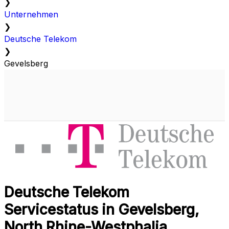
❯
Unternehmen
❯
Deutsche Telekom
❯
Gevelsberg
Deutsche Telekom
Servicestatus in Gevelsberg,
North Rhine-Westphalia