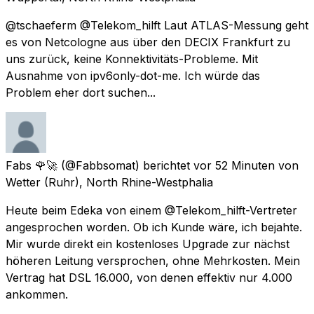
@tschaeferm @Telekom_hilft Laut ATLAS-Messung geht
es von Netcologne aus über den DECIX Frankfurt zu
uns zurück, keine Konnektivitäts-Probleme. Mit
Ausnahme von ipv6only-dot-me. Ich würde das
Problem eher dort suchen...
Fabs 🌹🚀
(@Fabbsomat) berichtet
vor 52 Minuten
von
Wetter (Ruhr), North Rhine-Westphalia
Heute beim Edeka von einem @Telekom_hilft-Vertreter
angesprochen worden. Ob ich Kunde wäre, ich bejahte.
Mir wurde direkt ein kostenloses Upgrade zur nächst
höheren Leitung versprochen, ohne Mehrkosten. Mein
Vertrag hat DSL 16.000, von denen effektiv nur 4.000
ankommen.