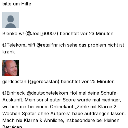
bitte um Hilfe
Blenko w!
(@Joel_60007) berichtet
vor 23 Minuten
@Telekom_hilft @retailfnr ich sehe das problem nicht ist
krank
gerdcastan
(@gerdcastan) berichtet
vor 25 Minuten
@EinHecki @deutschetelekom Hol mal deine Schufa-
Auskunft. Mein sonst guter Score wurde mal niedriger,
weil ich mir bei einem Onlinekauf „Zahle mit Klarna 2
Wochen Später ohne Aufpreis“ habe aufdrängen lassen.
Mach nie Klarna & Ähnliche, insbesondere bei kleinen
Beträgen.