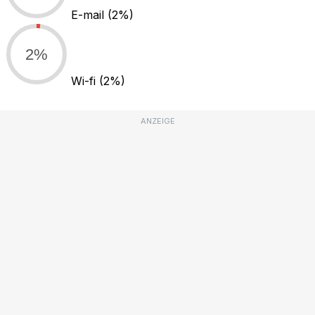
E-mail
(2%)
2%
Wi-fi
(2%)
ANZEIGE