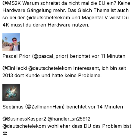
@MS2K Warum schreitet da nicht mal die EU ein? Keine
Hardware Gängelung mehr. Das Gleich Thema ist auch
so bei der @deutschetelekom und MagentaTV willst Du
4K musst du deren Hardware nutzen.
Pascal Prior
(@pascal_prior) berichtet
vor 11 Minuten
@EinHecki @deutschetelekom Interessant, ich bin seit
2013 dort Kunde und hatte keine Probleme.
Septimus
(@ZellmannHein) berichtet
vor 14 Minuten
@BusinessKasper2 @handler_sn25912
@deutschetelekom wohl eher dass DU das Problem bist
🤡