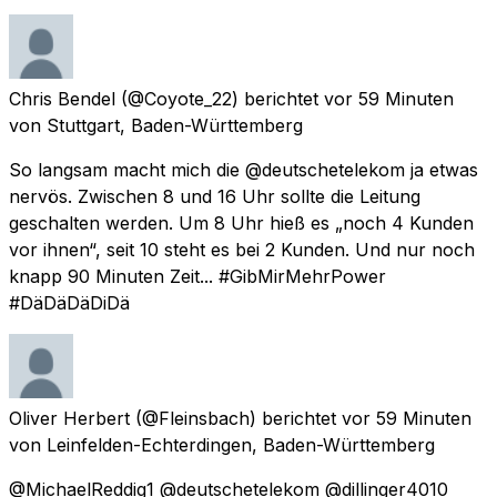
Chris Bendel
(@Coyote_22) berichtet
vor 59 Minuten
von
Stuttgart, Baden-Württemberg
So langsam macht mich die @deutschetelekom ja etwas
nervös. Zwischen 8 und 16 Uhr sollte die Leitung
geschalten werden. Um 8 Uhr hieß es „noch 4 Kunden
vor ihnen“, seit 10 steht es bei 2 Kunden. Und nur noch
knapp 90 Minuten Zeit... #GibMirMehrPower
#DäDäDäDiDä
Oliver Herbert
(@Fleinsbach) berichtet
vor 59 Minuten
von
Leinfelden-Echterdingen, Baden-Württemberg
@MichaelReddig1 @deutschetelekom @dillinger4010