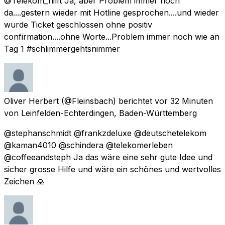
@Telekom_hilft Ja, aber Problem immer noch
da....gestern wieder mit Hotline gesprochen....und wieder
wurde Ticket geschlossen ohne positiv
confirmation....ohne Worte...Problem immer noch wie an
Tag 1 #schlimmergehtsnimmer
Oliver Herbert
(@Fleinsbach) berichtet
vor 32 Minuten
von
Leinfelden-Echterdingen, Baden-Württemberg
@stephanschmidt @frankzdeluxe @deutschetelekom
@kaman4010 @schindera @telekomerleben
@coffeeandsteph Ja das wäre eine sehr gute Idee und
sicher grosse Hilfe und wäre ein schönes und wertvolles
Zeichen 🙏