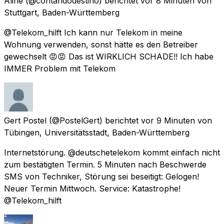
Aline
(@contandodestino) berichtet
vor 8 Minuten
von
Stuttgart, Baden-Württemberg
@Telekom_hilft Ich kann nur Telekom in meine
Wohnung verwenden, sonst hätte es den Betreiber
gewechselt 😡😡 Das ist WIRKLICH SCHADE!! Ich habe
IMMER Problem mit Telekom
Gert Postel
(@PostelGert) berichtet
vor 9 Minuten
von
Tübingen, Universitätsstadt, Baden-Württemberg
Internetstörung. @deutschetelekom kommt einfach nicht
zum bestätigten Termin. 5 Minuten nach Beschwerde
SMS von Techniker, Störung sei beseitigt: Gelogen!
Neuer Termin Mittwoch. Service: Katastrophe!
@Telekom_hilft