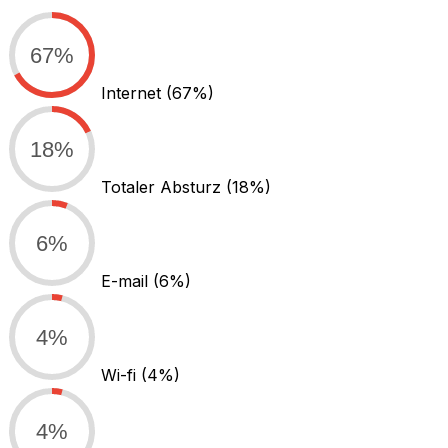
67%
Internet
(67%)
18%
Totaler Absturz
(18%)
6%
E-mail
(6%)
4%
Wi-fi
(4%)
4%