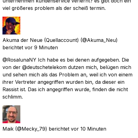
unternehmen kundenservice verlernt? es gibt doch ein
viel größeres problem als der scheiß termin.
Akuma der Neue (Quellaccount)
(@Akuma_Neu)
berichtet
vor 9 Minuten
@RosalunaNY Ich habe es bei denen aufgegeben. Die
von der @deutschetelekom dutzen mich, belügen mich
und sehen mich als das Problem an, weil ich von einem
ihrer Vertreter angegriffen wurden bin, da dieser ein
Rassist ist. Das ich angegriffen wurde, finden die nicht
schlimm.
Maik
(@Mecky_79) berichtet
vor 10 Minuten