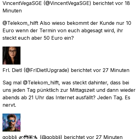
VincentVegaSGE
(@VincentVegaSGE) berichtet
vor 18
Minuten
@Telekom_hilft Also wieso bekommt der Kunde nur 10
Euro wenn der Termin von euch abgesagt wird, ihr
steckt euch aber 50 Euro ein?
Frl. Dietl
(@FrlDietlUpgrade) berichtet
vor 27 Minuten
Sag mal @Telekom_hilft, was steckt dahinter, dass bei
uns jeden Tag pünktlich zur Mittagszeit und dann wieder
abends ab 21 Uhr das Internet ausfällt? Jeden Tag. Es
nervt.
gobbli 🛫🦹🏽🛬
(@gobbli) berichtet
vor 27 Minuten