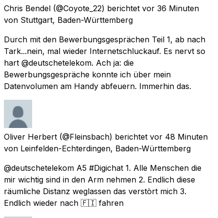
Chris Bendel
(@Coyote_22) berichtet
vor 36 Minuten
von
Stuttgart, Baden-Württemberg
Durch mit den Bewerbungsgesprächen Teil 1, ab nach
Tark...nein, mal wieder Internetschluckauf. Es nervt so
hart @deutschetelekom. Ach ja: die
Bewerbungsgespräche konnte ich über mein
Datenvolumen am Handy abfeuern. Immerhin das.
Oliver Herbert
(@Fleinsbach) berichtet
vor 48 Minuten
von
Leinfelden-Echterdingen, Baden-Württemberg
@deutschetelekom A5 #Digichat 1. Alle Menschen die
mir wichtig sind in den Arm nehmen 2. Endlich diese
räumliche Distanz weglassen das verstòrt mich 3.
Endlich wieder nach 🇫🇮 fahren