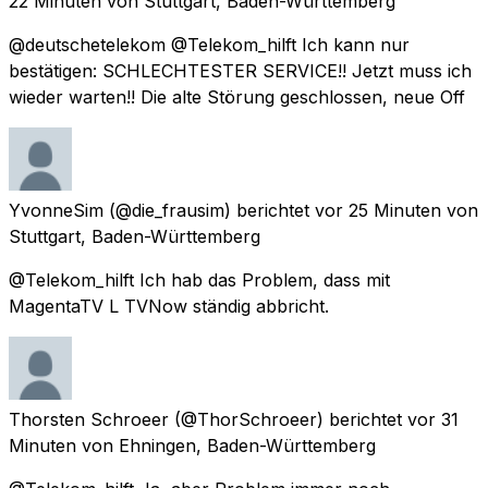
22 Minuten
von
Stuttgart, Baden-Württemberg
@deutschetelekom @Telekom_hilft Ich kann nur
bestätigen: SCHLECHTESTER SERVICE!! Jetzt muss ich
wieder warten!! Die alte Störung geschlossen, neue Off
YvonneSim
(@die_frausim) berichtet
vor 25 Minuten
von
Stuttgart, Baden-Württemberg
@Telekom_hilft Ich hab das Problem, dass mit
MagentaTV L TVNow ständig abbricht.
Thorsten Schroeer
(@ThorSchroeer) berichtet
vor 31
Minuten
von
Ehningen, Baden-Württemberg