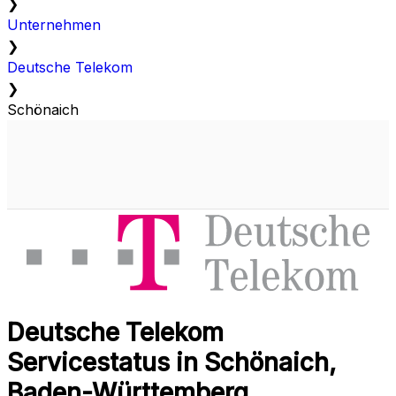
❯
Unternehmen
❯
Deutsche Telekom
❯
Schönaich
Deutsche Telekom
Servicestatus in Schönaich,
Baden-Württemberg