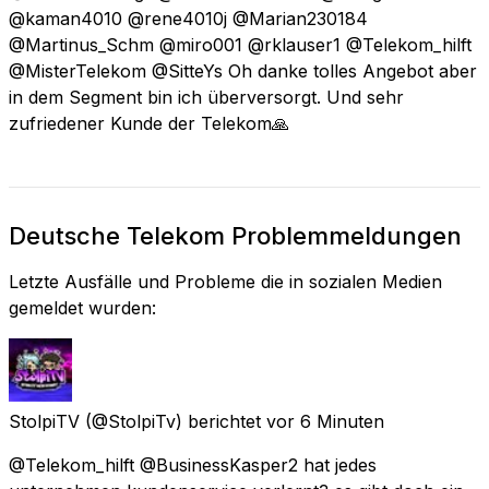
@kaman4010 @rene4010j @Marian230184
@Martinus_Schm @miro001 @rklauser1 @Telekom_hilft
@MisterTelekom @SitteYs Oh danke tolles Angebot aber
in dem Segment bin ich überversorgt. Und sehr
zufriedener Kunde der Telekom🙏
Deutsche Telekom Problemmeldungen
Letzte Ausfälle und Probleme die in sozialen Medien
gemeldet wurden:
StolpiTV
(@StolpiTv) berichtet
vor 6 Minuten
@Telekom_hilft @BusinessKasper2 hat jedes