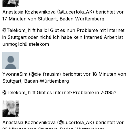
Anastasia Kozhevnikova
(@Lucertola_AK) berichtet
vor
17 Minuten
von
Stuttgart, Baden-Württemberg
@Telekom_hilft hallo! Gibt es nun Probleme mit Internet
in Stuttgart oder nicht! Ich habe kein Internet! Arbeit ist
unmöglich!! #telekom
YvonneSim
(@die_frausim) berichtet
vor 18 Minuten
von
Stuttgart, Baden-Württemberg
@Telekom_hilft Gibt es Internet-Probleme in 70195?
Anastasia Kozhevnikova
(@Lucertola_AK) berichtet
vor