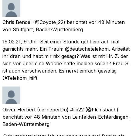
Chris Bendel
(@Coyote_22) berichtet
vor 48 Minuten
von
Stuttgart, Baden-Württemberg
19.02.21, 9 Uhr: Seit einer Stunde geht einfach mal
garnichts mehr. Ein Traum @deutschetelekom. Arbeitet
ihr dran und habt mir nix gesagt? Was ist mit Hr. Z. der
sich vor über eine Woche hätte melden sollen? Frau S.
ist auch verschwunden. Es nervt einfach gewaltig
@Telekom_hilft.
Oliver Herbert (gerneperDu) #rp22
(@Fleinsbach)
berichtet
vor 48 Minuten
von
Leinfelden-Echterdingen,
Baden-Württemberg