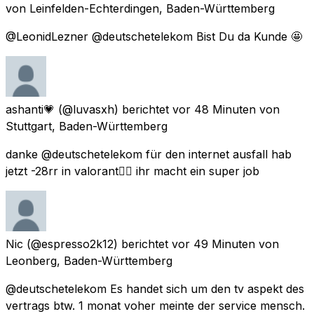
von
Leinfelden-Echterdingen, Baden-Württemberg
@LeonidLezner @deutschetelekom Bist Du da Kunde 🤩
ashanti💗
(@luvasxh) berichtet
vor 48 Minuten
von
Stuttgart, Baden-Württemberg
danke @deutschetelekom für den internet ausfall hab
jetzt -28rr in valorant👍🏽 ihr macht ein super job
Nic
(@espresso2k12) berichtet
vor 49 Minuten
von
Leonberg, Baden-Württemberg
@deutschetelekom Es handet sich um den tv aspekt des
vertrags btw. 1 monat voher meinte der service mensch.