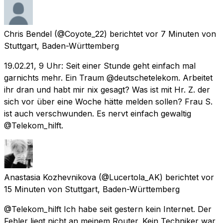
Chris Bendel
(@Coyote_22) berichtet
vor 7 Minuten
von
Stuttgart, Baden-Württemberg
19.02.21, 9 Uhr: Seit einer Stunde geht einfach mal
garnichts mehr. Ein Traum @deutschetelekom. Arbeitet
ihr dran und habt mir nix gesagt? Was ist mit Hr. Z. der
sich vor über eine Woche hätte melden sollen? Frau S.
ist auch verschwunden. Es nervt einfach gewaltig
@Telekom_hilft.
Anastasia Kozhevnikova
(@Lucertola_AK) berichtet
vor
15 Minuten
von
Stuttgart, Baden-Württemberg
@Telekom_hilft Ich habe seit gestern kein Internet. Der
Fehler liegt nicht an meinem Router. Kein Techniker war