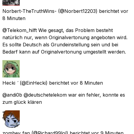
Norbert-TheTruthWins-
(@Norbert12203) berichtet
vor
8 Minuten
@Telekom_hilft Wie gesagt, das Problem besteht
natürlich nur, wenn Originalvertonung angeboten wird.
Es sollte Deutsch als Grundeinstellung sein und bei
Bedarf kann auf Originalvertonung umgestellt werden.
Hecki 
(@EinHecki) berichtet
vor 8 Minuten
@andi0b @deutschetelekom war ein fehler, konnte es
zum glück klären
zombey_fan
(@Richard99lol) berichtet
vor 9 Minuten