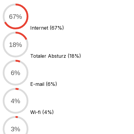
67%
Internet
(67%)
18%
Totaler Absturz
(18%)
6%
E-mail
(6%)
4%
Wi-fi
(4%)
3%