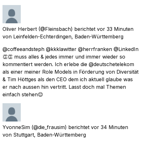
Oliver Herbert
(@Fleinsbach) berichtet
vor 33 Minuten
von
Leinfelden-Echterdingen, Baden-Württemberg
@coffeeandsteph @kkklawitter @herrfranken @LinkedIn
👏👏 muss alles & jedes immer und immer wieder so
kommentiert werden. Ich erlebe die @deutschetelekom
als einer meiner Role Models in Förderung von Diversität
& Tim Höttges als den CEO dem ich aktuell glaube was
er nach aussen hin vertritt. Lasst doch mal Themen
einfach stehen😌
YvonneSim
(@die_frausim) berichtet
vor 34 Minuten
von
Stuttgart, Baden-Württemberg