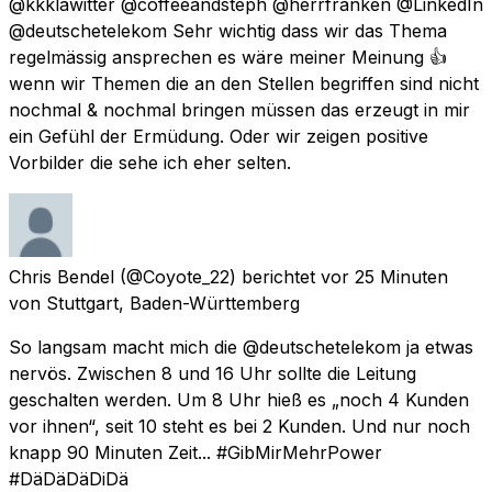
@kkklawitter @coffeeandsteph @herrfranken @LinkedIn
@deutschetelekom Sehr wichtig dass wir das Thema
regelmässig ansprechen es wäre meiner Meinung 👍
wenn wir Themen die an den Stellen begriffen sind nicht
nochmal & nochmal bringen müssen das erzeugt in mir
ein Gefühl der Ermüdung. Oder wir zeigen positive
Vorbilder die sehe ich eher selten.
Chris Bendel
(@Coyote_22) berichtet
vor 25 Minuten
von
Stuttgart, Baden-Württemberg
So langsam macht mich die @deutschetelekom ja etwas
nervös. Zwischen 8 und 16 Uhr sollte die Leitung
geschalten werden. Um 8 Uhr hieß es „noch 4 Kunden
vor ihnen“, seit 10 steht es bei 2 Kunden. Und nur noch
knapp 90 Minuten Zeit... #GibMirMehrPower
#DäDäDäDiDä