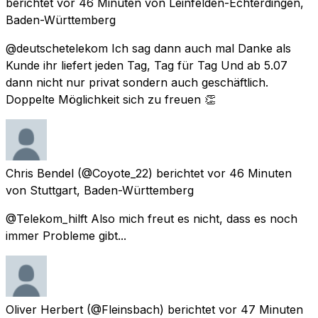
berichtet
vor 46 Minuten
von
Leinfelden-Echterdingen,
Baden-Württemberg
@deutschetelekom Ich sag dann auch mal Danke als
Kunde ihr liefert jeden Tag, Tag für Tag Und ab 5.07
dann nicht nur privat sondern auch geschäftlich.
Doppelte Möglichkeit sich zu freuen 👏
Chris Bendel
(@Coyote_22) berichtet
vor 46 Minuten
von
Stuttgart, Baden-Württemberg
@Telekom_hilft Also mich freut es nicht, dass es noch
immer Probleme gibt...
Oliver Herbert
(@Fleinsbach) berichtet
vor 47 Minuten