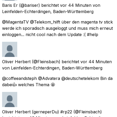
Baris Er
(@bariser) berichtet
vor 44 Minuten
von
Leinfelden-Echterdingen, Baden-Württemberg
@MagentaTV @Telekom_hilft über den magenta tv stick
werde ich sporadisch ausgeloggt und muss mich erneut
einloggen... nicht cool nach dem Update :( #help
Oliver Herbert
(@Fleinsbach) berichtet
vor 44 Minuten
von
Leinfelden-Echterdingen, Baden-Württemberg
@coffeeandsteph @Advatera @deutschetelekom Bin da
dabei👍 welches Thema 🤩
Oliver Herbert (gerneperDu) #rp22
(@Fleinsbach)