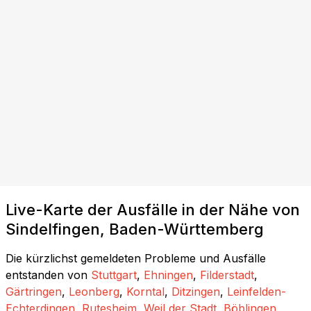
Live-Karte der Ausfälle in der Nähe von
Sindelfingen, Baden-Württemberg
Die kürzlichst gemeldeten Probleme und Ausfälle
entstanden von
Stuttgart
,
Ehningen
,
Filderstadt
,
Gärtringen
,
Leonberg
,
Korntal
,
Ditzingen
,
Leinfelden-
Echterdingen
,
Rutesheim
,
Weil der Stadt
,
Böblingen
,