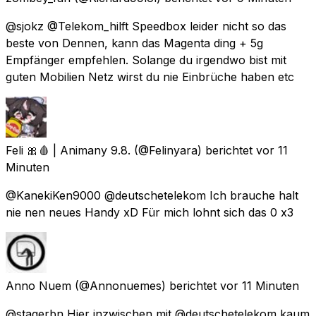
@sjokz @Telekom_hilft Speedbox leider nicht so das
beste von Dennen, kann das Magenta ding + 5g
Empfänger empfehlen. Solange du irgendwo bist mit
guten Mobilien Netz wirst du nie Einbrüche haben etc
Feli 🎀🩸 | Animany 9.8.
(@Felinyara) berichtet
vor 11
Minuten
@KanekiKen9000 @deutschetelekom Ich brauche halt
nie nen neues Handy xD Für mich lohnt sich das 0 x3
Anno Nuem
(@Annonuemes) berichtet
vor 11 Minuten
@stagerbn Hier inzwischen mit @deutschetelekom kaum