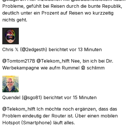
Probleme, gefühlt bei Reisen durch die bunte Republik,
deutlich unter ein Prozent auf Reisen wo kurzzeitig
nichts geht.
Chris 𝕏
(@2edgesth) berichtet
vor 13 Minuten
@Tomtom217B @Telekom_hilft Nee, bin ich bei Dir.
Werbekampagne wie aufm Rummel 🎡 schlimm
Quendel
(@sgo81) berichtet
vor 15 Minuten
@Telekom_hilft Ich möchte noch ergänzen, dass das
Problem eindeutig der Router ist. Über einen mobilen
Hotspot (Smartphone) läuft alles.