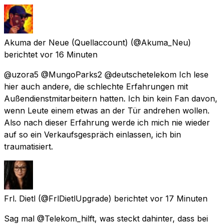
Akuma der Neue (Quellaccount)
(@Akuma_Neu)
berichtet
vor 16 Minuten
@uzora5 @MungoParks2 @deutschetelekom Ich lese
hier auch andere, die schlechte Erfahrungen mit
Außendienstmitarbeitern hatten. Ich bin kein Fan davon,
wenn Leute einem etwas an der Tür andrehen wollen.
Also nach dieser Erfahrung werde ich mich nie wieder
auf so ein Verkaufsgespräch einlassen, ich bin
traumatisiert.
Frl. Dietl
(@FrlDietlUpgrade) berichtet
vor 17 Minuten
Sag mal @Telekom_hilft, was steckt dahinter, dass bei