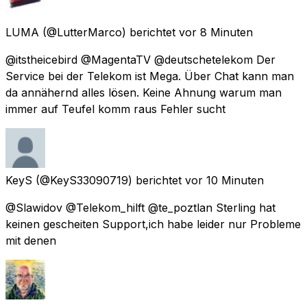
LUMA
(@LutterMarco) berichtet
vor 8 Minuten
@itstheicebird @MagentaTV @deutschetelekom Der
Service bei der Telekom ist Mega. Über Chat kann man
da annähernd alles lösen. Keine Ahnung warum man
immer auf Teufel komm raus Fehler sucht
KeyS
(@KeyS33090719) berichtet
vor 10 Minuten
@Slawidov @Telekom_hilft @te_poztlan Sterling hat
keinen gescheiten Support,ich habe leider nur Probleme
mit denen