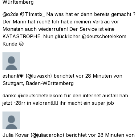
Württemberg
@o2de @T1matix_ Na was hat er denn bereits gemacht ?
Der Mann hat recht! Ich habe meinen Vertrag vor
Monaten auch wiederrufen! Der Service ist eine
KATASTROPHE. Nun glücklicher @deutschetelekom
Kunde 😜
ashanti💗
(@luvasxh) berichtet
vor 28 Minuten
von
Stuttgart, Baden-Württemberg
danke @deutschetelekom für den internet ausfall hab
jetzt -28rr in valorant👍🏽 ihr macht ein super job
Julia Kovar
(@juliacaroko) berichtet
vor 28 Minuten
von