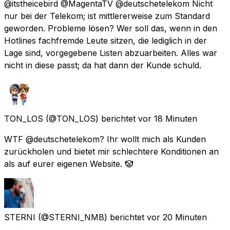
@itstheicebird @MagentaTV @deutschetelekom Nicht
nur bei der Telekom; ist mittlererweise zum Standard
geworden. Probleme lösen? Wer soll das, wenn in den
Hotlines fachfremde Leute sitzen, die lediglich in der
Lage sind, vorgegebene Listen abzuarbeiten. Alles war
nicht in diese passt; da hat dann der Kunde schuld.
TON_LOS
(@TON_LOS) berichtet
vor 18 Minuten
WTF @deutschetelekom? Ihr wollt mich als Kunden
zurückholen und bietet mir schlechtere Konditionen an
als auf eurer eigenen Website. 🤡
STERNI
(@STERNI_NMB) berichtet
vor 20 Minuten