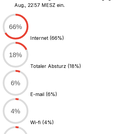
Aug., 22:57 MESZ ein.
66%
Internet
(66%)
18%
Totaler Absturz
(18%)
6%
E-mail
(6%)
4%
Wi-fi
(4%)