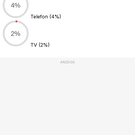
4%
Telefon
(4%)
2%
TV
(2%)
ANZEIGE