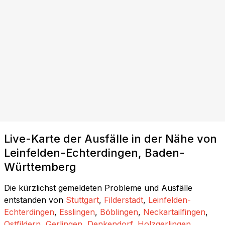
Live-Karte der Ausfälle in der Nähe von
Leinfelden-Echterdingen, Baden-
Württemberg
Die kürzlichst gemeldeten Probleme und Ausfälle
entstanden von
Stuttgart
,
Filderstadt
,
Leinfelden-
Echterdingen
,
Esslingen
,
Böblingen
,
Neckartailfingen
,
Ostfildern
,
Gerlingen
,
Denkendorf
,
Holzgerlingen
,