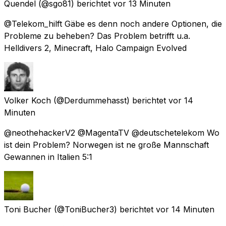
Quendel
(@sgo81) berichtet
vor 13 Minuten
@Telekom_hilft Gäbe es denn noch andere Optionen, die
Probleme zu beheben? Das Problem betrifft u.a.
Helldivers 2, Minecraft, Halo Campaign Evolved
Volker Koch
(@Derdummehasst) berichtet
vor 14
Minuten
@neothehackerV2 @MagentaTV @deutschetelekom Wo
ist dein Problem? Norwegen ist ne große Mannschaft
Gewannen in Italien 5:1
Toni Bucher
(@ToniBucher3) berichtet
vor 14 Minuten