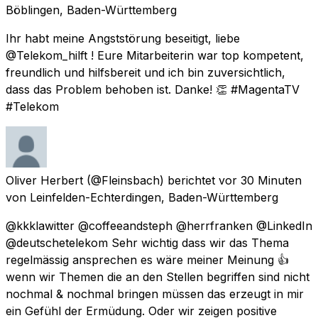
Böblingen, Baden-Württemberg
Ihr habt meine Angststörung beseitigt, liebe
@Telekom_hilft ! Eure Mitarbeiterin war top kompetent,
freundlich und hilfsbereit und ich bin zuversichtlich,
dass das Problem behoben ist. Danke! 👏 #MagentaTV
#Telekom
Oliver Herbert
(@Fleinsbach) berichtet
vor 30 Minuten
von
Leinfelden-Echterdingen, Baden-Württemberg
@kkklawitter @coffeeandsteph @herrfranken @LinkedIn
@deutschetelekom Sehr wichtig dass wir das Thema
regelmässig ansprechen es wäre meiner Meinung 👍
wenn wir Themen die an den Stellen begriffen sind nicht
nochmal & nochmal bringen müssen das erzeugt in mir
ein Gefühl der Ermüdung. Oder wir zeigen positive