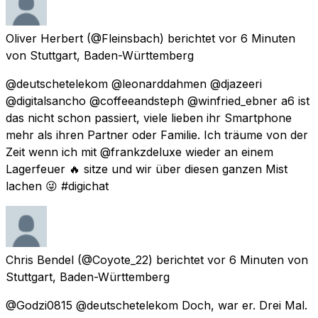
Oliver Herbert
(@Fleinsbach) berichtet
vor 6 Minuten
von
Stuttgart, Baden-Württemberg
@deutschetelekom @leonarddahmen @djazeeri
@digitalsancho @coffeeandsteph @winfried_ebner a6 ist
das nicht schon passiert, viele lieben ihr Smartphone
mehr als ihren Partner oder Familie. Ich träume von der
Zeit wenn ich mit @frankzdeluxe wieder an einem
Lagerfeuer 🔥 sitze und wir über diesen ganzen Mist
lachen 😜 #digichat
Chris Bendel
(@Coyote_22) berichtet
vor 6 Minuten
von
Stuttgart, Baden-Württemberg
@Godzi0815 @deutschetelekom Doch, war er. Drei Mal.