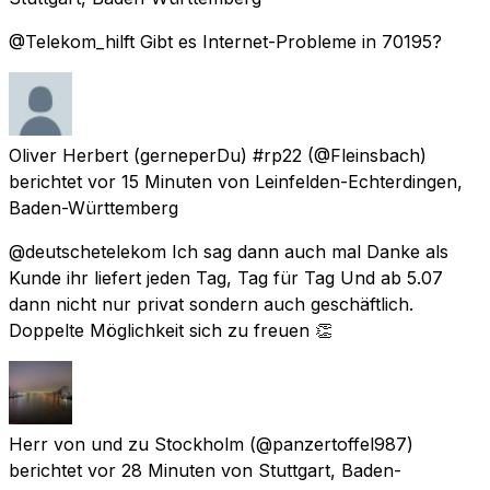
@Telekom_hilft Gibt es Internet-Probleme in 70195?
Oliver Herbert (gerneperDu) #rp22
(@Fleinsbach)
berichtet
vor 15 Minuten
von
Leinfelden-Echterdingen,
Baden-Württemberg
@deutschetelekom Ich sag dann auch mal Danke als
Kunde ihr liefert jeden Tag, Tag für Tag Und ab 5.07
dann nicht nur privat sondern auch geschäftlich.
Doppelte Möglichkeit sich zu freuen 👏
Herr von und zu Stockholm
(@panzertoffel987)
berichtet
vor 28 Minuten
von
Stuttgart, Baden-