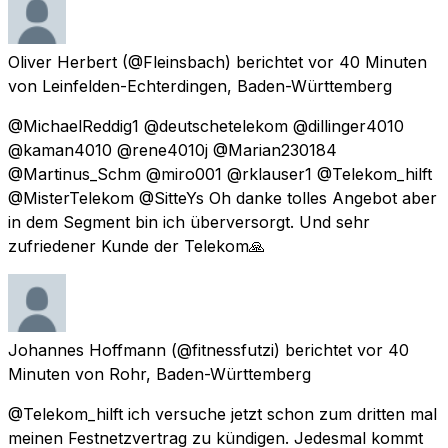
Oliver Herbert
(@Fleinsbach) berichtet
vor 40 Minuten
von
Leinfelden-Echterdingen, Baden-Württemberg
@MichaelReddig1 @deutschetelekom @dillinger4010
@kaman4010 @rene4010j @Marian230184
@Martinus_Schm @miro001 @rklauser1 @Telekom_hilft
@MisterTelekom @SitteYs Oh danke tolles Angebot aber
in dem Segment bin ich überversorgt. Und sehr
zufriedener Kunde der Telekom🙏
Johannes Hoffmann
(@fitnessfutzi) berichtet
vor 40
Minuten
von
Rohr, Baden-Württemberg
@Telekom_hilft ich versuche jetzt schon zum dritten mal
meinen Festnetzvertrag zu kündigen. Jedesmal kommt