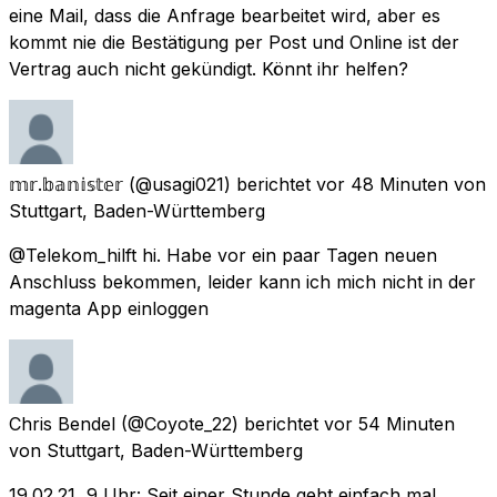
eine Mail, dass die Anfrage bearbeitet wird, aber es
kommt nie die Bestätigung per Post und Online ist der
Vertrag auch nicht gekündigt. Könnt ihr helfen?
𝕞𝕣.𝕓𝕒𝕟𝕚𝕤𝕥𝕖𝕣
(@usagi021) berichtet
vor 48 Minuten
von
Stuttgart, Baden-Württemberg
@Telekom_hilft hi. Habe vor ein paar Tagen neuen
Anschluss bekommen, leider kann ich mich nicht in der
magenta App einloggen
Chris Bendel
(@Coyote_22) berichtet
vor 54 Minuten
von
Stuttgart, Baden-Württemberg
19.02.21, 9 Uhr: Seit einer Stunde geht einfach mal