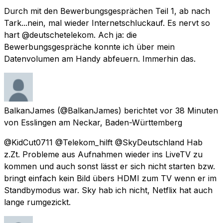
Durch mit den Bewerbungsgesprächen Teil 1, ab nach
Tark...nein, mal wieder Internetschluckauf. Es nervt so
hart @deutschetelekom. Ach ja: die
Bewerbungsgespräche konnte ich über mein
Datenvolumen am Handy abfeuern. Immerhin das.
BalkanJames
(@BalkanJames) berichtet
vor 38 Minuten
von
Esslingen am Neckar, Baden-Württemberg
@KidCut0711 @Telekom_hilft @SkyDeutschland Hab
z.Zt. Probleme aus Aufnahmen wieder ins LiveTV zu
kommen und auch sonst lässt er sich nicht starten bzw.
bringt einfach kein Bild übers HDMI zum TV wenn er im
Standbymodus war. Sky hab ich nicht, Netflix hat auch
lange rumgezickt.