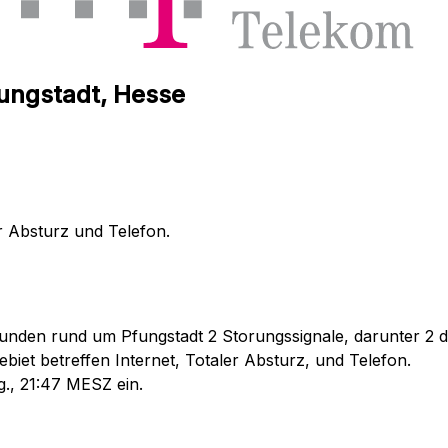
fungstadt, Hesse
r Absturz und Telefon.
unden rund um Pfungstadt 2 Storungssignale, darunter 2 di
iet betreffen Internet, Totaler Absturz, und Telefon.
g., 21:47 MESZ ein.