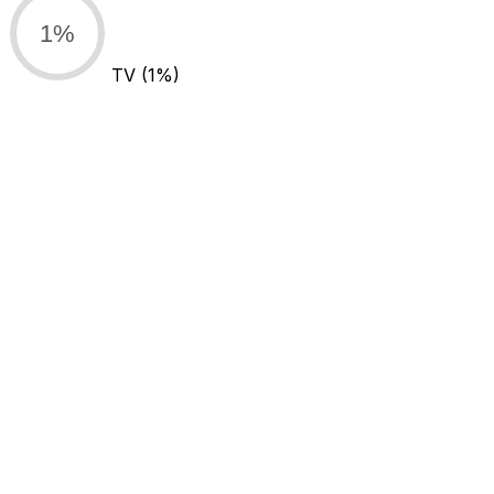
1%
TV
(1%)