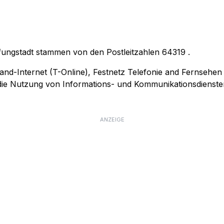
fungstadt stammen von den Postleitzahlen
64319
.
and-Internet (T-Online), Festnetz Telefonie and Fernsehen
r die Nutzung von Informations- und Kommunikationsdienste
ANZEIGE