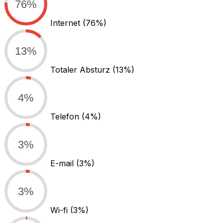
76%
Internet
(76%)
13%
Totaler Absturz
(13%)
4%
Telefon
(4%)
3%
E-mail
(3%)
3%
Wi-fi
(3%)