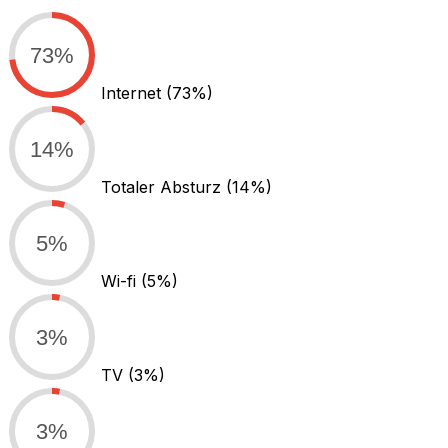
73%
Internet
(73%)
14%
Totaler Absturz
(14%)
5%
Wi-fi
(5%)
3%
TV
(3%)
3%