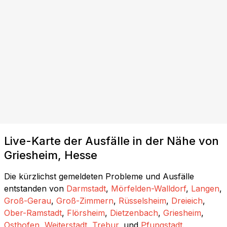
Live-Karte der Ausfälle in der Nähe von
Griesheim, Hesse
Die kürzlichst gemeldeten Probleme und Ausfälle
entstanden von
Darmstadt
,
Mörfelden-Walldorf
,
Langen
,
Groß-Gerau
,
Groß-Zimmern
,
Rüsselsheim
,
Dreieich
,
Ober-Ramstadt
,
Flörsheim
,
Dietzenbach
,
Griesheim
,
Osthofen
,
Weiterstadt
,
Trebur
, und
Pfungstadt
.