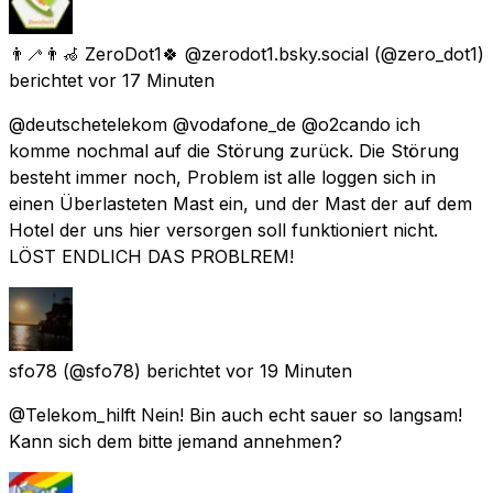
👨‍🦯👨‍🦽 ZeroDot1🍀 @zerodot1.bsky.social
(@zero_dot1)
berichtet
vor 17 Minuten
@deutschetelekom @vodafone_de @o2cando ich
komme nochmal auf die Störung zurück. Die Störung
besteht immer noch, Problem ist alle loggen sich in
einen Überlasteten Mast ein, und der Mast der auf dem
Hotel der uns hier versorgen soll funktioniert nicht.
LÖST ENDLICH DAS PROBLREM!
sfo78
(@sfo78) berichtet
vor 19 Minuten
@Telekom_hilft Nein! Bin auch echt sauer so langsam!
Kann sich dem bitte jemand annehmen?