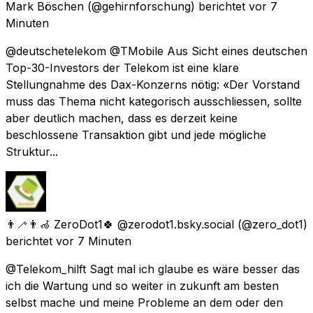
Mark Böschen
(@gehirnforschung) berichtet
vor 7
Minuten
@deutschetelekom @TMobile Aus Sicht eines deutschen
Top-30-Investors der Telekom ist eine klare
Stellungnahme des Dax-Konzerns nötig: «Der Vorstand
muss das Thema nicht kategorisch ausschliessen, sollte
aber deutlich machen, dass es derzeit keine
beschlossene Transaktion gibt und jede mögliche
Struktur...
👨‍🦯👨‍🦽 ZeroDot1🍀 @zerodot1.bsky.social
(@zero_dot1)
berichtet
vor 7 Minuten
@Telekom_hilft Sagt mal ich glaube es wäre besser das
ich die Wartung und so weiter in zukunft am besten
selbst mache und meine Probleme an dem oder den