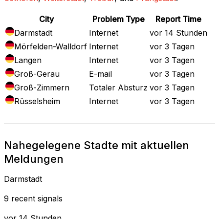
City
Problem Type
Report Time
Darmstadt
Internet
vor 14 Stunden
Mörfelden-Walldorf
Internet
vor 3 Tagen
Langen
Internet
vor 3 Tagen
Groß-Gerau
E-mail
vor 3 Tagen
Groß-Zimmern
Totaler Absturz
vor 3 Tagen
Rüsselsheim
Internet
vor 3 Tagen
Nahegelegene Stadte mit aktuellen
Meldungen
Darmstadt
9 recent signals
vor 14 Stunden