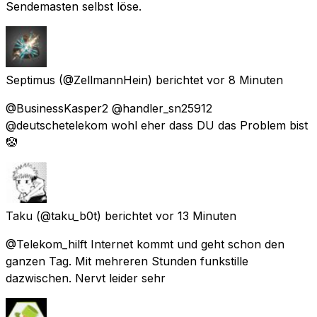
Sendemasten selbst löse.
Septimus
(@ZellmannHein) berichtet
vor 8 Minuten
@BusinessKasper2 @handler_sn25912
@deutschetelekom wohl eher dass DU das Problem bist
🤡
Taku
(@taku_b0t) berichtet
vor 13 Minuten
@Telekom_hilft Internet kommt und geht schon den
ganzen Tag. Mit mehreren Stunden funkstille
dazwischen. Nervt leider sehr