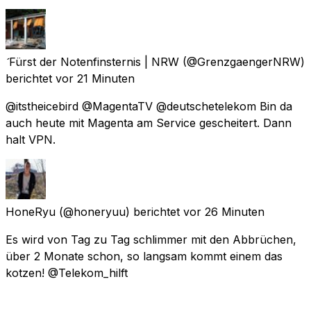
Fürst der Notenfinsternis | NRW
(@GrenzgaengerNRW)
berichtet
vor 21 Minuten
@itstheicebird @MagentaTV @deutschetelekom Bin da
auch heute mit Magenta am Service gescheitert. Dann
halt VPN.
HoneRyu
(@honeryuu) berichtet
vor 26 Minuten
Es wird von Tag zu Tag schlimmer mit den Abbrüchen,
über 2 Monate schon, so langsam kommt einem das
kotzen! @Telekom_hilft