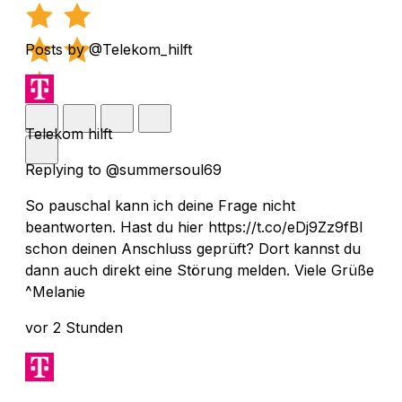
Posts by @Telekom_hilft
Telekom hilft
Replying to @summersoul69
So pauschal kann ich deine Frage nicht
beantworten. Hast du hier https://t.co/eDj9Zz9fBI
schon deinen Anschluss geprüft? Dort kannst du
dann auch direkt eine Störung melden. Viele Grüße
^Melanie
vor 2 Stunden