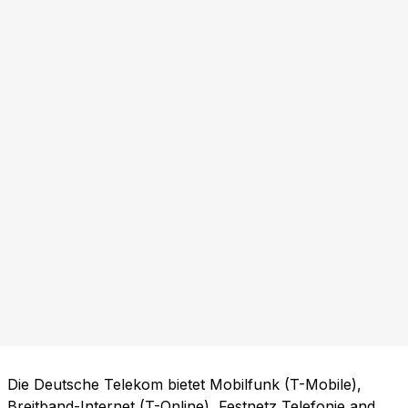
Die Deutsche Telekom bietet Mobilfunk (T-Mobile),
Breitband-Internet (T-Online), Festnetz Telefonie and