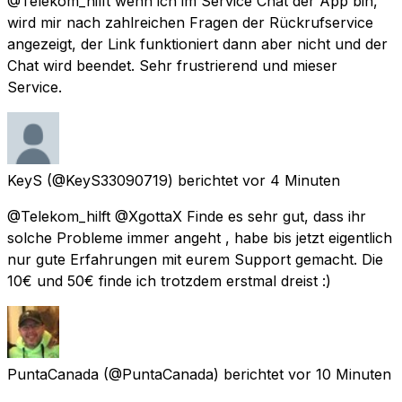
@Telekom_hilft wenn ich im Service Chat der App bin,
wird mir nach zahlreichen Fragen der Rückrufservice
angezeigt, der Link funktioniert dann aber nicht und der
Chat wird beendet. Sehr frustrierend und mieser
Service.
KeyS
(@KeyS33090719) berichtet
vor 4 Minuten
@Telekom_hilft @XgottaX Finde es sehr gut, dass ihr
solche Probleme immer angeht , habe bis jetzt eigentlich
nur gute Erfahrungen mit eurem Support gemacht. Die
10€ und 50€ finde ich trotzdem erstmal dreist :)
PuntaCanada
(@PuntaCanada) berichtet
vor 10 Minuten