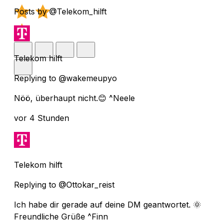
Posts by @Telekom_hilft
Telekom hilft
Replying to @wakemeupyo
Nöö, überhaupt nicht.😊 ^Neele
vor 4 Stunden
Telekom hilft
Replying to @Ottokar_reist
Ich habe dir gerade auf deine DM geantwortet. 🌞
Freundliche Grüße ^Finn