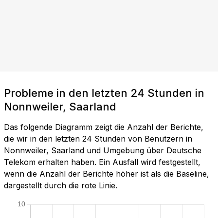
Probleme in den letzten 24 Stunden in
Nonnweiler, Saarland
Das folgende Diagramm zeigt die Anzahl der Berichte,
die wir in den letzten 24 Stunden von Benutzern in
Nonnweiler, Saarland und Umgebung über Deutsche
Telekom erhalten haben. Ein Ausfall wird festgestellt,
wenn die Anzahl der Berichte höher ist als die Baseline,
dargestellt durch die rote Linie.