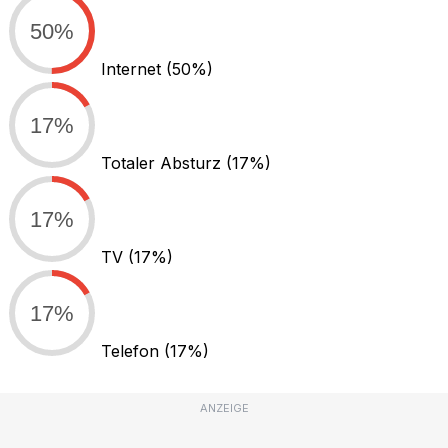
50%
Internet
(50%)
17%
Totaler Absturz
(17%)
17%
TV
(17%)
17%
Telefon
(17%)
ANZEIGE