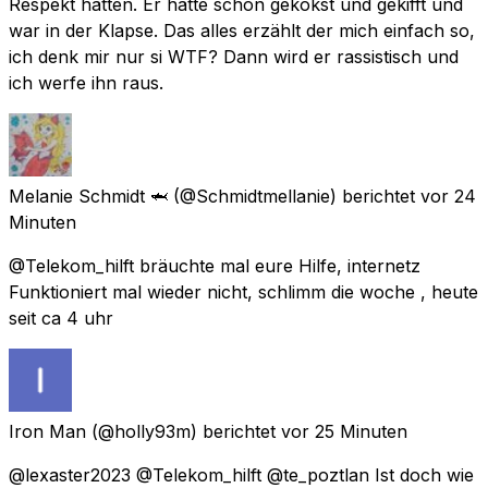
Respekt hätten. Er hätte schon gekokst und gekifft und
war in der Klapse. Das alles erzählt der mich einfach so,
ich denk mir nur si WTF? Dann wird er rassistisch und
ich werfe ihn raus.
Melanie Schmidt 🦈
(@Schmidtmellanie) berichtet
vor 24
Minuten
@Telekom_hilft bräuchte mal eure Hilfe, internetz
Funktioniert mal wieder nicht, schlimm die woche , heute
seit ca 4 uhr
Iron Man
(@holly93m) berichtet
vor 25 Minuten
@lexaster2023 @Telekom_hilft @te_poztlan Ist doch wie