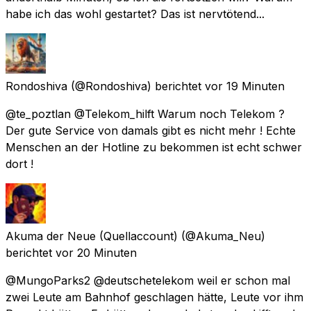
habe ich das wohl gestartet? Das ist nervtötend...
Rondoshiva
(@Rondoshiva) berichtet
vor 19 Minuten
@te_poztlan @Telekom_hilft Warum noch Telekom ?
Der gute Service von damals gibt es nicht mehr ! Echte
Menschen an der Hotline zu bekommen ist echt schwer
dort !
Akuma der Neue (Quellaccount)
(@Akuma_Neu)
berichtet
vor 20 Minuten
@MungoParks2 @deutschetelekom weil er schon mal
zwei Leute am Bahnhof geschlagen hätte, Leute vor ihm