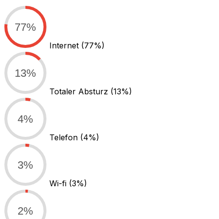
77%
Internet
(77%)
13%
Totaler Absturz
(13%)
4%
Telefon
(4%)
3%
Wi-fi
(3%)
2%