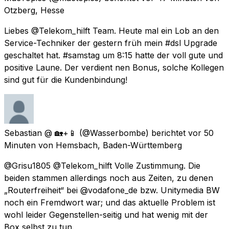
Otzberg, Hesse
Liebes @Telekom_hilft Team. Heute mal ein Lob an den
Service-Techniker der gestern früh mein #dsl Upgrade
geschaltet hat. #samstag um 8:15 hatte der voll gute und
positive Laune. Der verdient nen Bonus, solche Kollegen
sind gut für die Kundenbindung!
Sebastian @ 🏡+📱
(@Wasserbombe) berichtet
vor 50
Minuten
von
Hemsbach, Baden-Württemberg
@Grisu1805 @Telekom_hilft Volle Zustimmung. Die
beiden stammen allerdings noch aus Zeiten, zu denen
„Routerfreiheit“ bei @vodafone_de bzw. Unitymedia BW
noch ein Fremdwort war; und das aktuelle Problem ist
wohl leider Gegenstellen-seitig und hat wenig mit der
Box selbst zu tun.