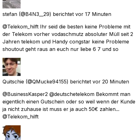
stefan
(@B4N3__29) berichtet
vor 17 Minuten
@Telekom_hilft Ihr seid die besten keine Probleme mit
der Telekom vorher vodaschmutz absoluter Müll seit 2
Jahren telekom und Handy congstar keine Probleme
shoutout geht raus an euch nur liebe 6 7 und so
Quitschie
(@QMucke94155) berichtet
vor 20 Minuten
@BusinessKasper2 @deutschetelekom Bekommt man
eigentlich einen Gutschein oder so weil wenn der Kunde
ja nicht zuhause ist muss er ja auch 50€ zahlen...
@Telekom_hilft