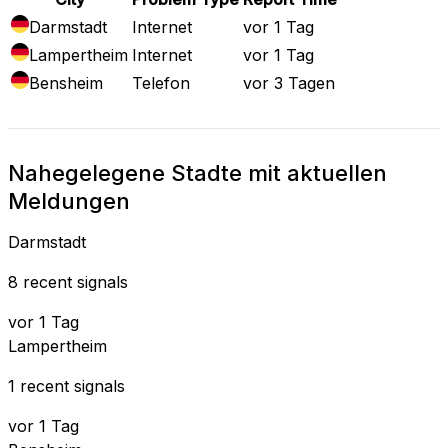
Darmstadt
Internet
vor 1 Tag
Lampertheim
Internet
vor 1 Tag
Bensheim
Telefon
vor 3 Tagen
Nahegelegene Stadte mit aktuellen
Meldungen
Darmstadt
8 recent signals
vor 1 Tag
Lampertheim
1 recent signals
vor 1 Tag