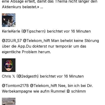
eine Absage erteilt, damit das Thema nicht länger den
Aktienkurs belastet.» ...
KerleKerle
(@Tipschern) berichtet
vor 16 Minuten
@ZGUR_57 @Telekom_hilft Man behebt keine Störung
über die App.Du dokterst nur temporär um das
eigentliche Problem herum.
Chris 𝕏
(@2edgesth) berichtet
vor 16 Minuten
@Tomtom217B @Telekom_hilft Nee, bin ich bei Dir.
Werbekampagne wie aufm Rummel 🎡 schlimm