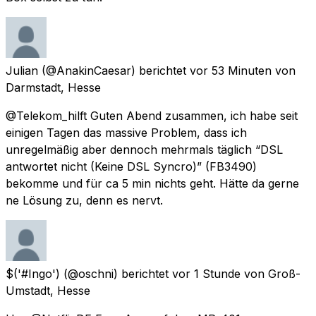
Julian
(@AnakinCaesar) berichtet
vor 53 Minuten
von
Darmstadt, Hesse
@Telekom_hilft Guten Abend zusammen, ich habe seit
einigen Tagen das massive Problem, dass ich
unregelmäßig aber dennoch mehrmals täglich “DSL
antwortet nicht (Keine DSL Syncro)” (FB3490)
bekomme und für ca 5 min nichts geht. Hätte da gerne
ne Lösung zu, denn es nervt.
$('#Ingo')
(@oschni) berichtet
vor 1 Stunde
von
Groß-
Umstadt, Hesse