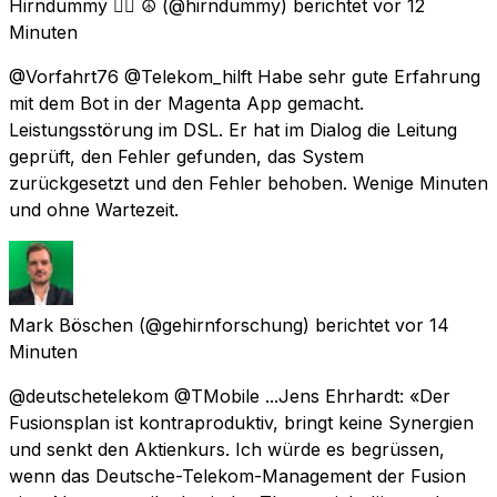
Hirndummy 🏴‍☠️ ☮
(@hirndummy) berichtet
vor 12
Minuten
@Vorfahrt76 @Telekom_hilft Habe sehr gute Erfahrung
mit dem Bot in der Magenta App gemacht.
Leistungsstörung im DSL. Er hat im Dialog die Leitung
geprüft, den Fehler gefunden, das System
zurückgesetzt und den Fehler behoben. Wenige Minuten
und ohne Wartezeit.
Mark Böschen
(@gehirnforschung) berichtet
vor 14
Minuten
@deutschetelekom @TMobile ...Jens Ehrhardt: «Der
Fusionsplan ist kontraproduktiv, bringt keine Synergien
und senkt den Aktienkurs. Ich würde es begrüssen,
wenn das Deutsche-Telekom-Management der Fusion