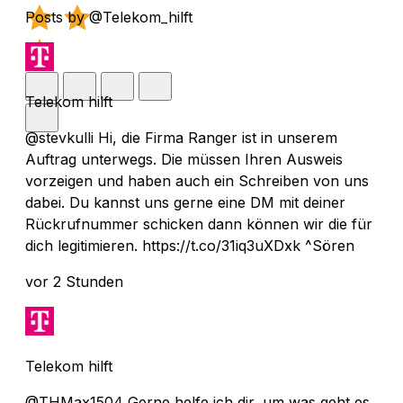
Posts by @Telekom_hilft
Telekom hilft
@stevkulli Hi, die Firma Ranger ist in unserem
Auftrag unterwegs. Die müssen Ihren Ausweis
vorzeigen und haben auch ein Schreiben von uns
dabei. Du kannst uns gerne eine DM mit deiner
Rückrufnummer schicken dann können wir die für
dich legitimieren. https://t.co/31iq3uXDxk ^Sören
vor 2 Stunden
Telekom hilft
@THMax1504 Gerne helfe ich dir, um was geht es