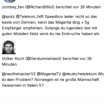
zombey_fan
(@Richard99lol) berichtet
vor 26 Minuten
@sjokz @Telekom_hilft Speedbox leider nicht so das
beste von Dennen, kann das Magenta ding + 5g
Empfänger empfehlen. Solange du irgendwo bist mit
guten Mobilien Netz wirst du nie Einbrüche haben etc
Volker Koch
(@Derdummehasst) berichtet
vor 28
Minuten
@neothehackerV2 @MagentaTV @deutschetelekom Wo
ist dein Problem? Norwegen ist ne große Mannschaft
Gewannen in Italien 5:1