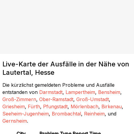
Live-Karte der Ausfälle in der Nähe von
Lautertal, Hesse
Die kürzlichst gemeldeten Probleme und Ausfälle
entstanden von
Darmstadt
,
Lampertheim
,
Bensheim
,
Groß-Zimmern
,
Ober-Ramstadt
,
Groß-Umstadt
,
Griesheim
,
Fürth
,
Pfungstadt
,
Mörlenbach
,
Birkenau
,
Seeheim-Jugenheim
,
Brombachtal
,
Reinheim
, und
Gernsheim
.
City
Problem Type
Report Time