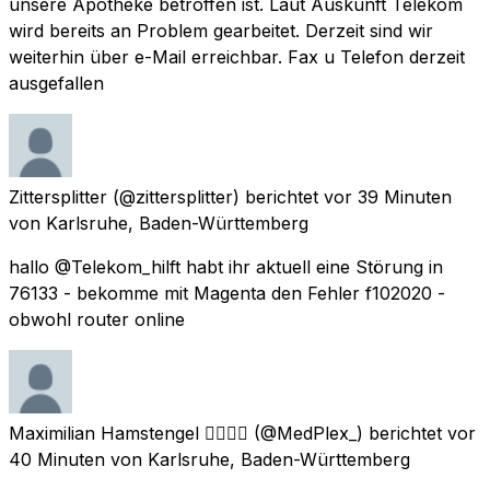
unsere Apotheke betroffen ist. Laut Auskunft Telekom
wird bereits an Problem gearbeitet. Derzeit sind wir
weiterhin über e-Mail erreichbar. Fax u Telefon derzeit
ausgefallen
Zittersplitter
(@zittersplitter) berichtet
vor 39 Minuten
von
Karlsruhe, Baden-Württemberg
hallo @Telekom_hilft habt ihr aktuell eine Störung in
76133 - bekomme mit Magenta den Fehler f102020 -
obwohl router online
Maximilian Hamstengel 🏳️‍🌈💙💛
(@MedPlex_) berichtet
vor
40 Minuten
von
Karlsruhe, Baden-Württemberg