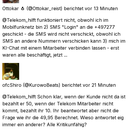
Ottokar 🐧
(@Ottokar_reist) berichtet
vor 13 Minuten
@Telekom_hilft funktioniert nicht, obwohl ich im
Mobilfunknetz bin 2) SMS "Login" an die +497277
geschickt - die SMS wird nicht verschickt, obwohl ich
SMS an andere Nummern verschicken kann 3) mich im
KI-Chat mit einem Mitarbeiter verbinden lassen - erst
waren alle beschäftigt, jetzt ...
ofcShiro
(@KurowoBeats) berichtet
vor 21 Minuten
@Telekom_hilft Schon klar, wenn der Kunde nicht da ist
bezahlt er 50, wenn der Telekom Mitarbeiter nicht
kommt, bezahlt ihr 10. Ihr beantwortet aber nicht die
Frage wie ihr die 49,95 Berechnet. Wieso antwortet eig
immer ein anderer? Alle Kritikunfähig?