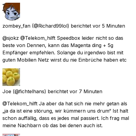
zombey_fan
(@Richard99lol) berichtet
vor 5 Minuten
@sjokz @Telekom_hilft Speedbox leider nicht so das
beste von Dennen, kann das Magenta ding + 5g
Empfänger empfehlen. Solange du irgendwo bist mit
guten Mobilien Netz wirst du nie Einbrüche haben etc
Joe
(@fichtelhans) berichtet
vor 7 Minuten
@Telekom_hilft Ja aber da hat sich nie mehr getan als
„ja da ist eine störung, wir kümmern uns drum“ Ist halt
schon auffällig, dass es jedes mal passiert. Ich frag mal
meine Nachbarn ob das bei denen auch ist.