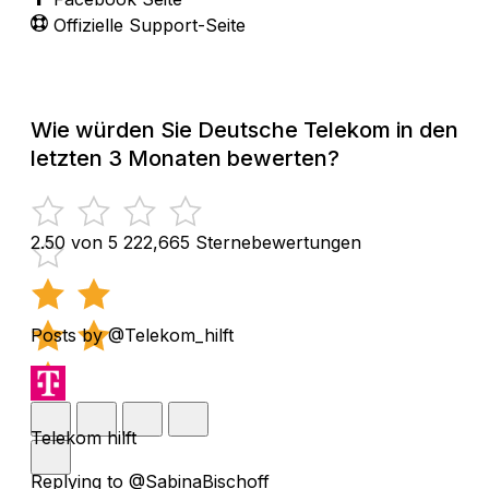
Offizielle Support-Seite
Wie würden Sie Deutsche Telekom in den
letzten 3 Monaten bewerten?
2.50 von 5
222,665 Sternebewertungen
Posts by @Telekom_hilft
Telekom hilft
Replying to @SabinaBischoff