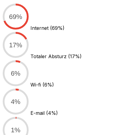
69%
Internet
(69%)
17%
Totaler Absturz
(17%)
6%
Wi-fi
(6%)
4%
E-mail
(4%)
1%