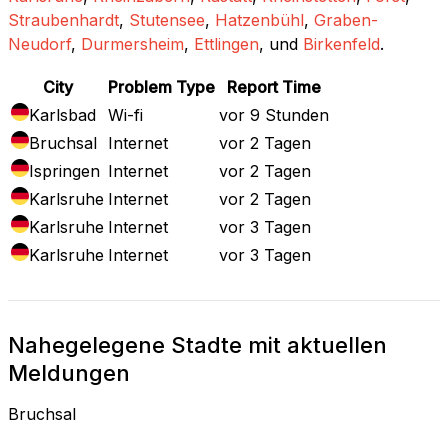
Straubenhardt
,
Stutensee
,
Hatzenbühl
,
Graben-
Neudorf
,
Durmersheim
,
Ettlingen
, und
Birkenfeld
.
City
Problem Type
Report Time
Karlsbad
Wi-fi
vor 9 Stunden
Bruchsal
Internet
vor 2 Tagen
Ispringen
Internet
vor 2 Tagen
Karlsruhe
Internet
vor 2 Tagen
Karlsruhe
Internet
vor 3 Tagen
Karlsruhe
Internet
vor 3 Tagen
Nahegelegene Stadte mit aktuellen
Meldungen
Bruchsal