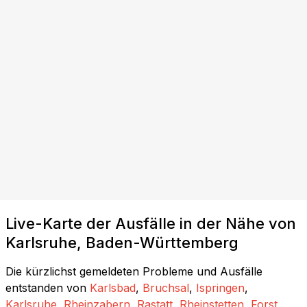
Live-Karte der Ausfälle in der Nähe von
Karlsruhe, Baden-Württemberg
Die kürzlichst gemeldeten Probleme und Ausfälle
entstanden von
Karlsbad
,
Bruchsal
,
Ispringen
,
Karlsruhe
,
Rheinzabern
,
Rastatt
,
Rheinstetten
,
Forst
,