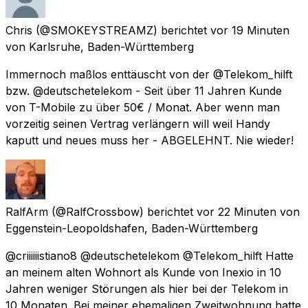
Chris
(@SMOKEYSTREAMZ) berichtet
vor 19 Minuten
von
Karlsruhe, Baden-Württemberg
Immernoch maßlos enttäuscht von der @Telekom_hilft
bzw. @deutschetelekom - Seit über 11 Jahren Kunde
von T-Mobile zu über 50€ / Monat. Aber wenn man
vorzeitig seinen Vertrag verlängern will weil Handy
kaputt und neues muss her - ABGELEHNT. Nie wieder!
RalfArm
(@RalfCrossbow) berichtet
vor 22 Minuten
von
Eggenstein-Leopoldshafen, Baden-Württemberg
@criiiiiistiano8 @deutschetelekom @Telekom_hilft Hatte
an meinem alten Wohnort als Kunde von Inexio in 10
Jahren weniger Störungen als hier bei der Telekom in
10 Monaten. Bei meiner ehemaligen Zweitwohnung hatte