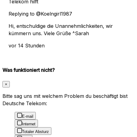
Telekom hilft
Replying to @Koelngirl1987
Hi, entschuldige die Unannehmlichkeiten, wir
kümmern uns. Viele Grüße ^Sarah
vor 14 Stunden
Was funktioniert nicht?
×
Bitte sag uns mit welchem Problem du beschäftigt bist
Deutsche Telekom:
E-mail
Internet
Totaler Absturz