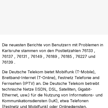
Die neuesten Berichte von Benutzern mit Problemen in
Karlsruhe stammen von den Postleitzahlen
76133
,
76137
,
76131
,
76149
,
76189
,
76185
,
76227
und
76139
.
Die Deutsche Telekom bietet Mobilfunk (T-Mobile),
Breitband-Internet (T-Online), Festnetz Telefonie and
Fernsehen (IPTV) an. Die Deutsche Telekom betreibt
technische Netze (ISDN, DSL, Satelliten, Gigabit-
Ethernet, usw.) für die Nutzung von Informations- und
Kommunikationsdiensten (IuK), etwa Telefonen
(Festnetz und Mobilfunk) oder Onlinediensten.