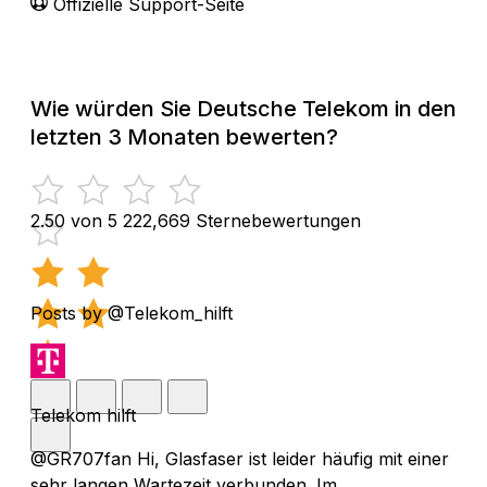
Offizielle Support-Seite
Wie würden Sie Deutsche Telekom in den
letzten 3 Monaten bewerten?
2.50 von 5
222,669 Sternebewertungen
Posts by @Telekom_hilft
Telekom hilft
@GR707fan Hi, Glasfaser ist leider häufig mit einer
sehr langen Wartezeit verbunden. Im