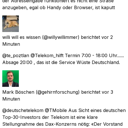
der Adresseingabe funktioniert es nicht eine Straße
anzugeben, egal ob Handy oder Browser, ist kaputt
willi will es wissen
(@willywillimmer) berichtet
vor 2
Minuten
@te_poztlan @Telekom_hilft Termin 7:00 - 18:00 Uhr......
Absage 20:00 , das ist die Service Wüste Deutschland.
Mark Böschen
(@gehirnforschung) berichtet
vor 3
Minuten
@deutschetelekom @TMobile Aus Sicht eines deutschen
Top-30-Investors der Telekom ist eine klare
Stellungnahme des Dax-Konzerns nötig: «Der Vorstand