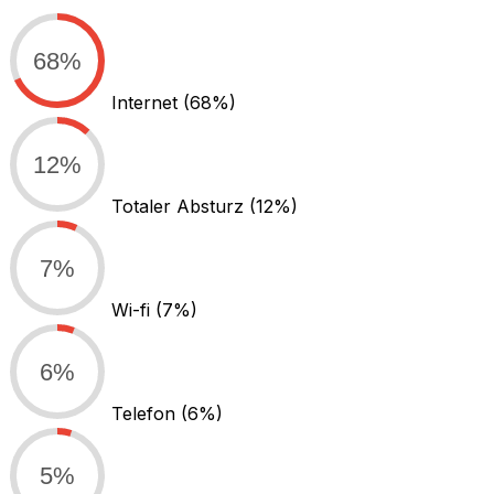
68%
Internet
(68%)
12%
Totaler Absturz
(12%)
7%
Wi-fi
(7%)
6%
Telefon
(6%)
5%