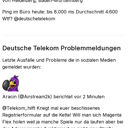
von
Heidelberg, Baden-Württemberg
Ping im Büro heute: bis 8.000 ms Durchschnitt 4.600
Wtf? @deutschetelekom
Deutsche Telekom Problemmeldungen
Letzte Ausfälle und Probleme die in sozialen Medien
gemeldet wurden:
Aracin
(@Airstream2k) berichtet
vor 2 Minuten
@Telekom_hilft Kriegt mal euer beschissenes
Registrierformular auf die Kette! Will man sich Magenta
Flex holen weil ja manche Spiele nur da laufen aber bei