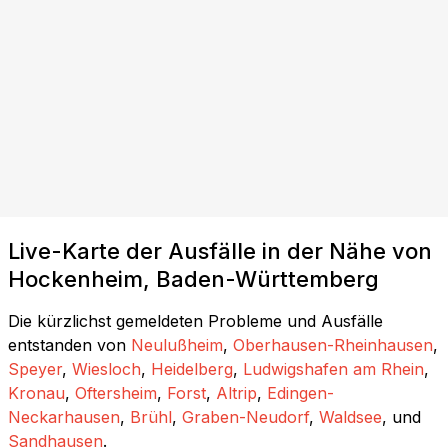
Live-Karte der Ausfälle in der Nähe von
Hockenheim, Baden-Württemberg
Die kürzlichst gemeldeten Probleme und Ausfälle
entstanden von
Neulußheim
,
Oberhausen-Rheinhausen
,
Speyer
,
Wiesloch
,
Heidelberg
,
Ludwigshafen am Rhein
,
Kronau
,
Oftersheim
,
Forst
,
Altrip
,
Edingen-
Neckarhausen
,
Brühl
,
Graben-Neudorf
,
Waldsee
, und
Sandhausen
.