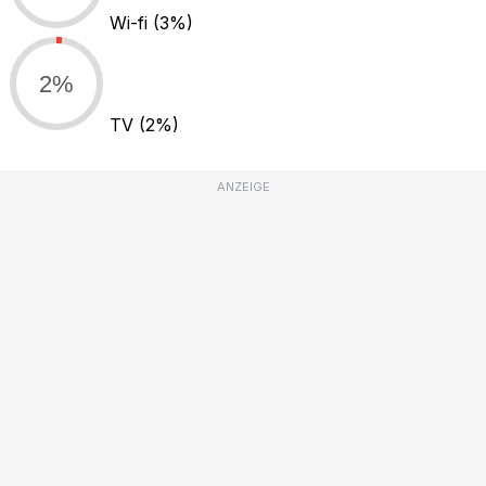
Wi-fi
(3%)
2%
TV
(2%)
ANZEIGE