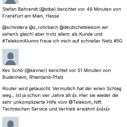
Stefan Behrendt
(@stbe) berichtet
vor 49 Minuten
von
Frankfurt am Main, Hesse
@schindera @s_rohrbach @deutschetelekom wir
sehen’s gleich! aber trotz allem: als Kunde und
#TelekomAlumni freue ich mich auf schneller Netz #5G
Kev Schö
(@kevner) berichtet
vor 51 Minuten
von
Budenheim, Rheinland-Pfalz
Router wird getauscht. Vermutlich hat der einen Schlag
weg... Ist ja schon vier Jahre alt 👍. Hier sei wieder die
sehr unkomplizierte Hilfe vom @Telekom_hilft
Technischen Service und Vertrieb erwähnt 👍👍👍