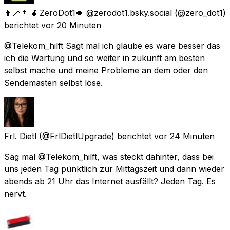
👨‍🦯👨‍🦽 ZeroDot1🍀 @zerodot1.bsky.social
(@zero_dot1)
berichtet
vor 20 Minuten
@Telekom_hilft Sagt mal ich glaube es wäre besser das
ich die Wartung und so weiter in zukunft am besten
selbst mache und meine Probleme an dem oder den
Sendemasten selbst löse.
Frl. Dietl
(@FrlDietlUpgrade) berichtet
vor 24 Minuten
Sag mal @Telekom_hilft, was steckt dahinter, dass bei
uns jeden Tag pünktlich zur Mittagszeit und dann wieder
abends ab 21 Uhr das Internet ausfällt? Jeden Tag. Es
nervt.