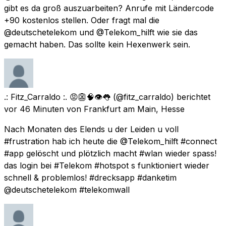
gibt es da groß auszuarbeiten? Anrufe mit Ländercode
+90 kostenlos stellen. Oder fragt mal die
@deutschetelekom und @Telekom_hilft wie sie das
gemacht haben. Das sollte kein Hexenwerk sein.
.: Fitz_Carraldo :. 😡👺🧠👁👅
(@fitz_carraldo) berichtet
vor 46 Minuten
von
Frankfurt am Main, Hesse
Nach Monaten des Elends u der Leiden u voll
#frustration hab ich heute die @Telekom_hilft #connect
#app gelöscht und plötzlich macht #wlan wieder spass!
das login bei #Telekom #hotspot s funktioniert wieder
schnell & problemlos! #drecksapp #danketim
@deutschetelekom #telekomwall