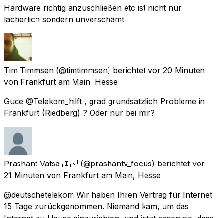
Hardware richtig anzuschließen etc ist nicht nur
lächerlich sondern unverschämt
Tim Timmsen
(@timtimmsen) berichtet
vor 20 Minuten
von
Frankfurt am Main, Hesse
Gude @Telekom_hilft , grad grundsätzlich Probleme in
Frankfurt (Riedberg) ? Oder nur bei mir?
Prashant Vatsa 🇮🇳
(@prashantv_focus) berichtet
vor
21 Minuten
von
Frankfurt am Main, Hesse
@deutschetelekom Wir haben Ihren Vertrag für Internet
15 Tage zurückgenommen. Niemand kam, um das
Internet zu Hause einzurichten, und jetzt sagen sie, dass