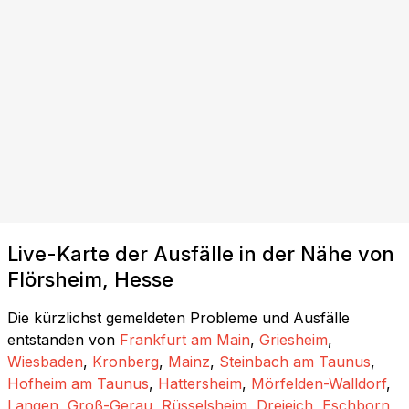
Live-Karte der Ausfälle in der Nähe von
Flörsheim, Hesse
Die kürzlichst gemeldeten Probleme und Ausfälle
entstanden von
Frankfurt am Main
,
Griesheim
,
Wiesbaden
,
Kronberg
,
Mainz
,
Steinbach am Taunus
,
Hofheim am Taunus
,
Hattersheim
,
Mörfelden-Walldorf
,
Langen
,
Groß-Gerau
,
Rüsselsheim
,
Dreieich
,
Eschborn
,