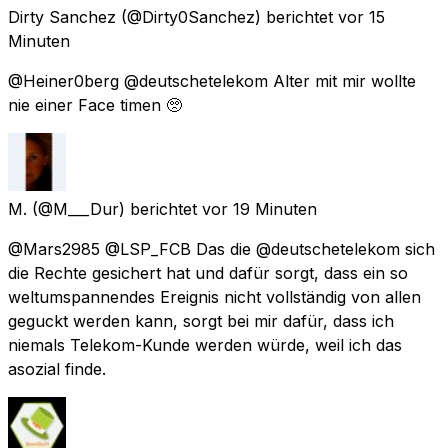
Dirty Sanchez
(@Dirty0Sanchez) berichtet
vor 15
Minuten
@Heiner0berg @deutschetelekom Alter mit mir wollte
nie einer Face timen 🥺
M.
(@M___Dur) berichtet
vor 19 Minuten
@Mars2985 @LSP_FCB Das die @deutschetelekom sich
die Rechte gesichert hat und dafür sorgt, dass ein so
weltumspannendes Ereignis nicht vollständig von allen
geguckt werden kann, sorgt bei mir dafür, dass ich
niemals Telekom-Kunde werden würde, weil ich das
asozial finde.