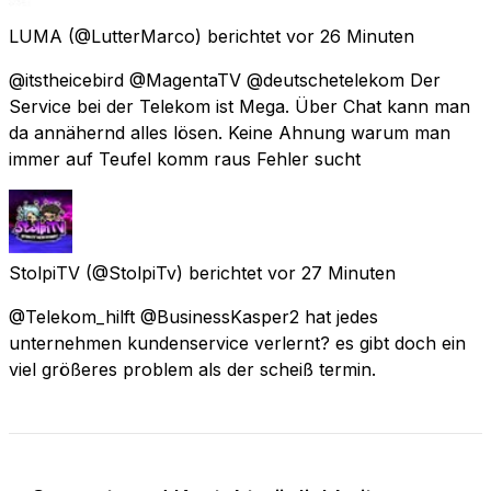
LUMA
(@LutterMarco) berichtet
vor 26 Minuten
@itstheicebird @MagentaTV @deutschetelekom Der
Service bei der Telekom ist Mega. Über Chat kann man
da annähernd alles lösen. Keine Ahnung warum man
immer auf Teufel komm raus Fehler sucht
StolpiTV
(@StolpiTv) berichtet
vor 27 Minuten
@Telekom_hilft @BusinessKasper2 hat jedes
unternehmen kundenservice verlernt? es gibt doch ein
viel größeres problem als der scheiß termin.