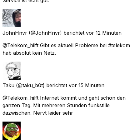
Service ist echt gut.
JohnHnvr
(@JohnHnvr) berichtet
vor 12 Minuten
@Telekom_hilft Gibt es aktuell Probleme bei #telekom
hab absolut kein Netz.
Taku
(@taku_b0t) berichtet
vor 15 Minuten
@Telekom_hilft Internet kommt und geht schon den
ganzen Tag. Mit mehreren Stunden funkstille
dazwischen. Nervt leider sehr