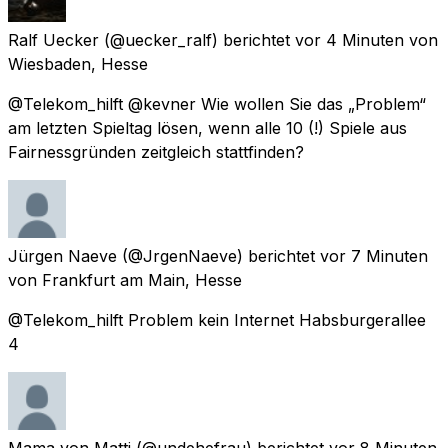
Ralf Uecker
(@uecker_ralf) berichtet
vor 4 Minuten
von
Wiesbaden, Hesse
@Telekom_hilft @kevner Wie wollen Sie das „Problem“
am letzten Spieltag lösen, wenn alle 10 (!) Spiele aus
Fairnessgründen zeitgleich stattfinden?
Jürgen Naeve
(@JrgenNaeve) berichtet
vor 7 Minuten
von
Frankfurt am Main, Hesse
@Telekom_hilft Problem kein Internet Habsburgerallee
4
Mama von Matti
(@undehefrau) berichtet
vor 8 Minuten