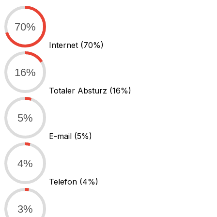
70%
Internet
(70%)
16%
Totaler Absturz
(16%)
5%
E-mail
(5%)
4%
Telefon
(4%)
3%