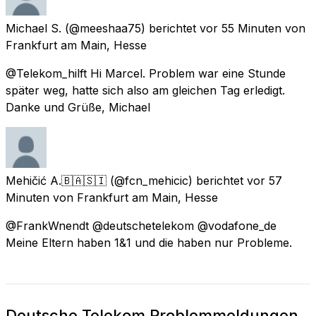
Michael S.
(@meeshaa75) berichtet
vor 55 Minuten
von
Frankfurt am Main, Hesse
@Telekom_hilft Hi Marcel. Problem war eine Stunde
später weg, hatte sich also am gleichen Tag erledigt.
Danke und Grüße, Michael
Mehičić A.🇧🇦🇸🇮
(@fcn_mehicic) berichtet
vor 57
Minuten
von
Frankfurt am Main, Hesse
@FrankWnendt @deutschetelekom @vodafone_de
Meine Eltern haben 1&1 und die haben nur Probleme.
Deutsche Telekom Problemmeldungen