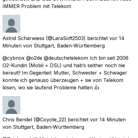
IMMER Problem mit Telekom
Astrid Scharwiess
(@LaraSoft2503) berichtet
vor 14
Minuten
von
Stuttgart, Baden-Württemberg
@cybnox @o2de @deutschetelekom Ich bin seit 2006
O2-Kundin (Mobil + DSL) und hab‘s seither noch nie
bereut!! Im Gegenteil: Mutter, Schwester + Schwager
konnte ich genauso überzeugen + sie von Telekom
lösen, wo sie laufend Probleme hatten 👍
Chris Bendel
(@Coyote_22) berichtet
vor 14 Minuten
von
Stuttgart, Baden-Württemberg