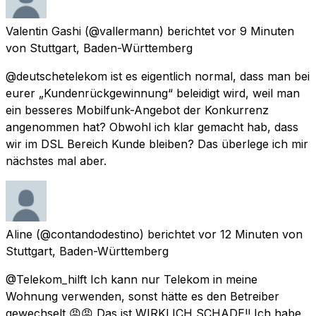
Valentin Gashi
(@vallermann) berichtet
vor 9 Minuten
von
Stuttgart, Baden-Württemberg
@deutschetelekom ist es eigentlich normal, dass man bei
eurer „Kundenrückgewinnung“ beleidigt wird, weil man
ein besseres Mobilfunk-Angebot der Konkurrenz
angenommen hat? Obwohl ich klar gemacht hab, dass
wir im DSL Bereich Kunde bleiben? Das überlege ich mir
nächstes mal aber.
Aline
(@contandodestino) berichtet
vor 12 Minuten
von
Stuttgart, Baden-Württemberg
@Telekom_hilft Ich kann nur Telekom in meine
Wohnung verwenden, sonst hätte es den Betreiber
gewechselt 😡😡 Das ist WIRKLICH SCHADE!! Ich habe