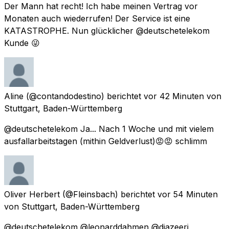
Der Mann hat recht! Ich habe meinen Vertrag vor
Monaten auch wiederrufen! Der Service ist eine
KATASTROPHE. Nun glücklicher @deutschetelekom
Kunde 😜
Aline
(@contandodestino) berichtet
vor 42 Minuten
von
Stuttgart, Baden-Württemberg
@deutschetelekom Ja... Nach 1 Woche und mit vielem
ausfallarbeitstagen (mithin Geldverlust)😡😡 schlimm
Oliver Herbert
(@Fleinsbach) berichtet
vor 54 Minuten
von
Stuttgart, Baden-Württemberg
@deutschetelekom @leonarddahmen @djazeeri