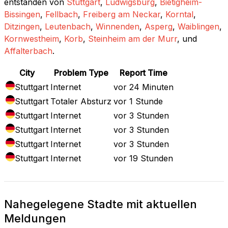
entstanden von
Stuttgart
,
Ludwigsburg
,
Bietigheim-
Bissingen
,
Fellbach
,
Freiberg am Neckar
,
Korntal
,
Ditzingen
,
Leutenbach
,
Winnenden
,
Asperg
,
Waiblingen
,
Kornwestheim
,
Korb
,
Steinheim am der Murr
, und
Affalterbach
.
City
Problem Type
Report Time
Stuttgart
Internet
vor 24 Minuten
Stuttgart
Totaler Absturz
vor 1 Stunde
Stuttgart
Internet
vor 3 Stunden
Stuttgart
Internet
vor 3 Stunden
Stuttgart
Internet
vor 3 Stunden
Stuttgart
Internet
vor 19 Stunden
Nahegelegene Stadte mit aktuellen
Meldungen