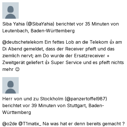
Siba Yahia
(@SibaYahia) berichtet
vor 35 Minuten
von
Leutenbach, Baden-Württemberg
@deutschetelekom Ein fettes Lob an die Telekom 👍 am
Di Abend gemeldet, dass der Receiver pfeift und das
ziemlich nervt; am Do wurde der Ersatzreceiver +
Zweitgerät geliefert 👍 Super Service und es pfeift nichts
mehr 😉
Herr von und zu Stockholm
(@panzertoffel987)
berichtet
vor 39 Minuten
von
Stuttgart, Baden-
Württemberg
@o2de @T1matix_ Na was hat er denn bereits gemacht ?