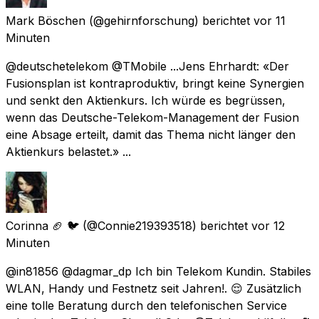
Mark Böschen
(@gehirnforschung) berichtet
vor 11
Minuten
@deutschetelekom @TMobile ...Jens Ehrhardt: «Der
Fusionsplan ist kontraproduktiv, bringt keine Synergien
und senkt den Aktienkurs. Ich würde es begrüssen,
wenn das Deutsche-Telekom-Management der Fusion
eine Absage erteilt, damit das Thema nicht länger den
Aktienkurs belastet.» ...
Corinna 🏈 🐦
(@Connie219393518) berichtet
vor 12
Minuten
@in81856 @dagmar_dp Ich bin Telekom Kundin. Stabiles
WLAN, Handy und Festnetz seit Jahren!. 😌 Zusätzlich
eine tolle Beratung durch den telefonischen Service