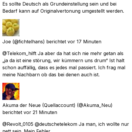
Es sollte Deutsch als Grundeinstellung sein und bei
Bedarf kann auf Originalvertonung umgestellt werden.
Joe
(@fichtelhans) berichtet
vor 17 Minuten
@Telekom_hilft Ja aber da hat sich nie mehr getan als
„ja da ist eine störung, wir kümmern uns drum“ Ist halt
schon auffällig, dass es jedes mal passiert. Ich frag mal
meine Nachbarn ob das bei denen auch ist.
Akuma der Neue (Quellaccount)
(@Akuma_Neu)
berichtet
vor 21 Minuten
@Revolt_0105 @deutschetelekom Ja man, ich wollte nur
nett sein. Mein Fehler