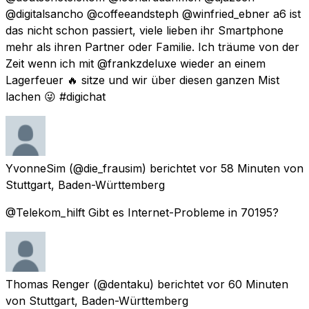
@digitalsancho @coffeeandsteph @winfried_ebner a6 ist
das nicht schon passiert, viele lieben ihr Smartphone
mehr als ihren Partner oder Familie. Ich träume von der
Zeit wenn ich mit @frankzdeluxe wieder an einem
Lagerfeuer 🔥 sitze und wir über diesen ganzen Mist
lachen 😜 #digichat
YvonneSim
(@die_frausim) berichtet
vor 58 Minuten
von
Stuttgart, Baden-Württemberg
@Telekom_hilft Gibt es Internet-Probleme in 70195?
Thomas Renger
(@dentaku) berichtet
vor 60 Minuten
von
Stuttgart, Baden-Württemberg