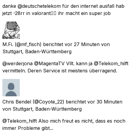
danke @deutschetelekom für den internet ausfall hab
jetzt -28rr in valorant👍🏽 ihr macht ein super job
M.Fi.
(@mf_fisch) berichtet
vor 27 Minuten
von
Stuttgart, Baden-Württemberg
@werderjona @MagentaTV Vllt. kann ja @Telekom_hilft
vermitteln. Deren Service ist meistens überragend.
Chris Bendel
(@Coyote_22) berichtet
vor 30 Minuten
von
Stuttgart, Baden-Württemberg
@Telekom_hilft Also mich freut es nicht, dass es noch
immer Probleme gibt...