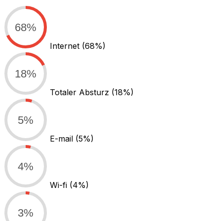
68%
Internet
(68%)
18%
Totaler Absturz
(18%)
5%
E-mail
(5%)
4%
Wi-fi
(4%)
3%