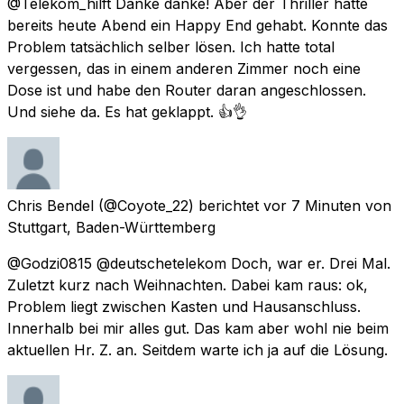
@Telekom_hilft Danke danke! Aber der Thriller hatte
bereits heute Abend ein Happy End gehabt. Konnte das
Problem tatsächlich selber lösen. Ich hatte total
vergessen, das in einem anderen Zimmer noch eine
Dose ist und habe den Router daran angeschlossen.
Und siehe da. Es hat geklappt. 👍👌
Chris Bendel
(@Coyote_22) berichtet
vor 7 Minuten
von
Stuttgart, Baden-Württemberg
@Godzi0815 @deutschetelekom Doch, war er. Drei Mal.
Zuletzt kurz nach Weihnachten. Dabei kam raus: ok,
Problem liegt zwischen Kasten und Hausanschluss.
Innerhalb bei mir alles gut. Das kam aber wohl nie beim
aktuellen Hr. Z. an. Seitdem warte ich ja auf die Lösung.