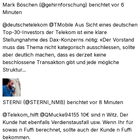
Mark Böschen
(@gehirnforschung) berichtet
vor 6
Minuten
@deutschetelekom @TMobile Aus Sicht eines deutschen
Top-30-Investors der Telekom ist eine klare
Stellungnahme des Dax-Konzerns nötig: «Der Vorstand
muss das Thema nicht kategorisch ausschliessen, sollte
aber deutlich machen, dass es derzeit keine
beschlossene Transaktion gibt und jede mögliche
Struktur...
STERNI
(@STERNI_NMB) berichtet
vor 8 Minuten
@Telekom_hilft @QMucke94155 10€ sind n Witz. Der
Kunde hat ebenfalls Verdienstausfall usw. Wenn Ihr für
sowas n Fuffi berechnet, sollte auch der Kunde n Fuffi
bekommen.