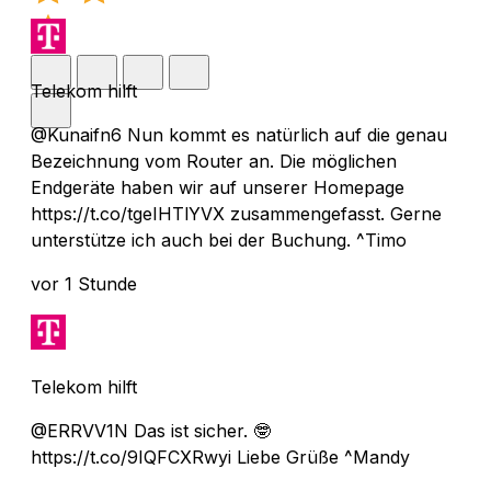
Telekom hilft
@Kunaifn6 Nun kommt es natürlich auf die genau
Bezeichnung vom Router an. Die möglichen
Endgeräte haben wir auf unserer Homepage
https://t.co/tgeIHTlYVX zusammengefasst. Gerne
unterstütze ich auch bei der Buchung. ^Timo
vor 1 Stunde
Telekom hilft
@ERRVV1N Das ist sicher. 🤓
https://t.co/9IQFCXRwyi Liebe Grüße ^Mandy