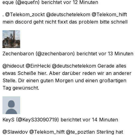
eque
(@equefn) berichtet
vor 12 Minuten
. @Telekom_zockt @deutschetelekom @Telekom_hilft
mein discord geht nicht fixxt das problem bitte schnell
Zechenbaron
(@zechenbaron) berichtet
vor 13 Minuten
@hideout @EinHecki @deutschetelekom Gerade alles
etwas Scheiße hier. Aber darüber reden wir an anderer
Stelle. Dir einen guten Morgen und einen großartigen
Tag gewünscht.
KeyS
(@KeyS33090719) berichtet
vor 14 Minuten
@Slawidov @Telekom_hilft @te_poztlan Sterling hat