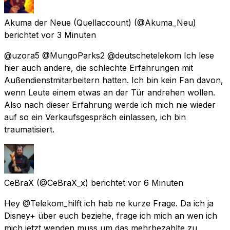
Akuma der Neue (Quellaccount)
(@Akuma_Neu)
berichtet
vor 3 Minuten
@uzora5 @MungoParks2 @deutschetelekom Ich lese
hier auch andere, die schlechte Erfahrungen mit
Außendienstmitarbeitern hatten. Ich bin kein Fan davon,
wenn Leute einem etwas an der Tür andrehen wollen.
Also nach dieser Erfahrung werde ich mich nie wieder
auf so ein Verkaufsgespräch einlassen, ich bin
traumatisiert.
CeBraX
(@CeBraX_x) berichtet
vor 6 Minuten
Hey @Telekom_hilft ich hab ne kurze Frage. Da ich ja
Disney+ über euch beziehe, frage ich mich an wen ich
mich jetzt wenden muss um das mehrbezahlte zu