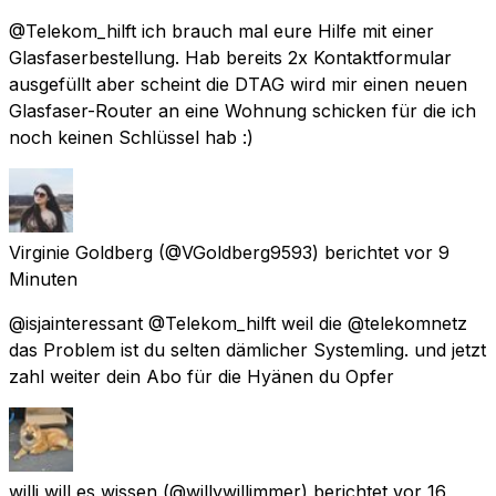
@Telekom_hilft ich brauch mal eure Hilfe mit einer
Glasfaserbestellung. Hab bereits 2x Kontaktformular
ausgefüllt aber scheint die DTAG wird mir einen neuen
Glasfaser-Router an eine Wohnung schicken für die ich
noch keinen Schlüssel hab :)
Virginie Goldberg
(@VGoldberg9593) berichtet
vor 9
Minuten
@isjainteressant @Telekom_hilft weil die @telekomnetz
das Problem ist du selten dämlicher Systemling. und jetzt
zahl weiter dein Abo für die Hyänen du Opfer
willi will es wissen
(@willywillimmer) berichtet
vor 16