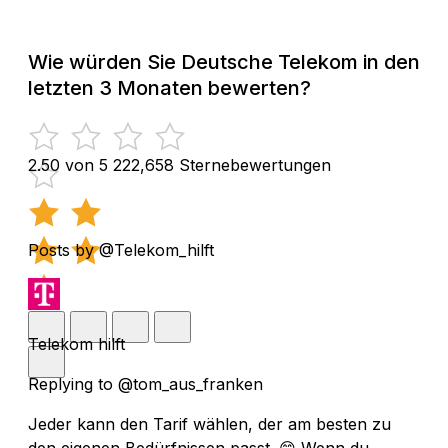
Wie würden Sie Deutsche Telekom in den
letzten 3 Monaten bewerten?
2.50 von 5
222,658 Sternebewertungen
Posts by @Telekom_hilft
Telekom hilft
Replying to @tom_aus_franken
Jeder kann den Tarif wählen, der am besten zu
den eigenen Bedürfnissen passt. 😊 Wenn du