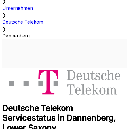
❯
Unternehmen
❯
Deutsche Telekom
❯
Dannenberg
Deutsche Telekom
Servicestatus in Dannenberg,
Lower Saxony