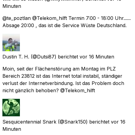
Minuten
@te_poztlan @Telekom_hilft Termin 7:00 - 18:00 Uhr......
Absage 20:00 , das ist die Service Wüste Deutschland.
Dustin T. H.
(@Dutsi87) berichtet
vor 16 Minuten
Moin, seit der Flächenstörung am Montag im PLZ
Bereich 23812 ist das Internet total instabil, ständiger
verlust der Internetverbindung. Ist das Problem doch
nicht gänzlich behoben? @Telekom_hilft
Sesquicentennial Snark
(@Snark150) berichtet
vor 16
Minuten