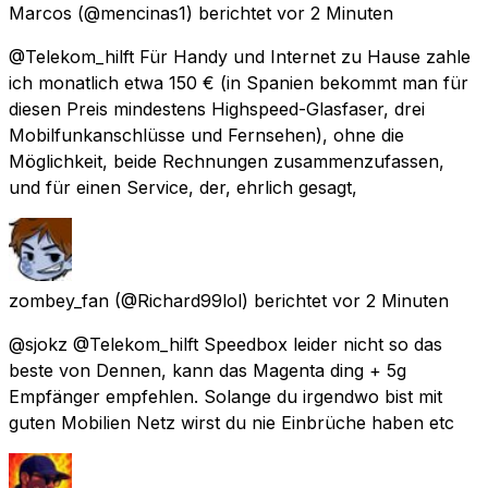
Marcos
(@mencinas1) berichtet
vor 2 Minuten
@Telekom_hilft Für Handy und Internet zu Hause zahle
ich monatlich etwa 150 € (in Spanien bekommt man für
diesen Preis mindestens Highspeed-Glasfaser, drei
Mobilfunkanschlüsse und Fernsehen), ohne die
Möglichkeit, beide Rechnungen zusammenzufassen,
und für einen Service, der, ehrlich gesagt,
zombey_fan
(@Richard99lol) berichtet
vor 2 Minuten
@sjokz @Telekom_hilft Speedbox leider nicht so das
beste von Dennen, kann das Magenta ding + 5g
Empfänger empfehlen. Solange du irgendwo bist mit
guten Mobilien Netz wirst du nie Einbrüche haben etc