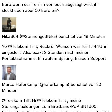
Euro wenn der Termin von euch abgesagt wird, ihr
steckt euch aber 50 Euro ein?
NikaS04
(@SonnengottNika) berichtet
vor 18 Minuten
Yo @Telekom_hilft, Rückruf Wunsch war für 15:44Uhr
eingestellt. Also exakt 2 Stunden nach meiner
Kontaktaufnahme. Bin aufem Sprung. Brauch Support
Marco Haferkamp
(@haferkampm) berichtet
vor 20
Minuten
@Telekom_hilft Hi @Telekom_hilft , meine
Störungsmeldungen zum Breitband-PoP SNTJ00