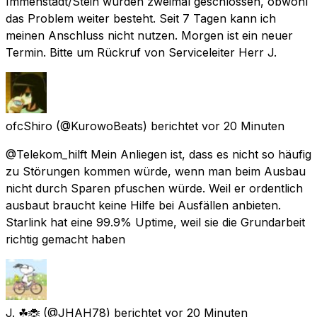
Immenstadt/Stein wurden zweimal geschlossen, obwohl
das Problem weiter besteht. Seit 7 Tagen kann ich
meinen Anschluss nicht nutzen. Morgen ist ein neuer
Termin. Bitte um Rückruf von Serviceleiter Herr J.
ofcShiro
(@KurowoBeats) berichtet
vor 20 Minuten
@Telekom_hilft Mein Anliegen ist, dass es nicht so häufig
zu Störungen kommen würde, wenn man beim Ausbau
nicht durch Sparen pfuschen würde. Weil er ordentlich
ausbaut braucht keine Hilfe bei Ausfällen anbieten.
Starlink hat eine 99.9% Uptime, weil sie die Grundarbeit
richtig gemacht haben
J. ☘🐞
(@JHAH78) berichtet
vor 20 Minuten