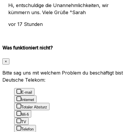
Hi, entschuldige die Unannehmlichkeiten, wir
kümmern uns. Viele Grüße ^Sarah
vor 17 Stunden
Was funktioniert nicht?
×
Bitte sag uns mit welchem Problem du beschäftigt bist
Deutsche Telekom:
E-mail
Internet
Totaler Absturz
Wi-fi
TV
Telefon