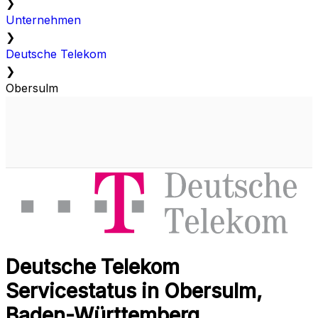
❯
Unternehmen
❯
Deutsche Telekom
❯
Obersulm
Deutsche Telekom
Servicestatus in Obersulm,
Baden-Württemberg