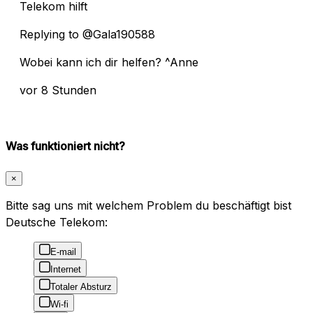
Telekom hilft
Replying to @Gala190588
Wobei kann ich dir helfen? ^Anne
vor 8 Stunden
Was funktioniert nicht?
×
Bitte sag uns mit welchem Problem du beschäftigt bist
Deutsche Telekom:
E-mail
Internet
Totaler Absturz
Wi-fi