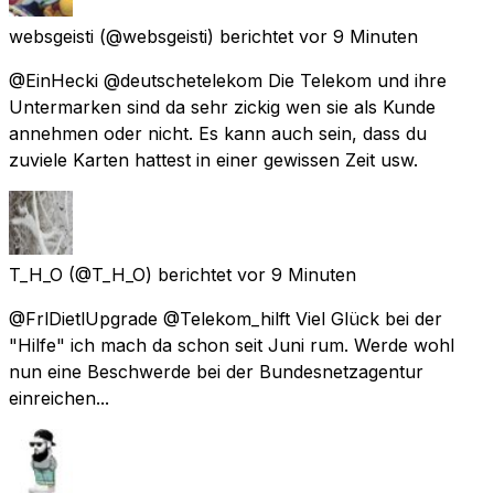
websgeisti
(@websgeisti) berichtet
vor 9 Minuten
@EinHecki @deutschetelekom Die Telekom und ihre
Untermarken sind da sehr zickig wen sie als Kunde
annehmen oder nicht. Es kann auch sein, dass du
zuviele Karten hattest in einer gewissen Zeit usw.
T_H_O
(@T_H_O) berichtet
vor 9 Minuten
@FrlDietlUpgrade @Telekom_hilft Viel Glück bei der
"Hilfe" ich mach da schon seit Juni rum. Werde wohl
nun eine Beschwerde bei der Bundesnetzagentur
einreichen...