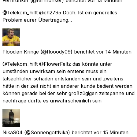
Fernfunker
(@fernfunker) berichtet
vor 13 Minuten
@Telekom_hilft @ch2795 Doch. Ist ein generelles
Problem eurer Übertragung...
Floodian Kringe
(@flooody09) berichtet
vor 14 Minuten
@Telekom_hilft @FlowerFeltz das könnte unter
umständen unwirksam sein erstens muss ein
tatsächlicher schaden entstanden sein und zweitens
hätte in der zeit nicht ein anderer kunde bedient werden
können gerade bei der sehr großzügigen zeitspanne und
nachfrage dürfte es unwahrscheinlich sein
NikaS04
(@SonnengottNika) berichtet
vor 15 Minuten