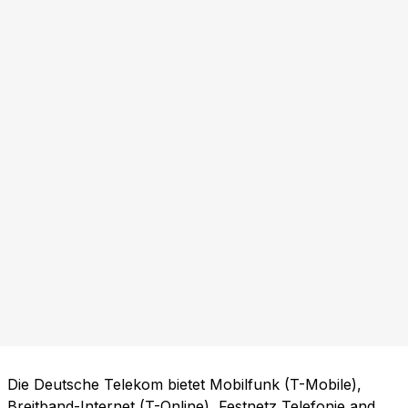
Die Deutsche Telekom bietet Mobilfunk (T-Mobile),
Breitband-Internet (T-Online), Festnetz Telefonie and