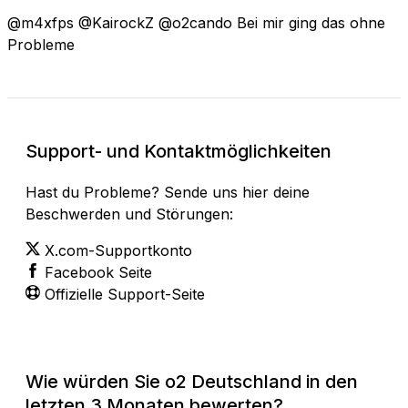
@m4xfps @KairockZ @o2cando Bei mir ging das ohne
Probleme
Support- und Kontaktmöglichkeiten
Hast du Probleme? Sende uns hier deine
Beschwerden und Störungen:
X.com-Supportkonto
Facebook Seite
Offizielle Support-Seite
Wie würden Sie o2 Deutschland in den
letzten 3 Monaten bewerten?