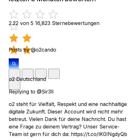
2.22 von 5
16,823 Sternebewertungen
Posts by @o2cando
o2 Deutschland
Replying to @Sir3ll
o2 steht für Vielfalt, Respekt und eine nachhaltige
digitale Zukunft. Dieser Account wird nicht mehr
betreut. Vielen Dank für deine Nachricht. Du hast
eine Frage zu deinem Vertrag? Unser Service-
Team ist gern für dich da: https://t.co/lK0INgdyQb