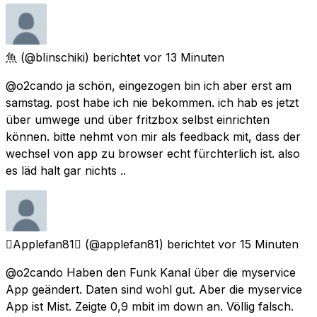
魚
(@bIinschiki) berichtet
vor 13 Minuten
@o2cando ja schön, eingezogen bin ich aber erst am
samstag. post habe ich nie bekommen. ich hab es jetzt
über umwege und über fritzbox selbst einrichten
können. bitte nehmt von mir als feedback mit, dass der
wechsel von app zu browser echt fürchterlich ist. also
es läd halt gar nichts ..
Applefan81
(@applefan81) berichtet
vor 15 Minuten
@o2cando Haben den Funk Kanal über die myservice
App geändert. Daten sind wohl gut. Aber die myservice
App ist Mist. Zeigte 0,9 mbit im down an. Völlig falsch.