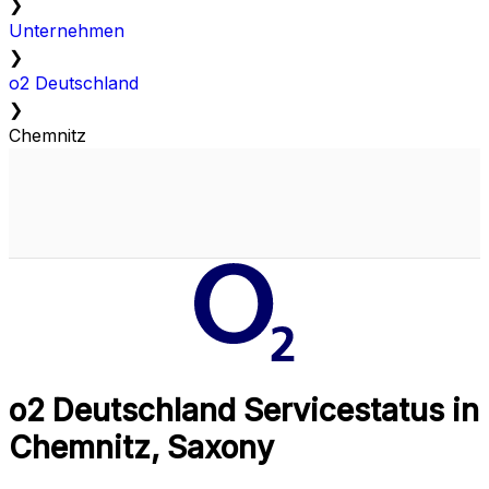
❯
Unternehmen
❯
o2 Deutschland
❯
Chemnitz
o2 Deutschland Servicestatus in
Chemnitz, Saxony