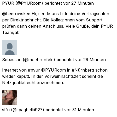
PŸUR
(@PYURcom) berichtet
vor 27 Minuten
@heerowskee Hi, sende uns bitte deine Vertragsdaten
per Direktnachricht. Die Kolleg:innen vom Support
prüfen dann deinen Anschluss. Viele Grüße, dein PŸUR
Team/ab
Sebastian
(@moehrenfeld) berichtet
vor 29 Minuten
Internet von #pyur @PYURcom in #Nürnberg schon
wieder kaputt. In der Vorweihnachtszeit scheint die
Netzqualität echt anzunehmen.
stfu
(@spaghettii927) berichtet
vor 31 Minuten