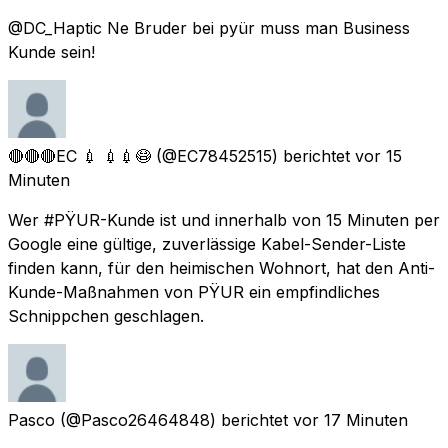
@DC_Haptic Ne Bruder bei pyür muss man Business
Kunde sein!
🔴🔴🔴EC 💉 💉💉😷
(@EC78452515) berichtet
vor 15
Minuten
Wer #PŸUR-Kunde ist und innerhalb von 15 Minuten per
Google eine gültige, zuverlässige Kabel-Sender-Liste
finden kann, für den heimischen Wohnort, hat den Anti-
Kunde-Maßnahmen von PŸUR ein empfindliches
Schnippchen geschlagen.
Pasco
(@Pasco26464848) berichtet
vor 17 Minuten