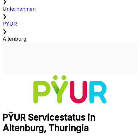
❯
Unternehmen
❯
PŸUR
❯
Altenburg
PŸUR Servicestatus in
Altenburg, Thuringia