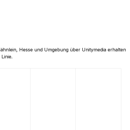
h-Hähnlein, Hesse und Umgebung über Unitymedia erhalten
Linie.