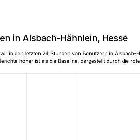
den in Alsbach-Hähnlein, Hesse
ie wir in den letzten 24 Stunden von Benutzern in Alsbac
richte höher ist als die Baseline, dargestellt durch die rote 