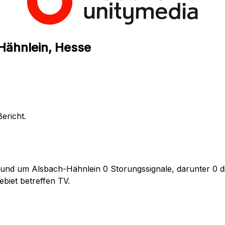
Hähnlein, Hesse
ericht.
rund um Alsbach-Hähnlein 0 Storungssignale, darunter 0 di
biet betreffen TV.