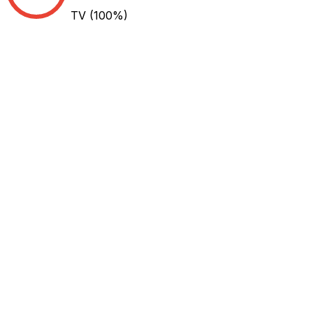
TV
(100%)