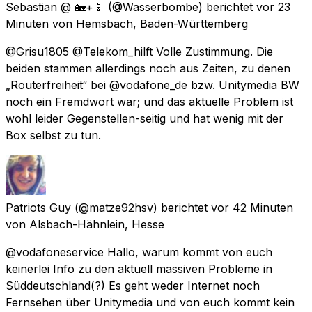
Sebastian @ 🏡+📱
(@Wasserbombe) berichtet
vor 23
Minuten
von
Hemsbach, Baden-Württemberg
@Grisu1805 @Telekom_hilft Volle Zustimmung. Die
beiden stammen allerdings noch aus Zeiten, zu denen
„Routerfreiheit“ bei @vodafone_de bzw. Unitymedia BW
noch ein Fremdwort war; und das aktuelle Problem ist
wohl leider Gegenstellen-seitig und hat wenig mit der
Box selbst zu tun.
Patriots Guy
(@matze92hsv) berichtet
vor 42 Minuten
von
Alsbach-Hähnlein, Hesse
@vodafoneservice Hallo, warum kommt von euch
keinerlei Info zu den aktuell massiven Probleme in
Süddeutschland(?) Es geht weder Internet noch
Fernsehen über Unitymedia und von euch kommt kein