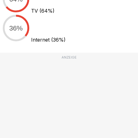
TV
(64%)
36%
Internet
(36%)
ANZEIGE