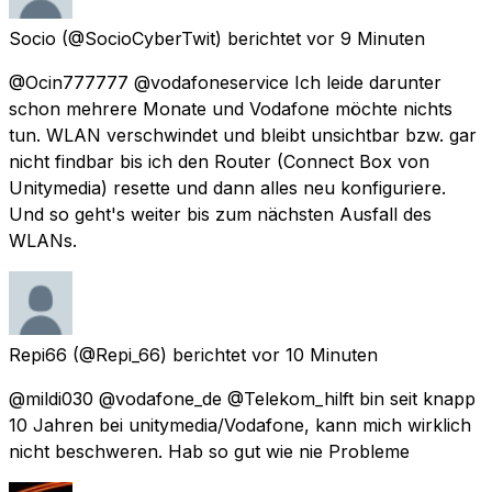
Socio
(@SocioCyberTwit) berichtet
vor 9 Minuten
@Ocin777777 @vodafoneservice Ich leide darunter
schon mehrere Monate und Vodafone möchte nichts
tun. WLAN verschwindet und bleibt unsichtbar bzw. gar
nicht findbar bis ich den Router (Connect Box von
Unitymedia) resette und dann alles neu konfiguriere.
Und so geht's weiter bis zum nächsten Ausfall des
WLANs.
Repi66
(@Repi_66) berichtet
vor 10 Minuten
@mildi030 @vodafone_de @Telekom_hilft bin seit knapp
10 Jahren bei unitymedia/Vodafone, kann mich wirklich
nicht beschweren. Hab so gut wie nie Probleme