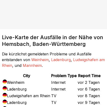
Live-Karte der Ausfälle in der Nähe von
Hemsbach, Baden-Württemberg
Die kürzlichst gemeldeten Probleme und Ausfälle
entstanden von
Weinheim
,
Ladenburg
,
Ludwigshafen am
Rhein
, und
Mannheim
.
City
Problem Type
Report Time
Weinheim
Internet
vor 2 Tagen
Ladenburg
Internet
vor 6 Tagen
Ludwigshafen am Rhein
TV
vor 8 Tagen
Ladenburg
TV
vor 9 Tagen