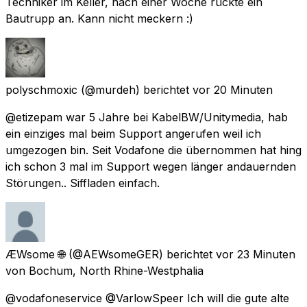
Techniker im Keller, nach einer Woche rückte ein
Bautrupp an. Kann nicht meckern :)
polyschmoxic
(@murdeh) berichtet
vor 20 Minuten
@etizepam war 5 Jahre bei KabelBW/Unitymedia, hab
ein einziges mal beim Support angerufen weil ich
umgezogen bin. Seit Vodafone die übernommen hat hing
ich schon 3 mal im Support wegen länger andauernden
Störungen.. Siffladen einfach.
ÆWsome 🌐
(@AEWsomeGER) berichtet
vor 23 Minuten
von
Bochum, North Rhine-Westphalia
@vodafoneservice @VarlowSpeer Ich will die gute alte