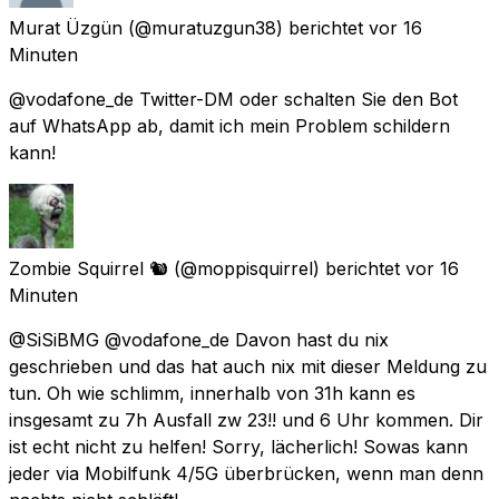
Murat Üzgün
(@muratuzgun38) berichtet
vor 16
Minuten
@vodafone_de Twitter-DM oder schalten Sie den Bot
auf WhatsApp ab, damit ich mein Problem schildern
kann!
Zombie Squirrel 🐿️
(@moppisquirrel) berichtet
vor 16
Minuten
@SiSiBMG @vodafone_de Davon hast du nix
geschrieben und das hat auch nix mit dieser Meldung zu
tun. Oh wie schlimm, innerhalb von 31h kann es
insgesamt zu 7h Ausfall zw 23!! und 6 Uhr kommen. Dir
ist echt nicht zu helfen! Sorry, lächerlich! Sowas kann
jeder via Mobilfunk 4/5G überbrücken, wenn man denn