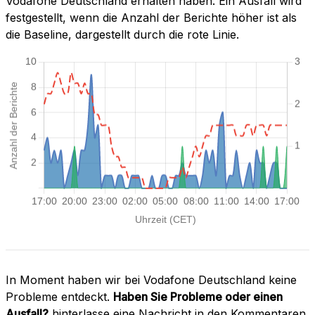
Vodafone Deutschland erhalten haben. Ein Ausfall wird
festgestellt, wenn die Anzahl der Berichte höher ist als
die Baseline, dargestellt durch die rote Linie.
In Moment haben wir bei Vodafone Deutschland keine
Probleme entdeckt.
Haben Sie Probleme oder einen
Ausfall?
hinterlasse eine Nachricht in den Kommentaren.