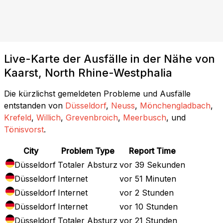
Live-Karte der Ausfälle in der Nähe von
Kaarst, North Rhine-Westphalia
Die kürzlichst gemeldeten Probleme und Ausfälle
entstanden von
Düsseldorf
,
Neuss
,
Mönchengladbach
,
Krefeld
,
Willich
,
Grevenbroich
,
Meerbusch
, und
Tönisvorst
.
City
Problem Type
Report Time
Düsseldorf
Totaler Absturz
vor 39 Sekunden
Düsseldorf
Internet
vor 51 Minuten
Düsseldorf
Internet
vor 2 Stunden
Düsseldorf
Internet
vor 10 Stunden
Düsseldorf
Totaler Absturz
vor 21 Stunden