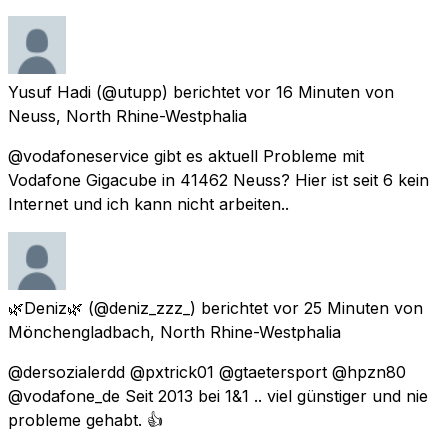
Yusuf Hadi
(@utupp) berichtet
vor 16 Minuten
von
Neuss, North Rhine-Westphalia
@vodafoneservice gibt es aktuell Probleme mit
Vodafone Gigacube in 41462 Neuss? Hier ist seit 6 kein
Internet und ich kann nicht arbeiten..
🌿Deniz🌿
(@deniz_zzz_) berichtet
vor 25 Minuten
von
Mönchengladbach, North Rhine-Westphalia
@dersozialerdd @pxtrick01 @gtaetersport @hpzn80
@vodafone_de Seit 2013 bei 1&1 .. viel günstiger und nie
probleme gehabt. 👍