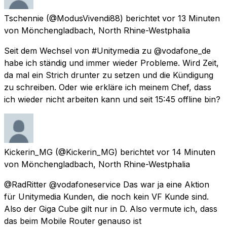
Tschennie
(@ModusVivendi88) berichtet
vor 13 Minuten
von
Mönchengladbach, North Rhine-Westphalia
Seit dem Wechsel von #Unitymedia zu @vodafone_de
habe ich ständig und immer wieder Probleme. Wird Zeit,
da mal ein Strich drunter zu setzen und die Kündigung
zu schreiben. Oder wie erkläre ich meinem Chef, dass
ich wieder nicht arbeiten kann und seit 15:45 offline bin?
Kickerin_MG
(@Kickerin_MG) berichtet
vor 14 Minuten
von
Mönchengladbach, North Rhine-Westphalia
@RadRitter @vodafoneservice Das war ja eine Aktion
für Unitymedia Kunden, die noch kein VF Kunde sind.
Also der Giga Cube gilt nur in D. Also vermute ich, dass
das beim Mobile Router genauso ist