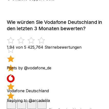
Wie würden Sie Vodafone Deutschland in
den letzten 3 Monaten bewerten?
1.94 von 5
425,764 Sternebewertungen
Posts by @vodafone_de
Vodafone Deutschland
Replying to @arcadelila