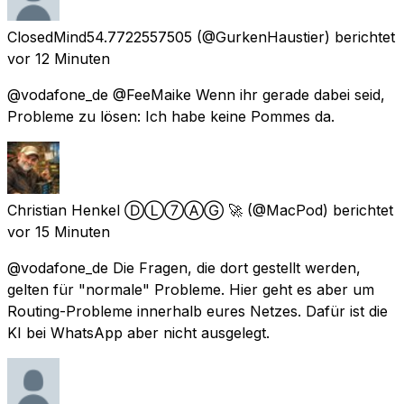
ClosedMind54.7722557505
(@GurkenHaustier) berichtet
vor 12 Minuten
@vodafone_de @FeeMaike Wenn ihr gerade dabei seid,
Probleme zu lösen: Ich habe keine Pommes da.
Christian Henkel ⒹⓁ⑦ⒶⒼ 🚀
(@MacPod) berichtet
vor 15 Minuten
@vodafone_de Die Fragen, die dort gestellt werden,
gelten für "normale" Probleme. Hier geht es aber um
Routing-Probleme innerhalb eures Netzes. Dafür ist die
KI bei WhatsApp aber nicht ausgelegt.