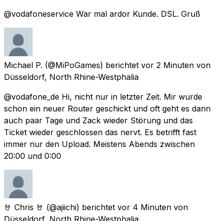
@vodafoneservice War mal ardor Kunde. DSL. Gruß
Michael P.
(@MiPoGames) berichtet
vor 2 Minuten
von
Düsseldorf, North Rhine-Westphalia
@vodafone_de Hi, nicht nur in letzter Zeit. Mir wurde
schon ein neuer Router geschickt und oft geht es dann
auch paar Tage und Zack wieder Störung und das
Ticket wieder geschlossen das nervt. Es betrifft fast
immer nur den Upload. Meistens Abends zwischen
20:00 und 0:00
🤘 Chris 🤘
(@ajiichi) berichtet
vor 4 Minuten
von
Düsseldorf, North Rhine-Westphalia