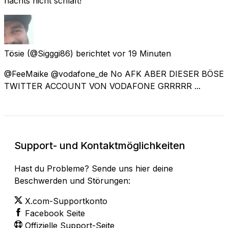
nachts nicht schläft!
Tösie
(@Sigggi86) berichtet
vor 19 Minuten
@FeeMaike @vodafone_de No AFK ABER DIESER BÖSE
TWITTER ACCOUNT VON VODAFONE GRRRRR ...
Support- und Kontaktmöglichkeiten
Hast du Probleme? Sende uns hier deine
Beschwerden und Störungen:
X.com-Supportkonto
Facebook Seite
Offizielle Support-Seite