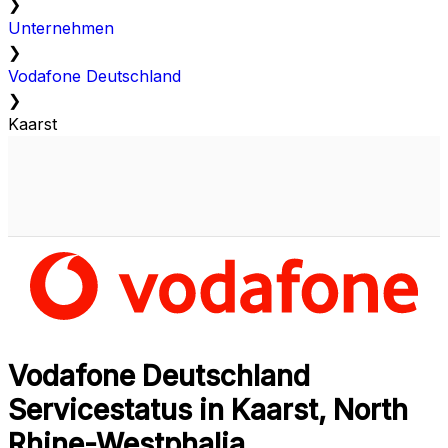
❯
Unternehmen
❯
Vodafone Deutschland
❯
Kaarst
Vodafone Deutschland
Servicestatus in Kaarst, North
Rhine-Westphalia