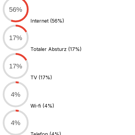
56%
Internet
(56%)
17%
Totaler Absturz
(17%)
17%
TV
(17%)
4%
Wi-fi
(4%)
4%
Telefon
(4%)