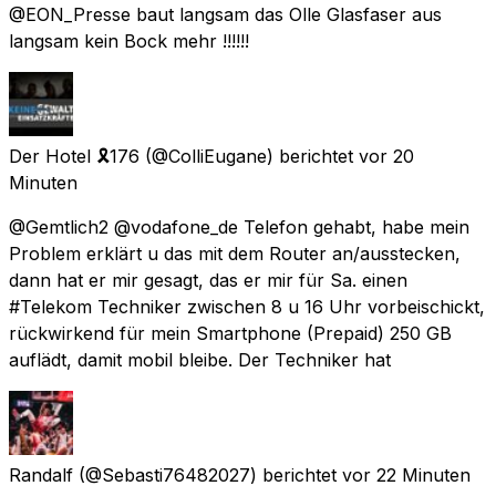
@EON_Presse baut langsam das Olle Glasfaser aus
langsam kein Bock mehr !!!!!!
Der Hotel 🎗️176
(@ColliEugane) berichtet
vor 20
Minuten
@Gemtlich2 @vodafone_de Telefon gehabt, habe mein
Problem erklärt u das mit dem Router an/ausstecken,
dann hat er mir gesagt, das er mir für Sa. einen
#Telekom Techniker zwischen 8 u 16 Uhr vorbeischickt,
rückwirkend für mein Smartphone (Prepaid) 250 GB
auflädt, damit mobil bleibe. Der Techniker hat
Randalf
(@Sebasti76482027) berichtet
vor 22 Minuten