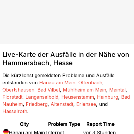
Live-Karte der Ausfälle in der Nähe von
Hammersbach, Hesse
Die kürzlichst gemeldeten Probleme und Ausfälle
entstanden von
Hanau am Main
,
Offenbach
,
Obertshausen
,
Bad Vilbel
,
Mühlheim am Main
,
Maintal
,
Florstadt
,
Langenselbold
,
Heusenstamm
,
Hainburg
,
Bad
Nauheim
,
Friedberg
,
Altenstadt
,
Erlensee
, und
Hasselroth
.
City
Problem Type
Report Time
Hanau am Main
Internet
vor 3 Stunden