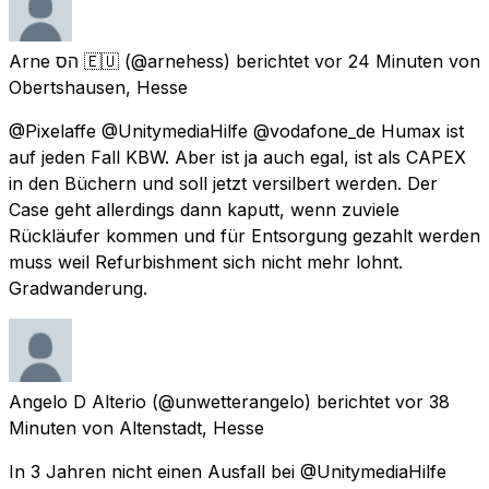
Arne הס 🇪🇺
(@arnehess) berichtet
vor 24 Minuten
von
Obertshausen, Hesse
@Pixelaffe @UnitymediaHilfe @vodafone_de Humax ist
auf jeden Fall KBW. Aber ist ja auch egal, ist als CAPEX
in den Büchern und soll jetzt versilbert werden. Der
Case geht allerdings dann kaputt, wenn zuviele
Rückläufer kommen und für Entsorgung gezahlt werden
muss weil Refurbishment sich nicht mehr lohnt.
Gradwanderung.
Angelo D Alterio
(@unwetterangelo) berichtet
vor 38
Minuten
von
Altenstadt, Hesse
In 3 Jahren nicht einen Ausfall bei @UnitymediaHilfe