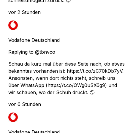
schnellstmöglich zurück. 😊
vor 2 Stunden
Vodafone Deutschland
Replying to @tbnvco
Schau da kurz mal über diese Seite nach, ob etwas
bekanntes vorhanden ist: https://t.co/zC70kDb7yV.
Ansonsten, wenn dort nichts steht, schreib uns
über WhatsApp (https://t.co/QWg0uSX6g9) und
wir schauen, wo der Schuh drückt. 🙂
vor 6 Stunden
Vodafone Deutschland