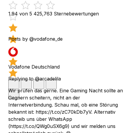
1.94 von 5
425,763 Sternebewertungen
Posts by @vodafone_de
Vodafone Deutschland
Replying to @arcadelila
Wir prüfen das gerne. Eine Gaming Nacht sollte an
Gegnern scheitern, nicht an der
Internetverbindung. Schau mal, ob eine Störung
bekannt ist: https://t.co/zC70kDb7yV. Alternativ
schreib uns über WhatsApp
(https://t.co/QWg0uSX6g9) und wir melden uns