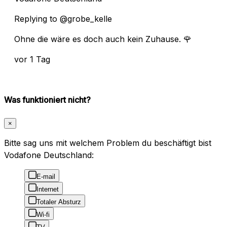
Replying to @grobe_kelle
Ohne die wäre es doch auch kein Zuhause. 🌹
vor 1 Tag
Was funktioniert nicht?
×
Bitte sag uns mit welchem Problem du beschäftigt bist
Vodafone Deutschland:
E-mail
Internet
Totaler Absturz
Wi-fi