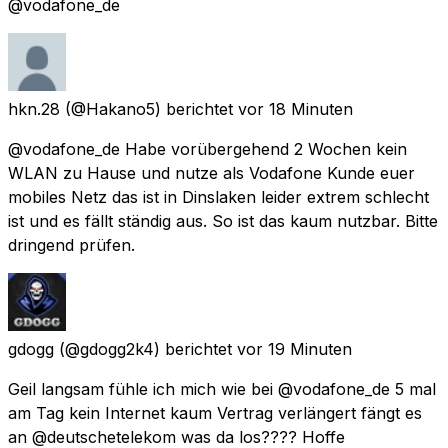
@vodafone_de
hkn.28
(@Hakano5) berichtet
vor 18 Minuten
@vodafone_de Habe vorübergehend 2 Wochen kein
WLAN zu Hause und nutze als Vodafone Kunde euer
mobiles Netz das ist in Dinslaken leider extrem schlecht
ist und es fällt ständig aus. So ist das kaum nutzbar. Bitte
dringend prüfen.
gdogg
(@gdogg2k4) berichtet
vor 19 Minuten
Geil langsam fühle ich mich wie bei @vodafone_de 5 mal
am Tag kein Internet kaum Vertrag verlängert fängt es
an @deutschetelekom was da los???? Hoffe