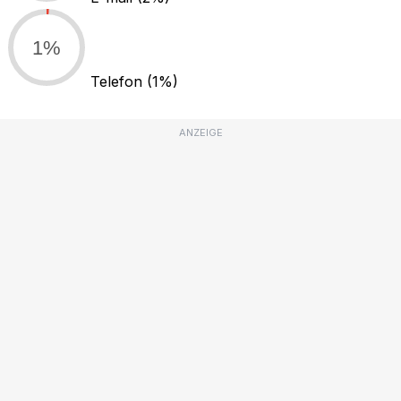
1%
Telefon
(1%)
ANZEIGE