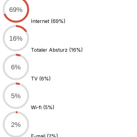
69%
Internet
(69%)
16%
Totaler Absturz
(16%)
6%
TV
(6%)
5%
Wi-fi
(5%)
2%
E-mail
(2%)