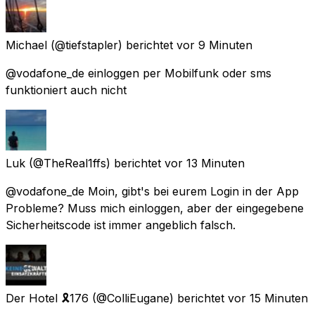
Michael
(@tiefstapler) berichtet
vor 9 Minuten
@vodafone_de einloggen per Mobilfunk oder sms
funktioniert auch nicht
Luk
(@TheReal1ffs) berichtet
vor 13 Minuten
@vodafone_de Moin, gibt's bei eurem Login in der App
Probleme? Muss mich einloggen, aber der eingegebene
Sicherheitscode ist immer angeblich falsch.
Der Hotel 🎗️176
(@ColliEugane) berichtet
vor 15 Minuten