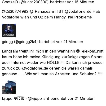
Goatzel9
(@lucas200300) berichtet
vor 16 Minuten
@Cit30774982 @_Panacea_in_IST @vodafone_de Hab
Vodafone wlan und O2 beim Handy, nie Probleme
gdogg
(@gdogg2k4) berichtet
vor 21 Minuten
Langsam treibt ihr mich in den Wahnsinn @Telekom_hilft
kaum habe ich meine Kündigung zurückgezogen Spinnt
euer Internet wieder wie HÖLLE !!!! Da kann ich ja wieder
zurück zu @vodafone_de gehen die waren damals
genauso ...... Wie soll man so Arbeiten und Schulen? !!!!!
kijupo 💙🇩🇪
(@kijupo_sh) berichtet
vor 21 Minuten