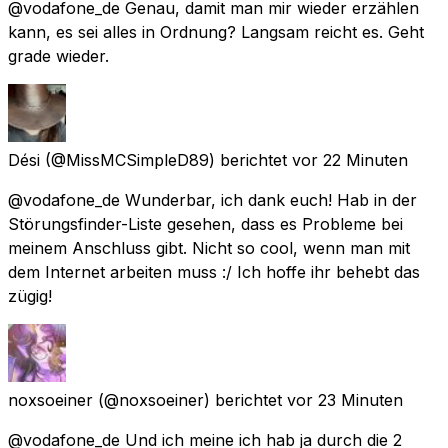
@vodafone_de Genau, damit man mir wieder erzählen
kann, es sei alles in Ordnung? Langsam reicht es. Geht
grade wieder.
Dési
(@MissMCSimpleD89) berichtet
vor 22 Minuten
@vodafone_de Wunderbar, ich dank euch! Hab in der
Störungsfinder-Liste gesehen, dass es Probleme bei
meinem Anschluss gibt. Nicht so cool, wenn man mit
dem Internet arbeiten muss :/ Ich hoffe ihr behebt das
zügig!
noxsoeiner
(@noxsoeiner) berichtet
vor 23 Minuten
@vodafone_de Und ich meine ich hab ja durch die 2