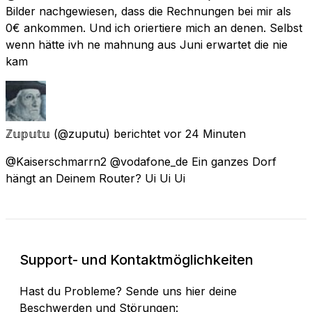
Bilder nachgewiesen, dass die Rechnungen bei mir als
0€ ankommen. Und ich oriertiere mich an denen. Selbst
wenn hätte ivh ne mahnung aus Juni erwartet die nie
kam
ℤ𝕦𝕡𝕦𝕥𝕦
(@zuputu) berichtet
vor 24 Minuten
@Kaiserschmarrn2 @vodafone_de Ein ganzes Dorf
hängt an Deinem Router? Ui Ui Ui
Support- und Kontaktmöglichkeiten
Hast du Probleme? Sende uns hier deine
Beschwerden und Störungen: