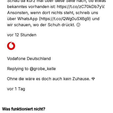
Schau da kurz mal über diese Seite nach, ob etwas
bekanntes vorhanden ist: https://t.co/zC70kDb7yV.
Ansonsten, wenn dort nichts steht, schreib uns
über WhatsApp (https://t.co/QWg0uSX6g9) und
wir schauen, wo der Schuh drückt. 🙂
vor 12 Stunden
Vodafone Deutschland
Replying to @grobe_kelle
Ohne die wäre es doch auch kein Zuhause. 🌹
vor 1 Tag
Was funktioniert nicht?