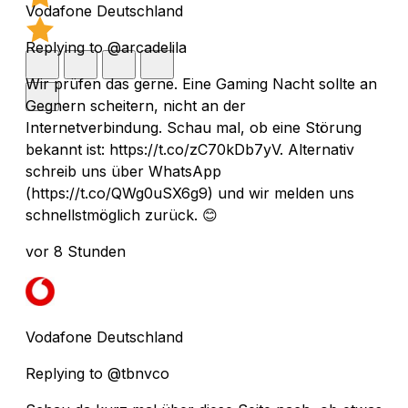
Vodafone Deutschland
Replying to @arcadelila
Wir prüfen das gerne. Eine Gaming Nacht sollte an
Gegnern scheitern, nicht an der
Internetverbindung. Schau mal, ob eine Störung
bekannt ist: https://t.co/zC70kDb7yV. Alternativ
schreib uns über WhatsApp
(https://t.co/QWg0uSX6g9) und wir melden uns
schnellstmöglich zurück. 😊
vor 8 Stunden
Vodafone Deutschland
Replying to @tbnvco