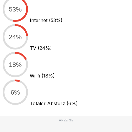
53%
Internet
(53%)
24%
TV
(24%)
18%
Wi-fi
(18%)
6%
Totaler Absturz
(6%)
ANZEIGE