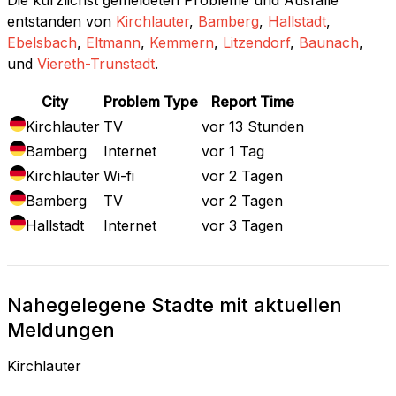
entstanden von
Kirchlauter
,
Bamberg
,
Hallstadt
,
Ebelsbach
,
Eltmann
,
Kemmern
,
Litzendorf
,
Baunach
,
und
Viereth-Trunstadt
.
City
Problem Type
Report Time
Kirchlauter
TV
vor 13 Stunden
Bamberg
Internet
vor 1 Tag
Kirchlauter
Wi-fi
vor 2 Tagen
Bamberg
TV
vor 2 Tagen
Hallstadt
Internet
vor 3 Tagen
Nahegelegene Stadte mit aktuellen
Meldungen
Kirchlauter