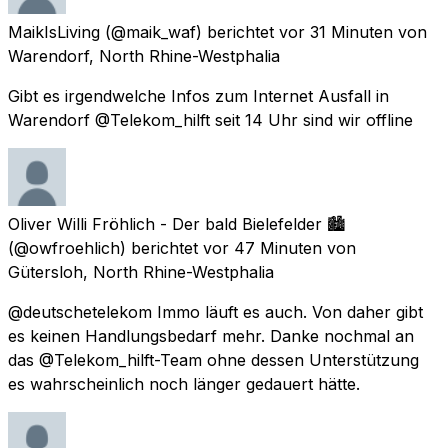
MaikIsLiving
(@maik_waf) berichtet
vor 31 Minuten
von
Warendorf, North Rhine-Westphalia
Gibt es irgendwelche Infos zum Internet Ausfall in
Warendorf @Telekom_hilft seit 14 Uhr sind wir offline
Oliver Willi Fröhlich - Der bald Bielefelder 🏙️
(@owfroehlich) berichtet
vor 47 Minuten
von
Gütersloh, North Rhine-Westphalia
@deutschetelekom Immo läuft es auch. Von daher gibt
es keinen Handlungsbedarf mehr. Danke nochmal an
das @Telekom_hilft-Team ohne dessen Unterstützung
es wahrscheinlich noch länger gedauert hätte.