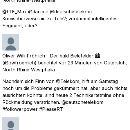
@LTE_Max @danimo @deutschetelekom
Komischerweise nie zu Tele2; verdammt intelligentes
Segment, oder?
Oliver Willi Fröhlich - Der bald Bielefelder 🏙️
(@owfroehlich) berichtet
vor 23 Minuten
von
Gütersloh,
North Rhine-Westphalia
Nachdem sich Finn von @Telekom_hilft am Samstag
noch um die Probleme gekümmert hat, aber auch nichts
ausrichten konnte, sind heute 2 Technikertetmine ohne
Rückmeldung verstrichen. @deutschetelekom
#followerpower #PleaseRT