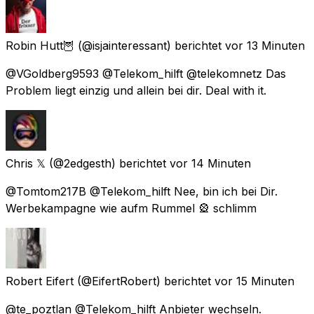
Robin Hutt🦉
(@isjainteressant) berichtet
vor 13 Minuten
@VGoldberg9593 @Telekom_hilft @telekomnetz Das
Problem liegt einzig und allein bei dir. Deal with it.
Chris 𝕏
(@2edgesth) berichtet
vor 14 Minuten
@Tomtom217B @Telekom_hilft Nee, bin ich bei Dir.
Werbekampagne wie aufm Rummel 🎡 schlimm
Robert Eifert
(@EifertRobert) berichtet
vor 15 Minuten
@te_poztlan @Telekom_hilft Anbieter wechseln.