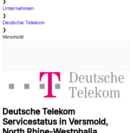
❯
Unternehmen
❯
Deutsche Telekom
❯
Versmold
Deutsche Telekom
Servicestatus in Versmold,
North Rhine-Westphalia