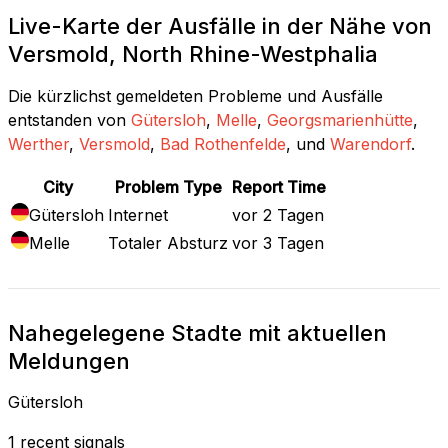
Live-Karte der Ausfälle in der Nähe von
Versmold, North Rhine-Westphalia
Die kürzlichst gemeldeten Probleme und Ausfälle
entstanden von
Gütersloh
,
Melle
,
Georgsmarienhütte
,
Werther
,
Versmold
,
Bad Rothenfelde
, und
Warendorf
.
City
Problem Type
Report Time
Gütersloh
Internet
vor 2 Tagen
Melle
Totaler Absturz
vor 3 Tagen
Nahegelegene Stadte mit aktuellen
Meldungen
Gütersloh
1 recent signals