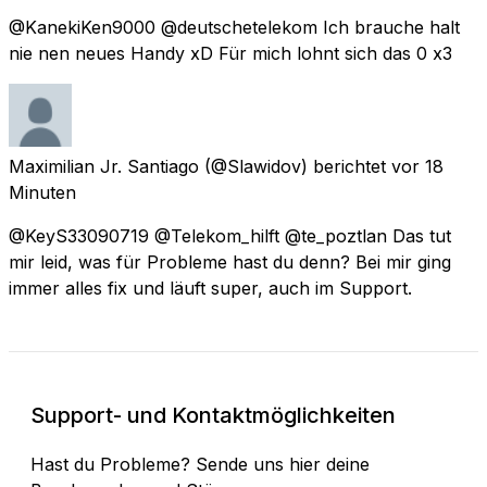
@KanekiKen9000 @deutschetelekom Ich brauche halt
nie nen neues Handy xD Für mich lohnt sich das 0 x3
Maximilian Jr. Santiago
(@Slawidov) berichtet
vor 18
Minuten
@KeyS33090719 @Telekom_hilft @te_poztlan Das tut
mir leid, was für Probleme hast du denn? Bei mir ging
immer alles fix und läuft super, auch im Support.
Support- und Kontaktmöglichkeiten
Hast du Probleme? Sende uns hier deine