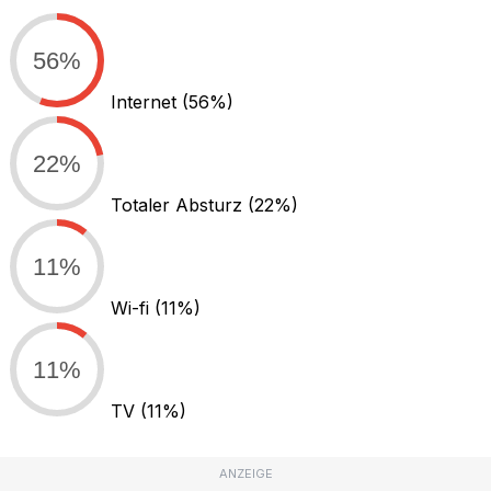
56%
Internet
(56%)
22%
Totaler Absturz
(22%)
11%
Wi-fi
(11%)
11%
TV
(11%)
ANZEIGE