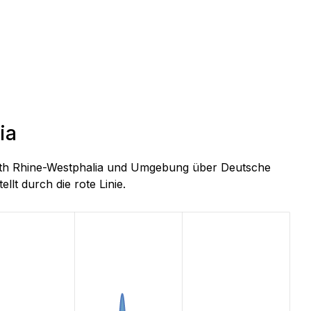
ia
North Rhine-Westphalia und Umgebung über Deutsche
llt durch die rote Linie.