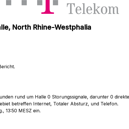
lle, North Rhine-Westphalia
ericht.
unden rund um Halle 0 Storungssignale, darunter 0 direkte
iet betreffen Internet, Totaler Absturz, und Telefon.
., 13:50 MESZ ein.