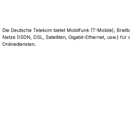
Die Deutsche Telekom bietet Mobilfunk (T-Mobile), Breitb
Netze (ISDN, DSL, Satelliten, Gigabit-Ethernet, usw.) fü
Onlinediensten.