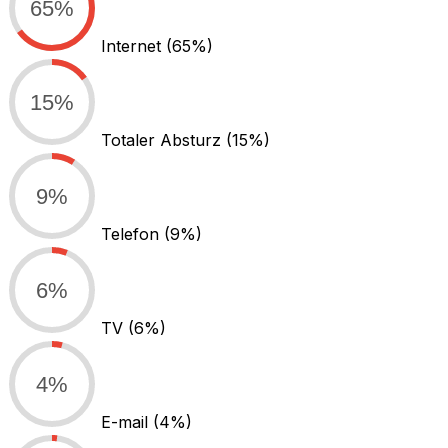
65%
Internet
(65%)
15%
Totaler Absturz
(15%)
9%
Telefon
(9%)
6%
TV
(6%)
4%
E-mail
(4%)