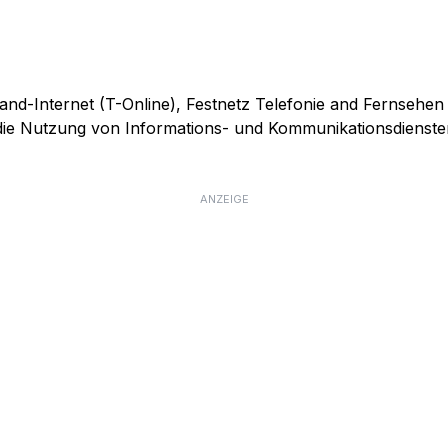
and-Internet (T-Online), Festnetz Telefonie and Fernsehen
r die Nutzung von Informations- und Kommunikationsdienste
ANZEIGE