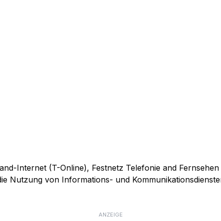
and-Internet (T-Online), Festnetz Telefonie and Fernsehen
r die Nutzung von Informations- und Kommunikationsdienste
ANZEIGE