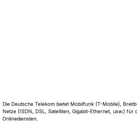
Die Deutsche Telekom bietet Mobilfunk (T-Mobile), Breitb
Netze (ISDN, DSL, Satelliten, Gigabit-Ethernet, usw.) fü
Onlinediensten.