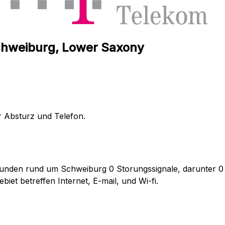
chweiburg, Lower Saxony
r Absturz und Telefon.
unden rund um Schweiburg 0 Storungssignale, darunter 0 d
et betreffen Internet, E-mail, und Wi-fi.