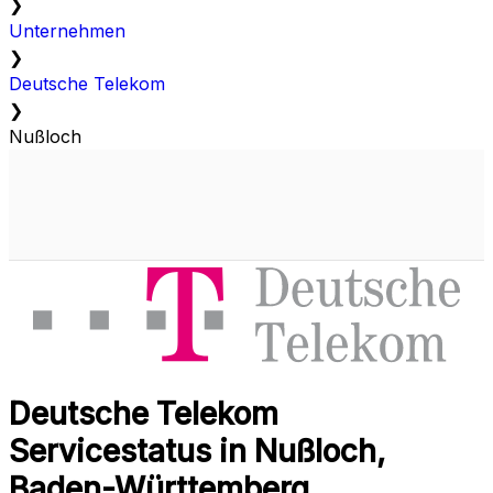
❯
Unternehmen
❯
Deutsche Telekom
❯
Nußloch
Deutsche Telekom
Servicestatus in Nußloch,
Baden-Württemberg