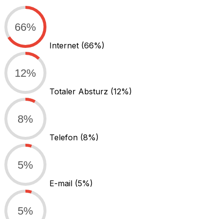
66%
Internet
(66%)
12%
Totaler Absturz
(12%)
8%
Telefon
(8%)
5%
E-mail
(5%)
5%