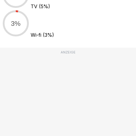
TV
(5%)
3%
Wi-fi
(3%)
ANZEIGE