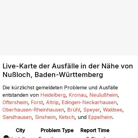
Live-Karte der Ausfälle in der Nähe von
Nußloch, Baden-Württemberg
Die kürzlichst gemeldeten Probleme und Ausfälle
entstanden von
Heidelberg
,
Kronau
,
Neulußheim
,
Oftersheim
,
Forst
,
Altrip
,
Edingen-Neckarhausen
,
Oberhausen-Rheinhausen
,
Brühl
,
Speyer
,
Waldsee
,
Sandhausen
,
Sinsheim
,
Ketsch
, und
Eppelheim
.
City
Problem Type
Report Time