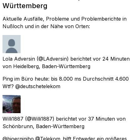
Württemberg
Aktuelle Ausfälle, Probleme und Problemberichte in
Nußloch und in der Nähe von Orten:
Lola Adversin
(@LAdversin) berichtet
vor 24 Minuten
von
Heidelberg, Baden-Württemberg
Ping im Büro heute: bis 8.000 ms Durchschnitt 4.600
Wtf? @deutschetelekom
Willi1887
(@Willi1887) berichtet
vor 37 Minuten
von
Schönbrunn, Baden-Württemberg
@bjoerniniho @Telekom_hilft Entweder ein größeres