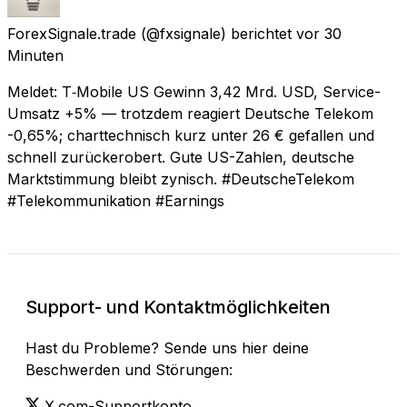
ForexSignale.trade
(@fxsignale) berichtet
vor 30
Minuten
Meldet: T‑Mobile US Gewinn 3,42 Mrd. USD, Service-
Umsatz +5% — trotzdem reagiert Deutsche Telekom
-0,65%; charttechnisch kurz unter 26 € gefallen und
schnell zurückerobert. Gute US-Zahlen, deutsche
Marktstimmung bleibt zynisch. #DeutscheTelekom
#Telekommunikation #Earnings
Support- und Kontaktmöglichkeiten
Hast du Probleme? Sende uns hier deine
Beschwerden und Störungen:
X.com-Supportkonto