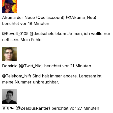
Akuma der Neue (Quellaccount)
(@Akuma_Neu)
berichtet
vor 18 Minuten
@Revolt_0105 @deutschetelekom Ja man, ich wollte nur
nett sein. Mein Fehler
Dominic
(@Twitt_Nic) berichtet
vor 21 Minuten
@Telekom_hilft Sind halt immer andere. Langsam ist
meine Nummer unbrauchbar.
🇦🇺📯
(@ZealousRanter) berichtet
vor 27 Minuten