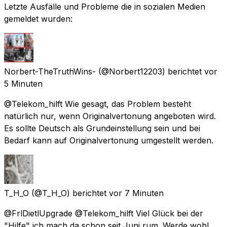
Letzte Ausfälle und Probleme die in sozialen Medien
gemeldet wurden:
Norbert-TheTruthWins-
(@Norbert12203) berichtet
vor
5 Minuten
@Telekom_hilft Wie gesagt, das Problem besteht
natürlich nur, wenn Originalvertonung angeboten wird.
Es sollte Deutsch als Grundeinstellung sein und bei
Bedarf kann auf Originalvertonung umgestellt werden.
T_H_O
(@T_H_O) berichtet
vor 7 Minuten
@FrlDietlUpgrade @Telekom_hilft Viel Glück bei der
"Hilfe" ich mach da schon seit Juni rum. Werde wohl