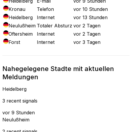
Heidelberg
E-mail
vor 9 Stunden
Kronau
Telefon
vor 10 Stunden
Heidelberg
Internet
vor 13 Stunden
Neulußheim
Totaler Absturz
vor 2 Tagen
Oftersheim
Internet
vor 2 Tagen
Forst
Internet
vor 3 Tagen
Nahegelegene Stadte mit aktuellen
Meldungen
Heidelberg
3 recent signals
vor 9 Stunden
Neulußheim
2 recent signals