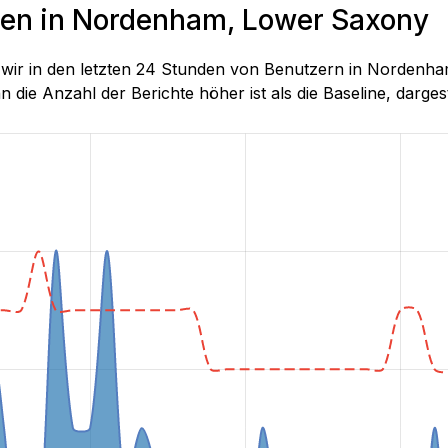
nden in Nordenham, Lower Saxony
die wir in den letzten 24 Stunden von Benutzern in Nord
 die Anzahl der Berichte höher ist als die Baseline, dargeste