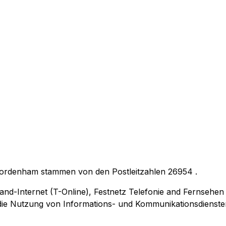
 Nordenham stammen von den Postleitzahlen
26954
.
and-Internet (T-Online), Festnetz Telefonie and Fernsehen
r die Nutzung von Informations- und Kommunikationsdienste