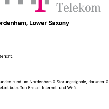
Nordenham, Lower Saxony
ericht.
tunden rund um Nordenham 0 Storungssignale, darunter 0 d
et betreffen E-mail, Internet, und Wi-fi.