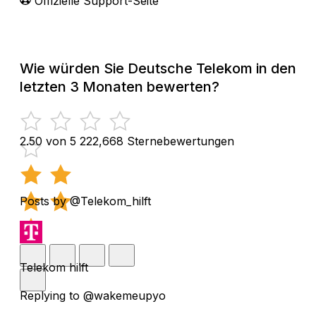
Offizielle Support-Seite
Wie würden Sie Deutsche Telekom in den
letzten 3 Monaten bewerten?
2.50 von 5
222,668 Sternebewertungen
Posts by @Telekom_hilft
Telekom hilft
Replying to @wakemeupyo