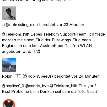
.
(@notexisting_exe) berichtet
vor 23 Minuten
@Telekom_hilft Liebes Telekom Support-Team, ich fliege
morgen mit einem Flug der Eurowings-Flug nach
England, in dem laut Auskunft per Telefon WLAN
angeboten wird. (1/2)
Robin 🇩🇪
(@RobinSpeeDii) berichtet
vor 24 Minuten
@hayliee0_0 @cedric_bvb @Telekom_hilft This you?
Bissl Probleme beim Denken seit dem du Tofu frisst?