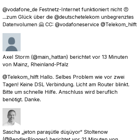
@vodafone_de Festnetz-Internet funktioniert nicht 😠
...zum Glück über die @deutschetelekom unbegrenztes
Datenvolumen 🤗 CC: @vodafoneservice @Telekom_hilft
Axel Storm
(@main_hattan) berichtet
vor 13 Minuten
von
Mainz, Rheinland-Pfalz
@Telekom_hilft Hallo. Selbes Problem wie vor zwei
Tagen! Keine DSL Verbindung. Licht am Router blinkt.
Bitte um schnelle Hilfe. Anschluss wird beruflich
benötigt. Danke.
Sascha „jeton paraşütle düşüyor“ Stoltenow
(@BendlerBlogger) berichtet
vor 21 Minuten
von