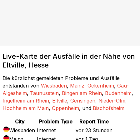
Live-Karte der Ausfälle in der Nähe von
Eltville, Hesse
Die kürzlichst gemeldeten Probleme und Ausfälle
entstanden von
Wiesbaden
,
Mainz
,
Ockenheim
,
Gau-
Algesheim
,
Taunusstein
,
Bingen am Rhein
,
Budenheim
,
Ingelheim am Rhein
,
Eltville
,
Gensingen
,
Nieder-Olm
,
Hochheim am Main
,
Oppenheim
, und
Bischofsheim
.
City
Problem Type
Report Time
Wiesbaden
Internet
vor 23 Stunden
Mainz
Internet
vor 1 Tag