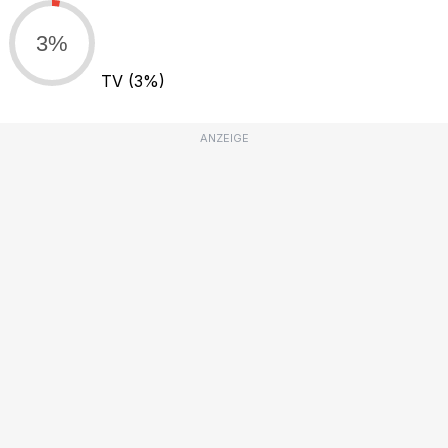
3%
TV
(3%)
ANZEIGE