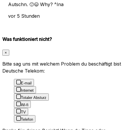
Autschn. 🙁😃 Why? ^Ina
vor 5 Stunden
Was funktioniert nicht?
×
Bitte sag uns mit welchem Problem du beschäftigt bist
Deutsche Telekom:
E-mail
Internet
Totaler Absturz
Wi-fi
TV
Telefon