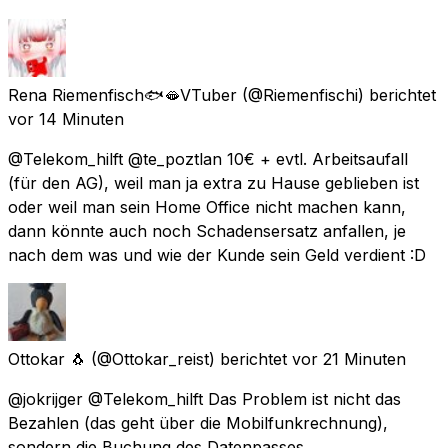
Rena Riemenfisch🐟🫦VTuber
(@Riemenfischi) berichtet
vor 14 Minuten
@Telekom_hilft @te_poztlan 10€ + evtl. Arbeitsaufall
(für den AG), weil man ja extra zu Hause geblieben ist
oder weil man sein Home Office nicht machen kann,
dann könnte auch noch Schadensersatz anfallen, je
nach dem was und wie der Kunde sein Geld verdient :D
Ottokar 🐧
(@Ottokar_reist) berichtet
vor 21 Minuten
@jokrijger @Telekom_hilft Das Problem ist nicht das
Bezahlen (das geht über die Mobilfunkrechnung),
sondern die Buchung des Datenpasses.