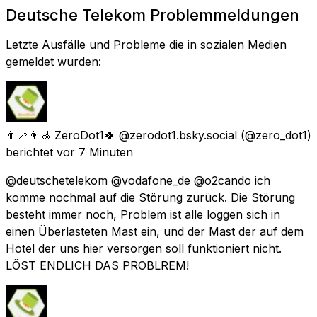
Deutsche Telekom Problemmeldungen
Letzte Ausfälle und Probleme die in sozialen Medien
gemeldet wurden:
👨‍🦯👨‍🦽 ZeroDot1🍀 @zerodot1.bsky.social
(@zero_dot1)
berichtet
vor 7 Minuten
@deutschetelekom @vodafone_de @o2cando ich
komme nochmal auf die Störung zurück. Die Störung
besteht immer noch, Problem ist alle loggen sich in
einen Überlasteten Mast ein, und der Mast der auf dem
Hotel der uns hier versorgen soll funktioniert nicht.
LÖST ENDLICH DAS PROBLREM!