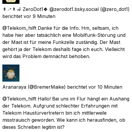
👨‍🦯👨‍🦽 ZeroDot1🍀 @zerodot1.bsky.social
(@zero_dot1)
berichtet
vor 9 Minuten
@Telekom_hilft Danke für die Info. Hm, seltsam, ich
habe hier aber tatsächlich eine Mobilfunk-Störung und
der Mast ist für meine Funkzelle zuständig. Der Mast
gehört ja der Telekom deshalb fage ich euch. Vielleicht
wird das Problem demnächst behoben.
Aranaraya
(@BremerMaike) berichtet
vor 10 Minuten
@Telekom_hilft Hallo! Bei uns im Flur hängt ein Aushang
der Telekom. Aufgrund schlechter Erfahrungen mit
Telekom Haustürvertretern bin ich mittlerweile
misstrauisch geworden. Wie kann ich herausfinden, ob
dieses Schreiben legitim ist?