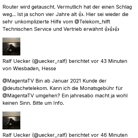
Router wird getauscht. Vermutlich hat der einen Schlag
weg... Ist ja schon vier Jahre alt 👍. Hier sei wieder die
sehr unkomplizierte Hilfe vom @Telekom_hilft
Technischen Service und Vertrieb erwähnt 👍👍👍
Ralf Uecker
(@uecker_ralf) berichtet
vor 43 Minuten
von
Wiesbaden, Hesse
@MagentaTV Bin ab Januar 2021 Kunde der
@deutschetelekom. Kann ich die Monatsgebühr für
@MagentaTV umgehen? Ein jahresabo macht ja wohl
keinen Sinn. Bitte um Info.
Ralf Uecker
(@uecker_ralf) berichtet
vor 46 Minuten