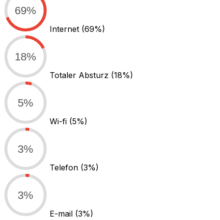
69%
Internet
(69%)
18%
Totaler Absturz
(18%)
5%
Wi-fi
(5%)
3%
Telefon
(3%)
3%
E-mail
(3%)