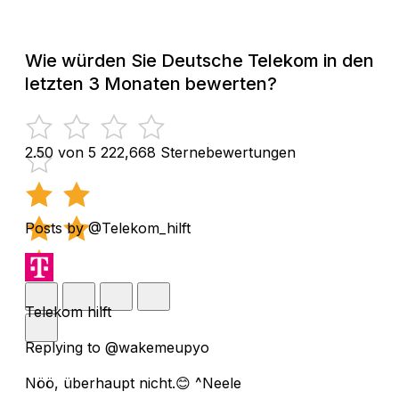
Wie würden Sie Deutsche Telekom in den
letzten 3 Monaten bewerten?
2.50 von 5
222,668 Sternebewertungen
Posts by @Telekom_hilft
Telekom hilft
Replying to @wakemeupyo
Nöö, überhaupt nicht.😊 ^Neele