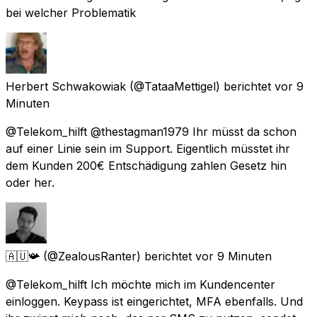
bei welcher Problematik
Herbert Schwakowiak
(@TataaMettigel) berichtet
vor 9
Minuten
@Telekom_hilft @thestagman1979 Ihr müsst da schon
auf einer Linie sein im Support. Eigentlich müsstet ihr
dem Kunden 200€ Entschädigung zahlen Gesetz hin
oder her.
🇦🇺📯
(@ZealousRanter) berichtet
vor 9 Minuten
@Telekom_hilft Ich möchte mich im Kundencenter
einloggen. Keypass ist eingerichtet, MFA ebenfalls. Und