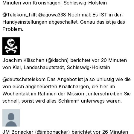
Minuten
von
Kronshagen, Schleswig-Holstein
@Telekom_hilft @agowa338 Noch mal: Es IST in den
Handyeinstellungen abgeschaltet. Genau das ist ja das
Problem.
Joachim Kläschen
(@klschn) berichtet
vor 20 Minuten
von
Kiel, Landeshauptstadt, Schleswig-Holstein
@deutschetelekom Das Angebot ist ja so unlustig wie die
von euch angeheuerten Knallchargen, die hier im
Wochentakt im Rahmen der Mission „unterschreiben Sie
schnell, sonst wird alles Schlimm“ unterwegs waren.
JM Bonacker
(@jmbonacker) berichtet
vor 26 Minuten