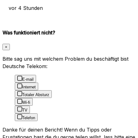
vor 4 Stunden
Was funktioniert nicht?
×
Bitte sag uns mit welchem Problem du beschäftigt bist
Deutsche Telekom:
E-mail
Internet
Totaler Absturz
Wi-fi
TV
Telefon
Danke für deinen Bericht! Wenn du Tipps oder
Frustationen hast die du gerne teilen willst, lass bitte eine