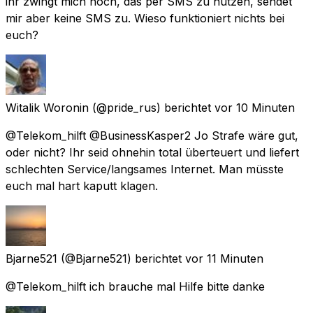
ihr zwingt mich noch, das per SMS zu nutzen, sendet
mir aber keine SMS zu. Wieso funktioniert nichts bei
euch?
Witalik Woronin
(@pride_rus) berichtet
vor 10 Minuten
@Telekom_hilft @BusinessKasper2 Jo Strafe wäre gut,
oder nicht? Ihr seid ohnehin total überteuert und liefert
schlechten Service/langsames Internet. Man müsste
euch mal hart kaputt klagen.
Bjarne521
(@Bjarne521) berichtet
vor 11 Minuten
@Telekom_hilft ich brauche mal Hilfe bitte danke