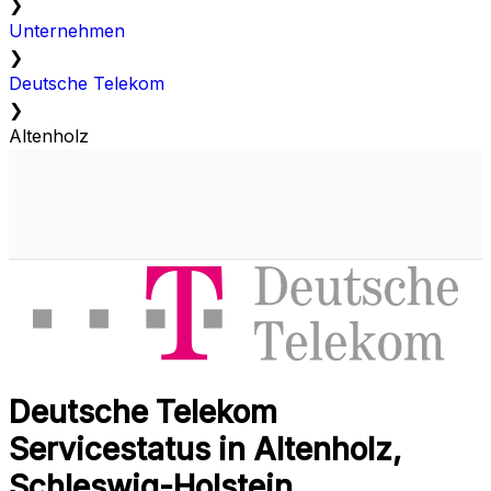
❯
Unternehmen
❯
Deutsche Telekom
❯
Altenholz
Deutsche Telekom
Servicestatus in Altenholz,
Schleswig-Holstein