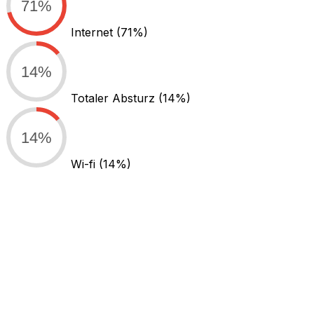
71%
Internet
(71%)
14%
Totaler Absturz
(14%)
14%
Wi-fi
(14%)