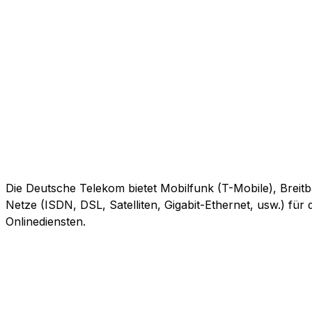
Die Deutsche Telekom bietet Mobilfunk (T-Mobile), Breitb
Netze (ISDN, DSL, Satelliten, Gigabit-Ethernet, usw.) fü
Onlinediensten.