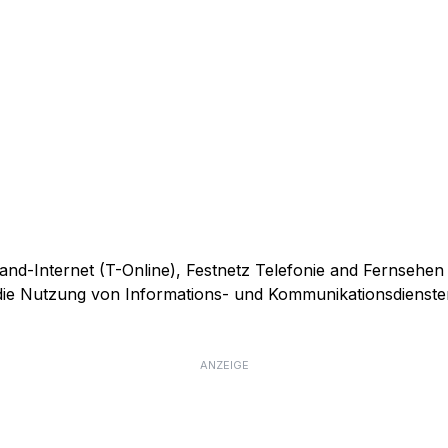
and-Internet (T-Online), Festnetz Telefonie and Fernsehen
r die Nutzung von Informations- und Kommunikationsdienste
ANZEIGE