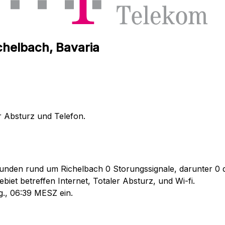
chelbach, Bavaria
r Absturz und Telefon.
unden rund um Richelbach 0 Storungssignale, darunter 0 di
iet betreffen Internet, Totaler Absturz, und Wi-fi.
g., 06:39 MESZ ein.