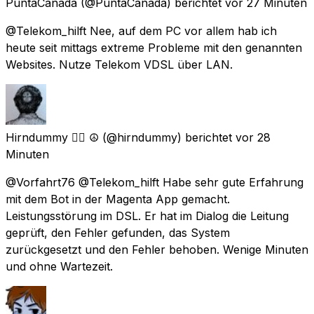
PuntaCanada
(@PuntaCanada) berichtet
vor 27 Minuten
@Telekom_hilft Nee, auf dem PC vor allem hab ich
heute seit mittags extreme Probleme mit den genannten
Websites. Nutze Telekom VDSL über LAN.
Hirndummy 🏴‍☠️ ☮
(@hirndummy) berichtet
vor 28
Minuten
@Vorfahrt76 @Telekom_hilft Habe sehr gute Erfahrung
mit dem Bot in der Magenta App gemacht.
Leistungsstörung im DSL. Er hat im Dialog die Leitung
geprüft, den Fehler gefunden, das System
zurückgesetzt und den Fehler behoben. Wenige Minuten
und ohne Wartezeit.