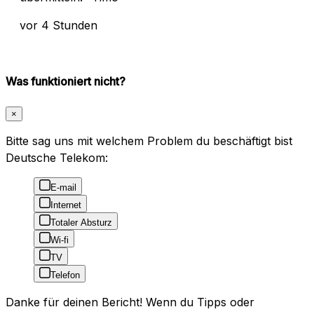
vor 4 Stunden
Was funktioniert nicht?
×
Bitte sag uns mit welchem Problem du beschäftigt bist
Deutsche Telekom:
E-mail
Internet
Totaler Absturz
Wi-fi
TV
Telefon
Danke für deinen Bericht! Wenn du Tipps oder