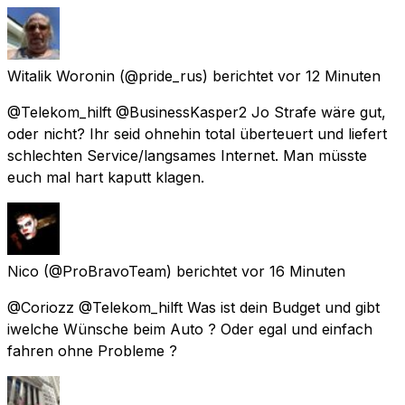
Witalik Woronin
(@pride_rus) berichtet
vor 12 Minuten
@Telekom_hilft @BusinessKasper2 Jo Strafe wäre gut,
oder nicht? Ihr seid ohnehin total überteuert und liefert
schlechten Service/langsames Internet. Man müsste
euch mal hart kaputt klagen.
Nico
(@ProBravoTeam) berichtet
vor 16 Minuten
@Coriozz @Telekom_hilft Was ist dein Budget und gibt
iwelche Wünsche beim Auto ? Oder egal und einfach
fahren ohne Probleme ?