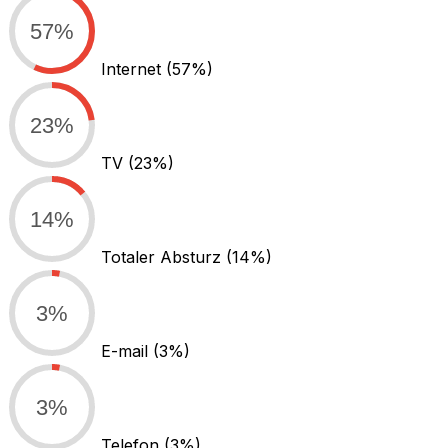
57%
Internet
(57%)
23%
TV
(23%)
14%
Totaler Absturz
(14%)
3%
E-mail
(3%)
3%
Telefon
(3%)