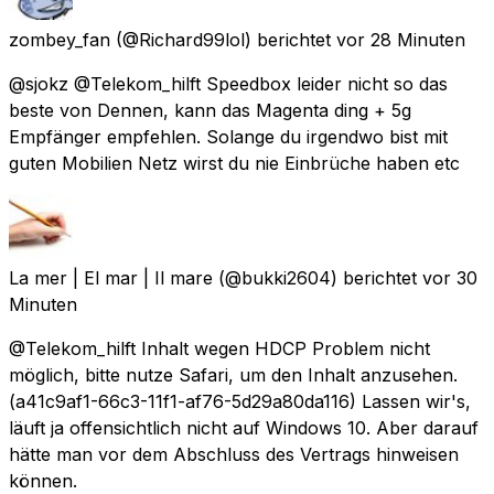
zombey_fan
(@Richard99lol) berichtet
vor 28 Minuten
@sjokz @Telekom_hilft Speedbox leider nicht so das
beste von Dennen, kann das Magenta ding + 5g
Empfänger empfehlen. Solange du irgendwo bist mit
guten Mobilien Netz wirst du nie Einbrüche haben etc
La mer | El mar | Il mare
(@bukki2604) berichtet
vor 30
Minuten
@Telekom_hilft Inhalt wegen HDCP Problem nicht
möglich, bitte nutze Safari, um den Inhalt anzusehen.
(a41c9af1-66c3-11f1-af76-5d29a80da116) Lassen wir's,
läuft ja offensichtlich nicht auf Windows 10. Aber darauf
hätte man vor dem Abschluss des Vertrags hinweisen
können.