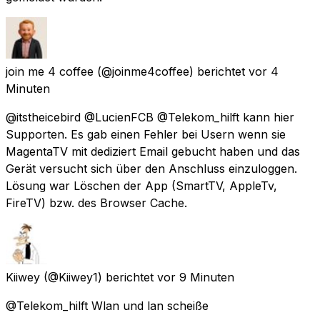
join me 4 coffee
(@joinme4coffee) berichtet
vor 4
Minuten
@itstheicebird @LucienFCB @Telekom_hilft kann hier
Supporten. Es gab einen Fehler bei Usern wenn sie
MagentaTV mit dediziert Email gebucht haben und das
Gerät versucht sich über den Anschluss einzuloggen.
Lösung war Löschen der App (SmartTV, AppleTv,
FireTV) bzw. des Browser Cache.
Kiiwey
(@Kiiwey1) berichtet
vor 9 Minuten
@Telekom_hilft Wlan und lan scheiße