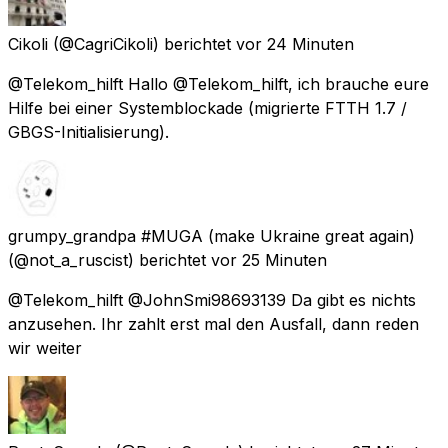
Cikoli
(@CagriCikoli) berichtet
vor 24 Minuten
@Telekom_hilft Hallo @Telekom_hilft, ich brauche eure
Hilfe bei einer Systemblockade (migrierte FTTH 1.7 /
GBGS-Initialisierung).
grumpy_grandpa #MUGA (make Ukraine great again)
(@not_a_ruscist) berichtet
vor 25 Minuten
@Telekom_hilft @JohnSmi98693139 Da gibt es nichts
anzusehen. Ihr zahlt erst mal den Ausfall, dann reden
wir weiter