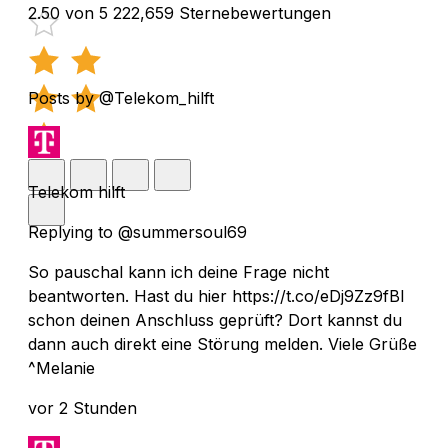
2.50 von 5
222,659 Sternebewertungen
Posts by @Telekom_hilft
Telekom hilft
Replying to @summersoul69
So pauschal kann ich deine Frage nicht
beantworten. Hast du hier https://t.co/eDj9Zz9fBI
schon deinen Anschluss geprüft? Dort kannst du
dann auch direkt eine Störung melden. Viele Grüße
^Melanie
vor 2 Stunden