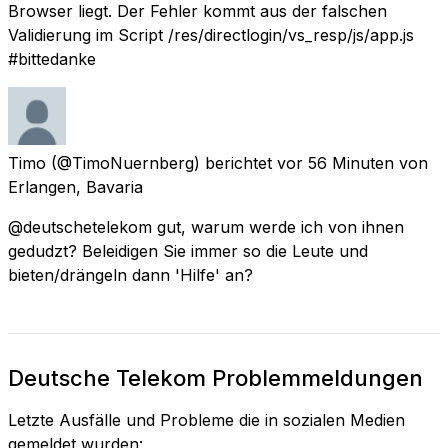
Browser liegt. Der Fehler kommt aus der falschen
Validierung im Script /res/directlogin/vs_resp/js/app.js
#bittedanke
Timo
(@TimoNuernberg) berichtet
vor 56 Minuten
von
Erlangen, Bavaria
@deutschetelekom gut, warum werde ich von ihnen
gedudzt? Beleidigen Sie immer so die Leute und
bieten/drängeln dann 'Hilfe' an?
Deutsche Telekom Problemmeldungen
Letzte Ausfälle und Probleme die in sozialen Medien
gemeldet wurden: