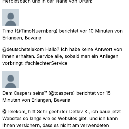
Heroldsbach und in der Nähe von Orten:
Timo
(@TimoNuernberg) berichtet
vor 10 Minuten
von
Erlangen, Bavaria
@deutschetelekom Hallo? Ich habe keine Antwort von
ihnen erhalten. Service alle, sobald man ein Anliegen
vorbringt. #schlechterService
Dem Caspers seins™
(@tcaspers) berichtet
vor 15
Minuten
von
Erlangen, Bavaria
@Telekom_hilft Sehr geehrter Detlev K., ich baue jetzt
Websites so lange wie es Websites gibt, und ich kann
Ihnen versichern, dass es nicht am verwendeten