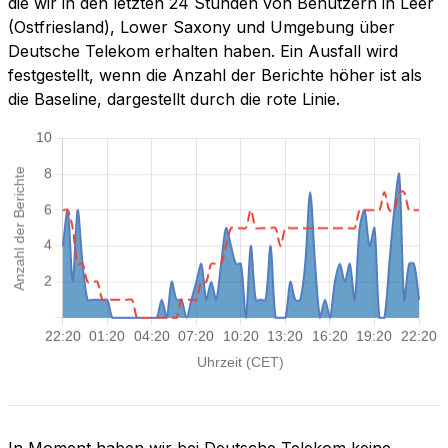
die wir in den letzten 24 Stunden von Benutzern in Leer
(Ostfriesland), Lower Saxony und Umgebung über
Deutsche Telekom erhalten haben. Ein Ausfall wird
festgestellt, wenn die Anzahl der Berichte höher ist als
die Baseline, dargestellt durch die rote Linie.
In Moment haben wir bei Deutsche Telekom keine