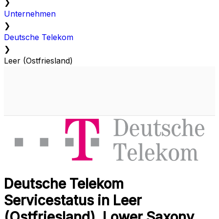
❯
Unternehmen
❯
Deutsche Telekom
❯
Leer (Ostfriesland)
Deutsche Telekom
Servicestatus in Leer
(Ostfriesland), Lower Saxony