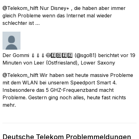
@Telekom_hilft Nur Disney+ , die haben aber immer
gleich Probleme wenn das Internet mal wieder
schlechter ist …
Der Gommi 💉💉💉😷2️⃣0️⃣2️⃣2️⃣
(@sgo81) berichtet
vor 19
Minuten
von
Leer (Ostfriesland), Lower Saxony
@Telekom_hilft Wir haben seit heute massive Probleme
mit dem WLAN bei unserem Speedport Smart 4.
Insbesondere das 5 GHZ-Frequenzband macht
Probleme. Gestern ging noch alles, heute fast nichts
mehr.
Deutsche Telekom Problemmeldungen