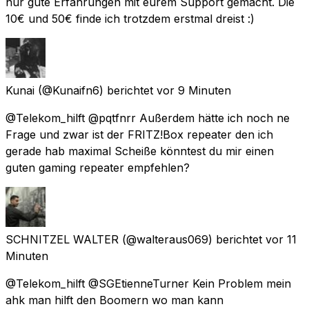
nur gute Erfahrungen mit eurem Support gemacht. Die
10€ und 50€ finde ich trotzdem erstmal dreist :)
Kunai
(@Kunaifn6) berichtet
vor 9 Minuten
@Telekom_hilft @pqtfnrr Außerdem hätte ich noch ne
Frage und zwar ist der FRITZ!Box repeater den ich
gerade hab maximal Scheiße könntest du mir einen
guten gaming repeater empfehlen?
SCHNITZEL WALTER
(@walteraus069) berichtet
vor 11
Minuten
@Telekom_hilft @SGEtienneTurner Kein Problem mein
ahk man hilft den Boomern wo man kann