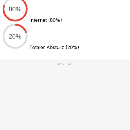
80%
Internet
(80%)
20%
Totaler Absturz
(20%)
ANZEIGE