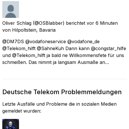
Oliver Schlag
(@OSBlabber) berichtet
vor 6 Minuten
von
Hilpoltstein, Bavaria
@DM7DS @vodafoneservice @vodafone_de
@Telekom_hilft @SahneKuh Dann kann @congstar_hilfe
und @Telekom_hilft ja bald ne Willkommensfete für uns
schmeißen. Das nimmt ja langsam Ausmaße an…
Deutsche Telekom Problemmeldungen
Letzte Ausfälle und Probleme die in sozialen Medien
gemeldet wurden: