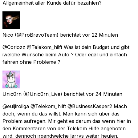
Allgemeinheit aller Kunde dafür bezahlen?
Nico
(@ProBravoTeam) berichtet
vor 22 Minuten
@Coriozz @Telekom_hilft Was ist dein Budget und gibt
iwelche Wünsche beim Auto ? Oder egal und einfach
fahren ohne Probleme ?
Unic0rn
(@Unic0rn_Live) berichtet
vor 24 Minuten
@euljiroilga @Telekom_hilft @BusinessKasper2 Mach
doch, wenn du das willst. Man kann sich über das
Problem aufregen. Mir geht es darum das wenn hier in
den Kommentaren von der Telekom Hilfe angeboten
wird, dennoch irgendwelche larrys weiter heulen.