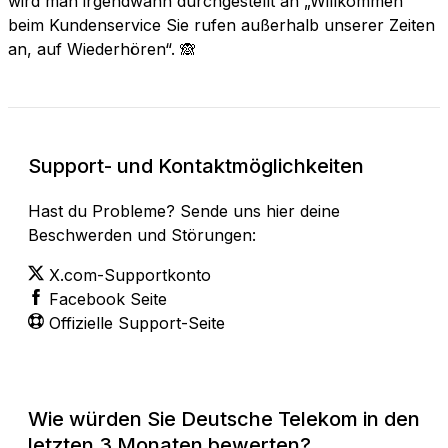
wird man irgendwann durchgestellt an „Willkommen
beim Kundenservice Sie rufen außerhalb unserer Zeiten
an, auf Wiederhören“. 🙈
Support- und Kontaktmöglichkeiten
Hast du Probleme? Sende uns hier deine
Beschwerden und Störungen:
X.com-Supportkonto
Facebook Seite
Offizielle Support-Seite
Wie würden Sie Deutsche Telekom in den
letzten 3 Monaten bewerten?