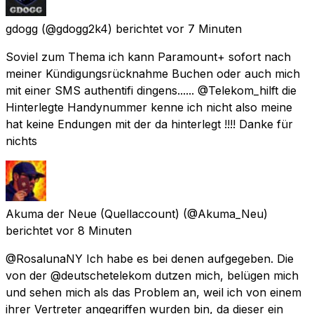
gdogg
(@gdogg2k4) berichtet
vor 7 Minuten
Soviel zum Thema ich kann Paramount+ sofort nach
meiner Kündigungsrücknahme Buchen oder auch mich
mit einer SMS authentifi dingens...... @Telekom_hilft die
Hinterlegte Handynummer kenne ich nicht also meine
hat keine Endungen mit der da hinterlegt !!!! Danke für
nichts
Akuma der Neue (Quellaccount)
(@Akuma_Neu)
berichtet
vor 8 Minuten
@RosalunaNY Ich habe es bei denen aufgegeben. Die
von der @deutschetelekom dutzen mich, belügen mich
und sehen mich als das Problem an, weil ich von einem
ihrer Vertreter angegriffen wurden bin, da dieser ein