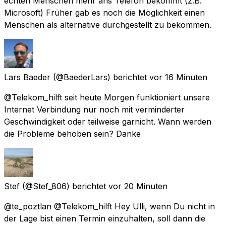
echten Menschen mehr ans Telefon bekommt (z.B.
Microsoft) Früher gab es noch die Möglichkeit einen
Menschen als alternative durchgestellt zu bekommen.
Lars Baeder
(@BaederLars) berichtet
vor 16 Minuten
@Telekom_hilft seit heute Morgen funktioniert unsere
Internet Verbindung nur noch mit verminderter
Geschwindigkeit oder teilweise garnicht. Wann werden
die Probleme behoben sein? Danke
Stef
(@Stef_806) berichtet
vor 20 Minuten
@te_poztlan @Telekom_hilft Hey Ulli, wenn Du nicht in
der Lage bist einen Termin einzuhalten, soll dann die