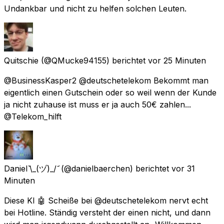
Undankbar und nicht zu helfen solchen Leuten.
Quitschie
(@QMucke94155) berichtet
vor 25 Minuten
@BusinessKasper2 @deutschetelekom Bekommt man
eigentlich einen Gutschein oder so weil wenn der Kunde
ja nicht zuhause ist muss er ja auch 50€ zahlen...
@Telekom_hilft
Daniel ᷅\_(ヅ)_/ ᷄
(@danielbaerchen) berichtet
vor 31
Minuten
Diese KI 🤖 Scheiße bei @deutschetelekom nervt echt
bei Hotline. Ständig versteht der einen nicht, und dann