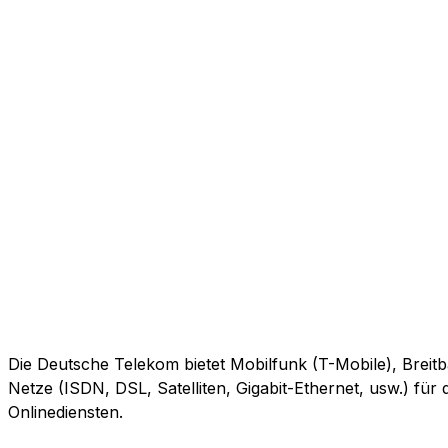
Die Deutsche Telekom bietet Mobilfunk (T-Mobile), Breitb
Netze (ISDN, DSL, Satelliten, Gigabit-Ethernet, usw.) fü
Onlinediensten.