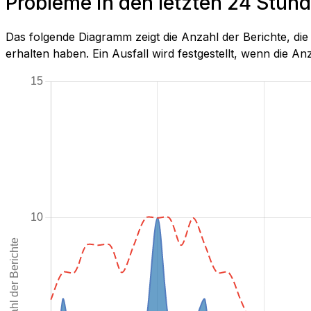
Probleme in den letzten 24 Stund
Das folgende Diagramm zeigt die Anzahl der Berichte, d
erhalten haben. Ein Ausfall wird festgestellt, wenn die Anza