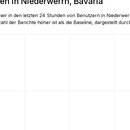
en in Niederwerrn, Bavaria
ie wir in den letzten 24 Stunden von Benutzern in Nieder
hl der Berichte höher ist als die Baseline, dargestellt durch