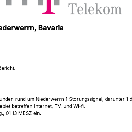
ederwerrn, Bavaria
ericht.
unden rund um Niederwerrn 1 Storungssignal, darunter 1 di
iet betreffen Internet, TV, und Wi-fi.
., 01:13 MESZ ein.