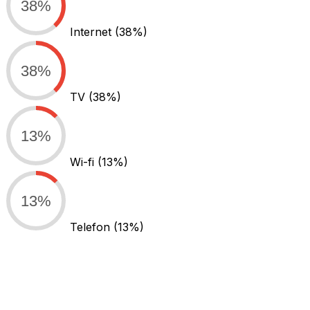
38%
Internet
(38%)
38%
TV
(38%)
13%
Wi-fi
(13%)
13%
Telefon
(13%)