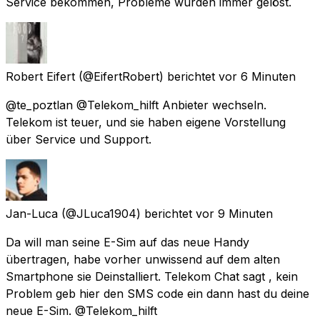
Service bekommen, Probleme wurden immer gelöst.
Robert Eifert
(@EifertRobert) berichtet
vor 6 Minuten
@te_poztlan @Telekom_hilft Anbieter wechseln.
Telekom ist teuer, und sie haben eigene Vorstellung
über Service und Support.
Jan-Luca
(@JLuca1904) berichtet
vor 9 Minuten
Da will man seine E-Sim auf das neue Handy
übertragen, habe vorher unwissend auf dem alten
Smartphone sie Deinstalliert. Telekom Chat sagt , kein
Problem geb hier den SMS code ein dann hast du deine
neue E-Sim. @Telekom_hilft