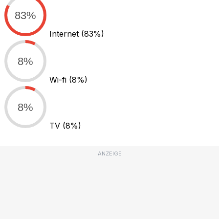
83%
Internet
(83%)
8%
Wi-fi
(8%)
8%
TV
(8%)
ANZEIGE