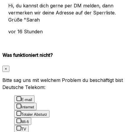
Hi, du kannst dich gerne per DM melden, dann
vermerken wir deine Adresse auf der Sperrliste.
Grüße ^Sarah
vor 16 Stunden
Was funktioniert nicht?
×
Bitte sag uns mit welchem Problem du beschäftigt bist
Deutsche Telekom:
E-mail
Internet
Totaler Absturz
Wi-fi
TV