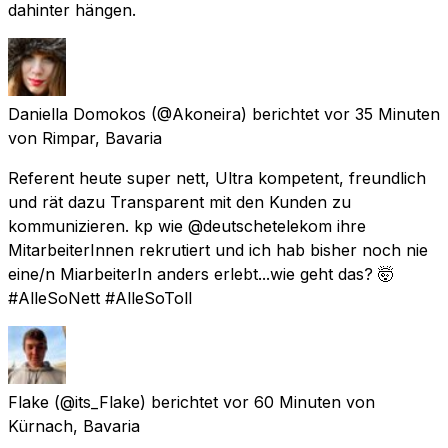
dahinter hängen.
Daniella Domokos
(@Akoneira) berichtet
vor 35 Minuten
von
Rimpar, Bavaria
Referent heute super nett, Ultra kompetent, freundlich
und rät dazu Transparent mit den Kunden zu
kommunizieren. kp wie @deutschetelekom ihre
MitarbeiterInnen rekrutiert und ich hab bisher noch nie
eine/n MiarbeiterIn anders erlebt...wie geht das? 🤯
#AlleSoNett #AlleSoToll
Flake
(@its_Flake) berichtet
vor 60 Minuten
von
Kürnach, Bavaria