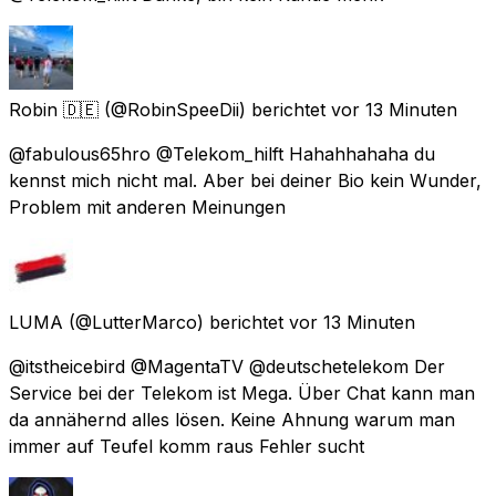
Robin 🇩🇪
(@RobinSpeeDii) berichtet
vor 13 Minuten
@fabulous65hro @Telekom_hilft Hahahhahaha du
kennst mich nicht mal. Aber bei deiner Bio kein Wunder,
Problem mit anderen Meinungen
LUMA
(@LutterMarco) berichtet
vor 13 Minuten
@itstheicebird @MagentaTV @deutschetelekom Der
Service bei der Telekom ist Mega. Über Chat kann man
da annähernd alles lösen. Keine Ahnung warum man
immer auf Teufel komm raus Fehler sucht