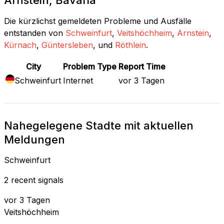
Die kürzlichst gemeldeten Probleme und Ausfälle
entstanden von
Schweinfurt
,
Veitshöchheim
,
Arnstein
,
Kürnach
,
Güntersleben
, und
Röthlein
.
City
Problem Type
Report Time
Schweinfurt
Internet
vor 3 Tagen
Nahegelegene Stadte mit aktuellen
Meldungen
Schweinfurt
2 recent signals
vor 3 Tagen
Veitshöchheim