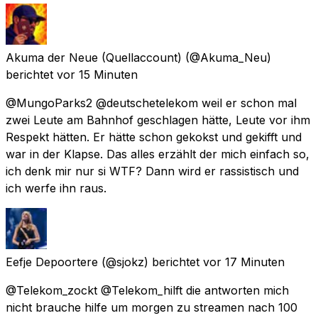
Akuma der Neue (Quellaccount)
(@Akuma_Neu)
berichtet
vor 15 Minuten
@MungoParks2 @deutschetelekom weil er schon mal
zwei Leute am Bahnhof geschlagen hätte, Leute vor ihm
Respekt hätten. Er hätte schon gekokst und gekifft und
war in der Klapse. Das alles erzählt der mich einfach so,
ich denk mir nur si WTF? Dann wird er rassistisch und
ich werfe ihn raus.
Eefje Depoortere
(@sjokz) berichtet
vor 17 Minuten
@Telekom_zockt @Telekom_hilft die antworten mich
nicht brauche hilfe um morgen zu streamen nach 100