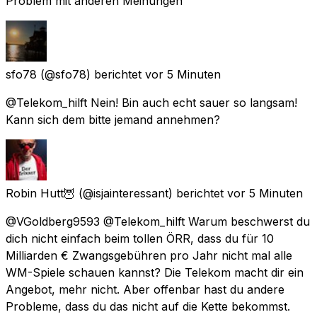
Problem mit anderen Meinungen
sfo78
(@sfo78) berichtet
vor 5 Minuten
@Telekom_hilft Nein! Bin auch echt sauer so langsam!
Kann sich dem bitte jemand annehmen?
Robin Hutt🦉
(@isjainteressant) berichtet
vor 5 Minuten
@VGoldberg9593 @Telekom_hilft Warum beschwerst du
dich nicht einfach beim tollen ÖRR, dass du für 10
Milliarden € Zwangsgebühren pro Jahr nicht mal alle
WM-Spiele schauen kannst? Die Telekom macht dir ein
Angebot, mehr nicht. Aber offenbar hast du andere
Probleme, dass du das nicht auf die Kette bekommst.