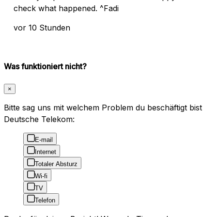
check what happened. ^Fadi
vor 10 Stunden
Was funktioniert nicht?
×
Bitte sag uns mit welchem Problem du beschäftigt bist
Deutsche Telekom:
E-mail
Internet
Totaler Absturz
Wi-fi
TV
Telefon