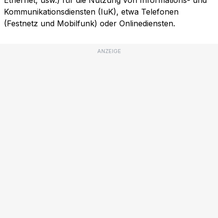
Ethernet, usw.) für die Nutzung von Informations- und
Kommunikationsdiensten (IuK), etwa Telefonen
(Festnetz und Mobilfunk) oder Onlinediensten.
ANZEIGE