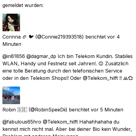
gemeldet wurden:
Corinna 🏈 🐦
(@Connie219393518) berichtet
vor 4
Minuten
@in81856 @dagmar_dp Ich bin Telekom Kundin. Stabiles
WLAN, Handy und Festnetz seit Jahren!. 😌 Zusätzlich
eine tolle Beratung durch den telefonischen Service
oder in den Telekom Shops!! Oder @Telekom_hilft !! 🙏💞
Robin 🇩🇪
(@RobinSpeeDii) berichtet
vor 5 Minuten
@fabulous65hro @Telekom_hilft Hahahhahaha du
kennst mich nicht mal. Aber bei deiner Bio kein Wunder,