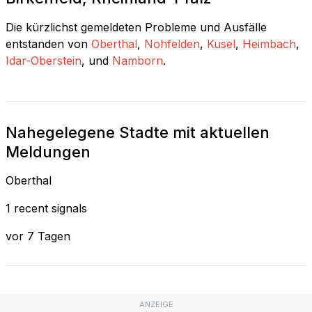
Die kürzlichst gemeldeten Probleme und Ausfälle
entstanden von
Oberthal
,
Nohfelden
,
Kusel
,
Heimbach
,
Idar-Oberstein
, und
Namborn
.
Nahegelegene Stadte mit aktuellen
Meldungen
Oberthal
1 recent signals
vor 7 Tagen
ANZEIGE