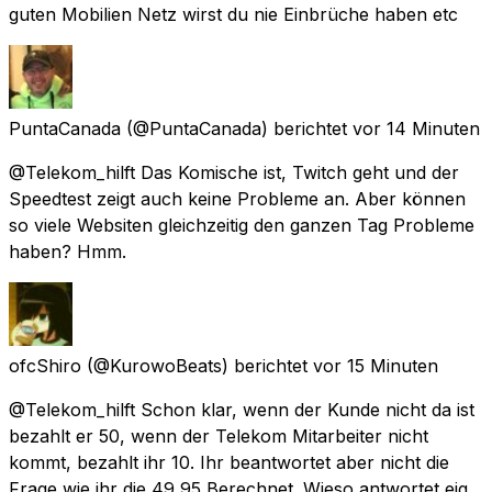
guten Mobilien Netz wirst du nie Einbrüche haben etc
PuntaCanada
(@PuntaCanada) berichtet
vor 14 Minuten
@Telekom_hilft Das Komische ist, Twitch geht und der
Speedtest zeigt auch keine Probleme an. Aber können
so viele Websiten gleichzeitig den ganzen Tag Probleme
haben? Hmm.
ofcShiro
(@KurowoBeats) berichtet
vor 15 Minuten
@Telekom_hilft Schon klar, wenn der Kunde nicht da ist
bezahlt er 50, wenn der Telekom Mitarbeiter nicht
kommt, bezahlt ihr 10. Ihr beantwortet aber nicht die
Frage wie ihr die 49,95 Berechnet. Wieso antwortet eig