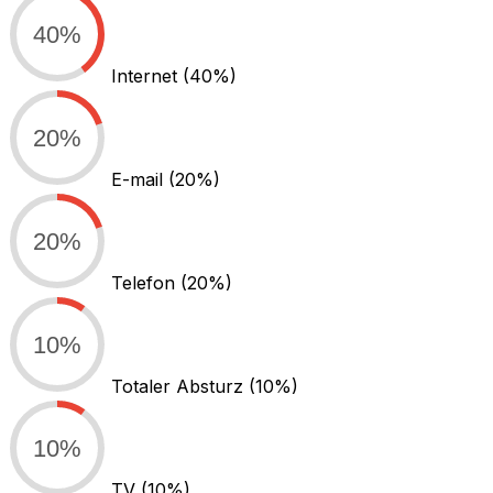
40%
Internet
(40%)
20%
E-mail
(20%)
20%
Telefon
(20%)
10%
Totaler Absturz
(10%)
10%
TV
(10%)