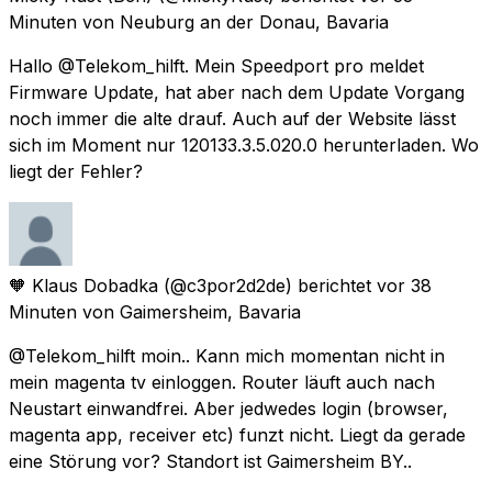
Minuten
von
Neuburg an der Donau, Bavaria
Hallo @Telekom_hilft. Mein Speedport pro meldet
Firmware Update, hat aber nach dem Update Vorgang
noch immer die alte drauf. Auch auf der Website lässt
sich im Moment nur 120133.3.5.020.0 herunterladen. Wo
liegt der Fehler?
🧡 Klaus Dobadka
(@c3por2d2de) berichtet
vor 38
Minuten
von
Gaimersheim, Bavaria
@Telekom_hilft moin.. Kann mich momentan nicht in
mein magenta tv einloggen. Router läuft auch nach
Neustart einwandfrei. Aber jedwedes login (browser,
magenta app, receiver etc) funzt nicht. Liegt da gerade
eine Störung vor? Standort ist Gaimersheim BY..