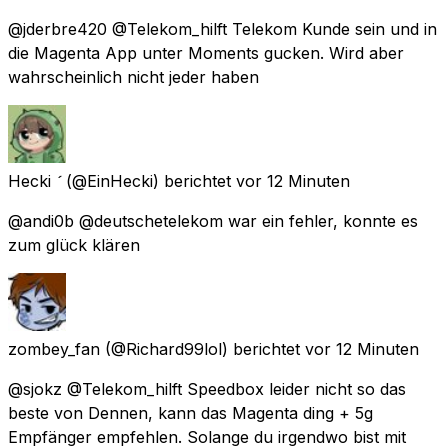
@jderbre420 @Telekom_hilft Telekom Kunde sein und in
die Magenta App unter Moments gucken. Wird aber
wahrscheinlich nicht jeder haben
Hecki 
(@EinHecki) berichtet
vor 12 Minuten
@andi0b @deutschetelekom war ein fehler, konnte es
zum glück klären
zombey_fan
(@Richard99lol) berichtet
vor 12 Minuten
@sjokz @Telekom_hilft Speedbox leider nicht so das
beste von Dennen, kann das Magenta ding + 5g
Empfänger empfehlen. Solange du irgendwo bist mit