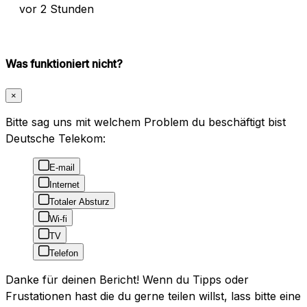
vor 2 Stunden
Was funktioniert nicht?
×
Bitte sag uns mit welchem Problem du beschäftigt bist
Deutsche Telekom:
E-mail
Internet
Totaler Absturz
Wi-fi
TV
Telefon
Danke für deinen Bericht! Wenn du Tipps oder
Frustationen hast die du gerne teilen willst, lass bitte eine