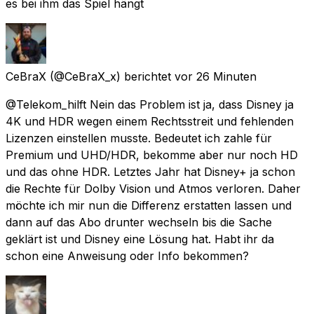
es bei ihm das Spiel hängt
CeBraX
(@CeBraX_x) berichtet
vor 26 Minuten
@Telekom_hilft Nein das Problem ist ja, dass Disney ja
4K und HDR wegen einem Rechtsstreit und fehlenden
Lizenzen einstellen musste. Bedeutet ich zahle für
Premium und UHD/HDR, bekomme aber nur noch HD
und das ohne HDR. Letztes Jahr hat Disney+ ja schon
die Rechte für Dolby Vision und Atmos verloren. Daher
möchte ich mir nun die Differenz erstatten lassen und
dann auf das Abo drunter wechseln bis die Sache
geklärt ist und Disney eine Lösung hat. Habt ihr da
schon eine Anweisung oder Info bekommen?