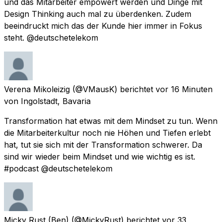
und das Mitarbeiter empowert werden und Dinge mit
Design Thinking auch mal zu überdenken. Zudem
beeindruckt mich das der Kunde hier immer in Fokus
steht. @deutschetelekom
Verena Mikoleizig
(@VMausK) berichtet
vor 16 Minuten
von
Ingolstadt, Bavaria
Transformation hat etwas mit dem Mindset zu tun. Wenn
die Mitarbeiterkultur noch nie Höhen und Tiefen erlebt
hat, tut sie sich mit der Transformation schwerer. Da
sind wir wieder beim Mindset und wie wichtig es ist.
#podcast @deutschetelekom
Micky Rust (Ben)
(@MickyRust) berichtet
vor 33