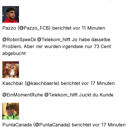
Pazzo
(@Pazzo_FCB) berichtet
vor 11 Minuten
@RobinSpeeDii @Telekom_hilft Jo habe dasselbe
Problem. Aber mir wurden irgendwie nur 73 Cent
abgebucht
Kaschbär
(@kaschbaerle) berichtet
vor 17 Minuten
@EinMomentRuhe @Telekom_hilft Juckt du Kunde
PuntaCanada
(@PuntaCanada) berichtet
vor 17 Minuten