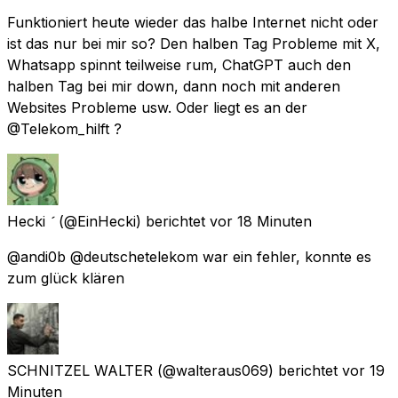
Funktioniert heute wieder das halbe Internet nicht oder
ist das nur bei mir so? Den halben Tag Probleme mit X,
Whatsapp spinnt teilweise rum, ChatGPT auch den
halben Tag bei mir down, dann noch mit anderen
Websites Probleme usw. Oder liegt es an der
@Telekom_hilft ?
Hecki 
(@EinHecki) berichtet
vor 18 Minuten
@andi0b @deutschetelekom war ein fehler, konnte es
zum glück klären
SCHNITZEL WALTER
(@walteraus069) berichtet
vor 19
Minuten