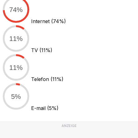
74%
Internet
(74%)
11%
TV
(11%)
11%
Telefon
(11%)
5%
E-mail
(5%)
ANZEIGE