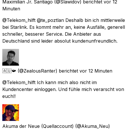
Maximilian Jr. Santiago
(@Slawidov) berichtet
vor 12
Minuten
@Telekom_hilft @te_poztlan Deshalb bin ich mittlerweile
bei Starlink. Es kommt mehr an, keine Ausfälle, generell
schneller, besserer Service. Die Anbieter aus
Deutschland sind leider absolut kundenunfreundlich.
🇦🇺📯
(@ZealousRanter) berichtet
vor 12 Minuten
@Telekom_hilft Ich kann mich also nicht im
Kundencenter einloggen. Und fühle mich verarscht von
euch!!
Akuma der Neue (Quellaccount)
(@Akuma_Neu)