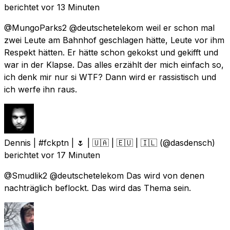
berichtet
vor 13 Minuten
@MungoParks2 @deutschetelekom weil er schon mal
zwei Leute am Bahnhof geschlagen hätte, Leute vor ihm
Respekt hätten. Er hätte schon gekokst und gekifft und
war in der Klapse. Das alles erzählt der mich einfach so,
ich denk mir nur si WTF? Dann wird er rassistisch und
ich werfe ihn raus.
Dennis | #fckptn | 🌷 | 🇺🇦 | 🇪🇺 | 🇮🇱
(@dasdensch)
berichtet
vor 17 Minuten
@Smudlik2 @deutschetelekom Das wird von denen
nachträglich beflockt. Das wird das Thema sein.