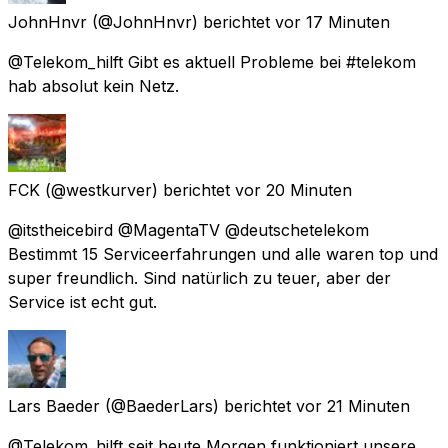
JohnHnvr
(@JohnHnvr) berichtet
vor 17 Minuten
@Telekom_hilft Gibt es aktuell Probleme bei #telekom
hab absolut kein Netz.
FCK
(@westkurver) berichtet
vor 20 Minuten
@itstheicebird @MagentaTV @deutschetelekom
Bestimmt 15 Serviceerfahrungen und alle waren top und
super freundlich. Sind natürlich zu teuer, aber der
Service ist echt gut.
Lars Baeder
(@BaederLars) berichtet
vor 21 Minuten
@Telekom_hilft seit heute Morgen funktioniert unsere