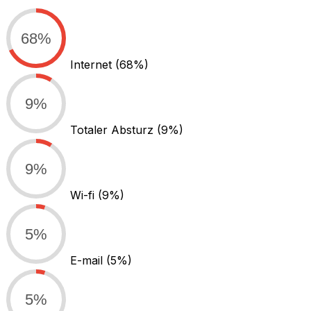
68%
Internet
(68%)
9%
Totaler Absturz
(9%)
9%
Wi-fi
(9%)
5%
E-mail
(5%)
5%