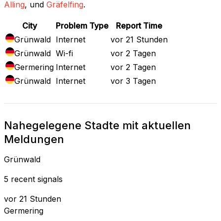
Alling
, und
Gräfelfing
.
City
Problem Type
Report Time
Grünwald
Internet
vor 21 Stunden
Grünwald
Wi-fi
vor 2 Tagen
Germering
Internet
vor 2 Tagen
Grünwald
Internet
vor 3 Tagen
Nahegelegene Stadte mit aktuellen
Meldungen
Grünwald
5 recent signals
vor 21 Stunden
Germering