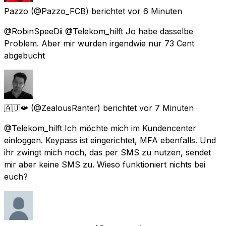
Pazzo
(@Pazzo_FCB) berichtet
vor 6 Minuten
@RobinSpeeDii @Telekom_hilft Jo habe dasselbe
Problem. Aber mir wurden irgendwie nur 73 Cent
abgebucht
🇦🇺📯
(@ZealousRanter) berichtet
vor 7 Minuten
@Telekom_hilft Ich möchte mich im Kundencenter
einloggen. Keypass ist eingerichtet, MFA ebenfalls. Und
ihr zwingt mich noch, das per SMS zu nutzen, sendet
mir aber keine SMS zu. Wieso funktioniert nichts bei
euch?