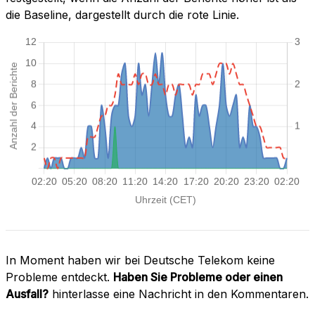
die Baseline, dargestellt durch die rote Linie.
In Moment haben wir bei Deutsche Telekom keine
Probleme entdeckt.
Haben Sie Probleme oder einen
Ausfall?
hinterlasse eine Nachricht in den Kommentaren.