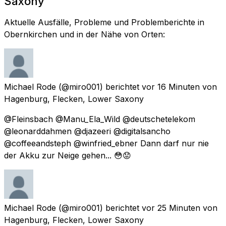
Saxony
Aktuelle Ausfälle, Probleme und Problemberichte in
Obernkirchen und in der Nähe von Orten:
Michael Rode
(@miro001) berichtet
vor 16 Minuten
von
Hagenburg, Flecken, Lower Saxony
@Fleinsbach @Manu_Ela_Wild @deutschetelekom
@leonarddahmen @djazeeri @digitalsancho
@coffeeandsteph @winfried_ebner Dann darf nur nie
der Akku zur Neige gehen... 😳😟
Michael Rode
(@miro001) berichtet
vor 25 Minuten
von
Hagenburg, Flecken, Lower Saxony