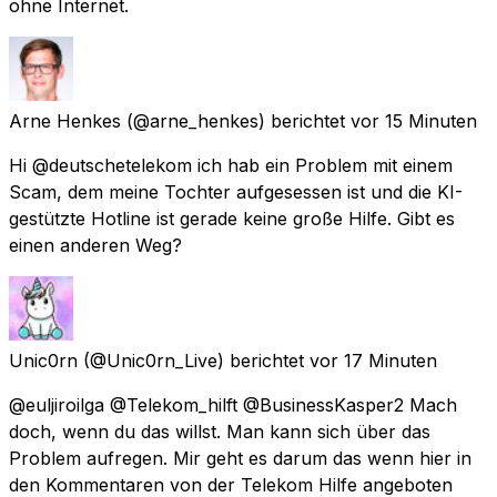
ohne Internet.
Arne Henkes
(@arne_henkes) berichtet
vor 15 Minuten
Hi @deutschetelekom ich hab ein Problem mit einem
Scam, dem meine Tochter aufgesessen ist und die KI-
gestützte Hotline ist gerade keine große Hilfe. Gibt es
einen anderen Weg?
Unic0rn
(@Unic0rn_Live) berichtet
vor 17 Minuten
@euljiroilga @Telekom_hilft @BusinessKasper2 Mach
doch, wenn du das willst. Man kann sich über das
Problem aufregen. Mir geht es darum das wenn hier in
den Kommentaren von der Telekom Hilfe angeboten