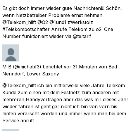
Es gibt doch immer wieder gute Nachrichten!!! Schön,
wenn Netzbetreiber Probleme ernst nehmen.
@Telekom_hilft @O2 @1und1 #Werkstolz
#Telekombotschafter Anrufe Telekom zu o2: One
Number funktioniert wieder via @teltarif
M B
(@michabf3) berichtet
vor 31 Minuten
von
Bad
Nenndorf, Lower Saxony
@Telekom_hilft ich bin mittlerweile viele Jahre Telekom
Kunde zum einen mit dem Festnetz zum anderen mit
mehreren Handyverträgen aber das was mir dieses Jahr
wieder fahren ist geht gar nicht ich bin von vorn bis
hinten verarscht worden und immer wenn man bei dem
Service anruft