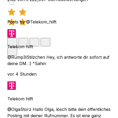
Posts by @Telekom_hilft
Telekom hilft
@Rump3lStilzchen Hey, ich antworte dir sofort auf
deine DM. :) ^Sahin
vor 4 Stunden
Telekom hilft
@OlgaStorz Hallo Olga, lösch bitte dein öffentliches
Posting mit deiner Rufnummer. Es ist eine ganz