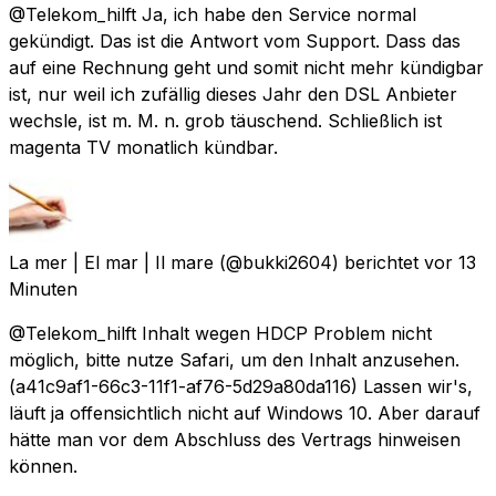
@Telekom_hilft Ja, ich habe den Service normal
gekündigt. Das ist die Antwort vom Support. Dass das
auf eine Rechnung geht und somit nicht mehr kündigbar
ist, nur weil ich zufällig dieses Jahr den DSL Anbieter
wechsle, ist m. M. n. grob täuschend. Schließlich ist
magenta TV monatlich kündbar.
La mer | El mar | Il mare
(@bukki2604) berichtet
vor 13
Minuten
@Telekom_hilft Inhalt wegen HDCP Problem nicht
möglich, bitte nutze Safari, um den Inhalt anzusehen.
(a41c9af1-66c3-11f1-af76-5d29a80da116) Lassen wir's,
läuft ja offensichtlich nicht auf Windows 10. Aber darauf
hätte man vor dem Abschluss des Vertrags hinweisen
können.