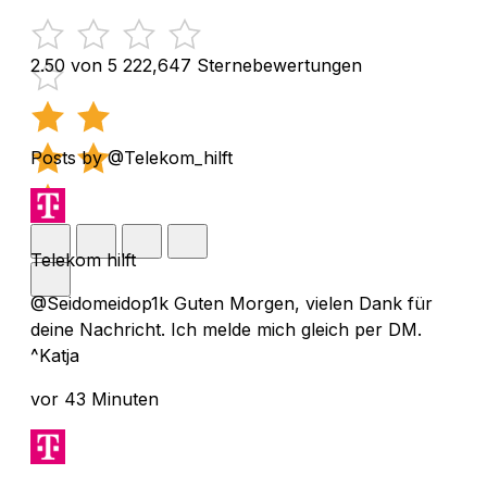
2.50 von 5
222,647 Sternebewertungen
Posts by @Telekom_hilft
Telekom hilft
@Seidomeidop1k Guten Morgen, vielen Dank für
deine Nachricht. Ich melde mich gleich per DM.
^Katja
vor 43 Minuten