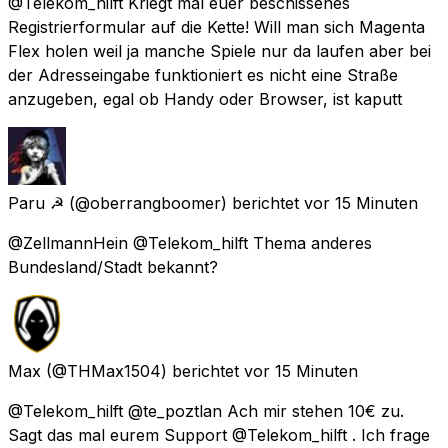
@Telekom_hilft Kriegt mal euer beschissenes
Registrierformular auf die Kette! Will man sich Magenta
Flex holen weil ja manche Spiele nur da laufen aber bei
der Adresseingabe funktioniert es nicht eine Straße
anzugeben, egal ob Handy oder Browser, ist kaputt
Paru ☭
(@oberrangboomer) berichtet
vor 15 Minuten
@ZellmannHein @Telekom_hilft Thema anderes
Bundesland/Stadt bekannt?
Max
(@THMax1504) berichtet
vor 15 Minuten
@Telekom_hilft @te_poztlan Ach mir stehen 10€ zu.
Sagt das mal eurem Support @Telekom_hilft . Ich frage