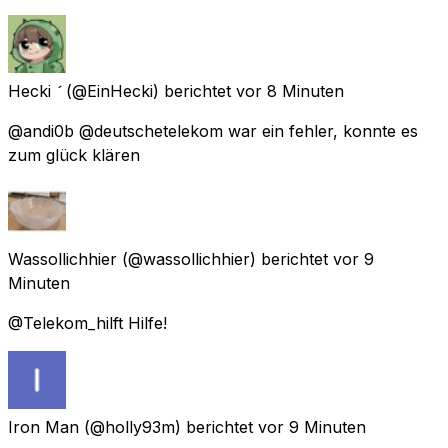
Hecki 
(@EinHecki) berichtet
vor 8 Minuten
@andi0b @deutschetelekom war ein fehler, konnte es
zum glück klären
Wassollichhier
(@wassollichhier) berichtet
vor 9
Minuten
@Telekom_hilft Hilfe!
Iron Man
(@holly93m) berichtet
vor 9 Minuten