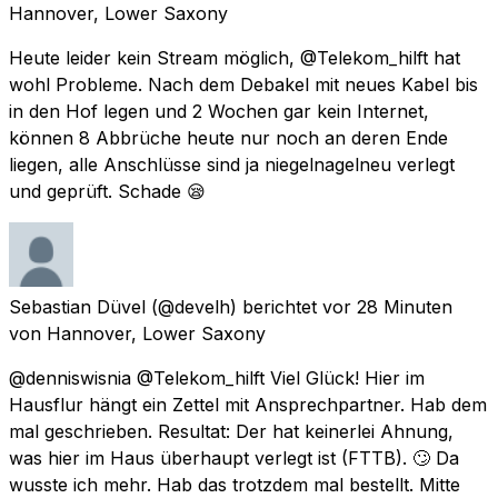
Hannover, Lower Saxony
Heute leider kein Stream möglich, @Telekom_hilft hat
wohl Probleme. Nach dem Debakel mit neues Kabel bis
in den Hof legen und 2 Wochen gar kein Internet,
können 8 Abbrüche heute nur noch an deren Ende
liegen, alle Anschlüsse sind ja niegelnagelneu verlegt
und geprüft. Schade 😪
Sebastian Düvel
(@develh) berichtet
vor 28 Minuten
von
Hannover, Lower Saxony
@denniswisnia @Telekom_hilft Viel Glück! Hier im
Hausflur hängt ein Zettel mit Ansprechpartner. Hab dem
mal geschrieben. Resultat: Der hat keinerlei Ahnung,
was hier im Haus überhaupt verlegt ist (FTTB). 🙄 Da
wusste ich mehr. Hab das trotzdem mal bestellt. Mitte