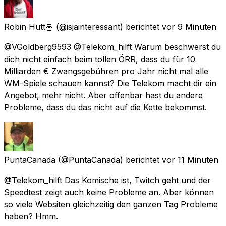
Robin Hutt🦉
(@isjainteressant) berichtet
vor 9 Minuten
@VGoldberg9593 @Telekom_hilft Warum beschwerst du
dich nicht einfach beim tollen ÖRR, dass du für 10
Milliarden € Zwangsgebühren pro Jahr nicht mal alle
WM-Spiele schauen kannst? Die Telekom macht dir ein
Angebot, mehr nicht. Aber offenbar hast du andere
Probleme, dass du das nicht auf die Kette bekommst.
PuntaCanada
(@PuntaCanada) berichtet
vor 11 Minuten
@Telekom_hilft Das Komische ist, Twitch geht und der
Speedtest zeigt auch keine Probleme an. Aber können
so viele Websiten gleichzeitig den ganzen Tag Probleme
haben? Hmm.