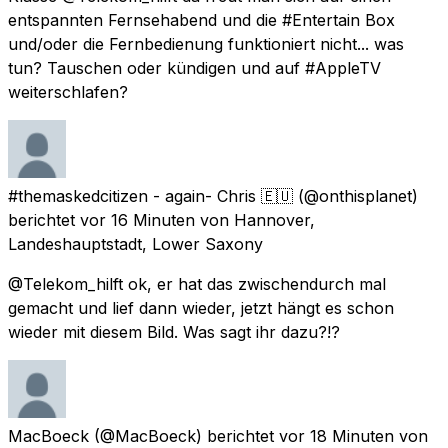
entspannten Fernsehabend und die #Entertain Box
und/oder die Fernbedienung funktioniert nicht... was
tun? Tauschen oder kündigen und auf #AppleTV
weiterschlafen?
#themaskedcitizen - again- Chris 🇪🇺
(@onthisplanet)
berichtet
vor 16 Minuten
von
Hannover,
Landeshauptstadt, Lower Saxony
@Telekom_hilft ok, er hat das zwischendurch mal
gemacht und lief dann wieder, jetzt hängt es schon
wieder mit diesem Bild. Was sagt ihr dazu?!?
MacBoeck
(@MacBoeck) berichtet
vor 18 Minuten
von