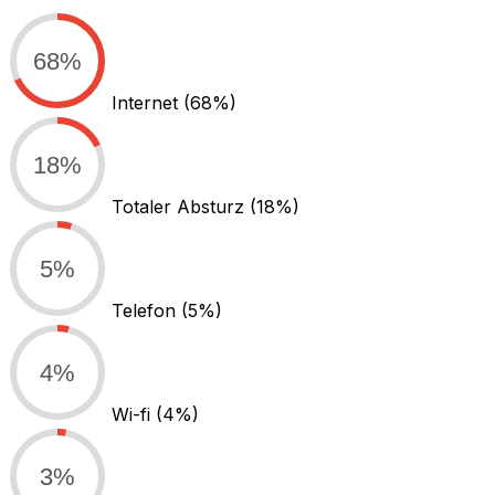
68%
Internet
(68%)
18%
Totaler Absturz
(18%)
5%
Telefon
(5%)
4%
Wi-fi
(4%)
3%