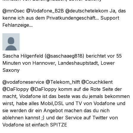
@mn0sec @Vodafone_B2B @deutschetelekom Ja, das
kenne ich aus dem Privatkundengeschäft... Support
Fehlanzeige...
Sascha Hilgenfeld
(@saschaaeg818) berichtet
vor 55
Minuten
von
Hannover, Landeshauptstadt, Lower
Saxony
@vodafoneservice @Telekom_hilft @Couchklient
@DaFloppy @DaFloppy komm auf die Rote Seite der
macht, Vodafone ist das beste was du jemals bekommen
wirst, habe alles Mobil,DSL und TV von Vodafone und
sie werden dir ein Angebot machen das du nich
ablehnen kannst ;) und der Service auf Twitter von
Vodafone ist einfach SPITZE