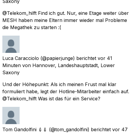
Saxony
@Telekom_hilft Find ich gut. Nur, eine Etage weiter über
MESH haben meine Eltern immer wieder mal Probleme
die Megathek zu starten :(
Luca Caracciolo
(@papierjunge) berichtet
vor 41
Minuten
von
Hannover, Landeshauptstadt, Lower
Saxony
Und der Höhepunkt: Als ich meinen Frust mal klar
formuliert habe, legt der Hotline-Mitarbeiter einfach auf.
@Telekom_hilft Was ist das für ein Service?
Tom Gandolfini 💉💉
(@tom_gandolfini) berichtet
vor 47