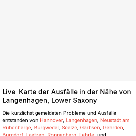
Live-Karte der Ausfälle in der Nähe von
Langenhagen, Lower Saxony
Die kürzlichst gemeldeten Probleme und Ausfälle
entstanden von
Hannover
,
Langenhagen
,
Neustadt am
Rübenberge
,
Burgwedel
,
Seelze
,
Garbsen
,
Gehrden
,
Burgdorf
,
Laatzen
,
Ronnenberg
,
Lehrte
, und