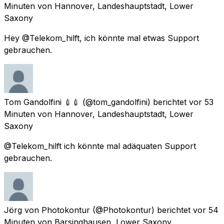
Minuten
von
Hannover, Landeshauptstadt, Lower
Saxony
Hey @Telekom_hilft, ich könnte mal etwas Support
gebrauchen.
Tom Gandolfini 💉💉
(@tom_gandolfini) berichtet
vor 53
Minuten
von
Hannover, Landeshauptstadt, Lower
Saxony
@Telekom_hilft ich könnte mal adäquaten Support
gebrauchen.
Jörg von Photokontur
(@Photokontur) berichtet
vor 54
Minuten
von
Barsinghausen, Lower Saxony