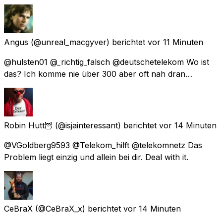
Angus
(@unreal_macgyver) berichtet
vor 11 Minuten
@hulsten01 @_richtig_falsch @deutschetelekom Wo ist
das? Ich komme nie über 300 aber oft nah dran…
Robin Hutt🦉
(@isjainteressant) berichtet
vor 14 Minuten
@VGoldberg9593 @Telekom_hilft @telekomnetz Das
Problem liegt einzig und allein bei dir. Deal with it.
CeBraX
(@CeBraX_x) berichtet
vor 14 Minuten