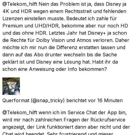
@Telekom_hilft Nein das Problem ist ja, dass Disney ja
4K und HDR wegen einem Rechtsstreit und fehlenden
Lizenzen einstellen musste. Bedeutet ich zahle für
Premium und UHD/HDR, bekomme aber nur noch HD
und das ohne HDR. Letztes Jahr hat Disney+ ja schon
die Rechte für Dolby Vision und Atmos verloren. Daher
möchte ich mir nun die Differenz erstatten lassen und
dann auf das Abo drunter wechseln bis die Sache
geklärt ist und Disney eine Lösung hat. Habt ihr da
schon eine Anweisung oder Info bekommen?
Querformat
(@snap_tricky) berichtet
vor 16 Minuten
@Telekom_hilft wenn ich im Service Chat der App bin,
wird mir nach zahlreichen Fragen der Rückrufservice
angezeigt, der Link funktioniert dann aber nicht und der
Chat wird beendet. Sehr frustrierend und mieser