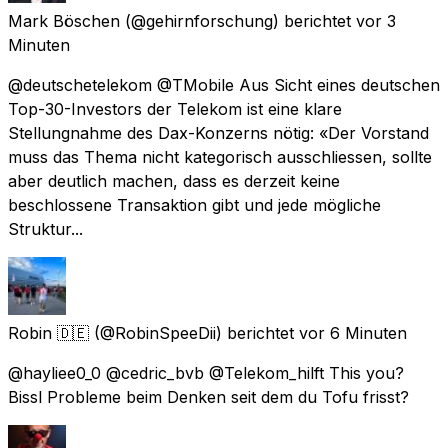
Mark Böschen
(@gehirnforschung) berichtet
vor 3
Minuten
@deutschetelekom @TMobile Aus Sicht eines deutschen
Top-30-Investors der Telekom ist eine klare
Stellungnahme des Dax-Konzerns nötig: «Der Vorstand
muss das Thema nicht kategorisch ausschliessen, sollte
aber deutlich machen, dass es derzeit keine
beschlossene Transaktion gibt und jede mögliche
Struktur...
Robin 🇩🇪
(@RobinSpeeDii) berichtet
vor 6 Minuten
@hayliee0_0 @cedric_bvb @Telekom_hilft This you?
Bissl Probleme beim Denken seit dem du Tofu frisst?