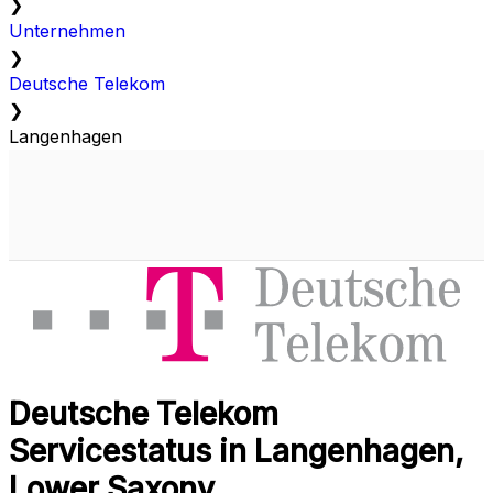
❯
Unternehmen
❯
Deutsche Telekom
❯
Langenhagen
Deutsche Telekom
Servicestatus in Langenhagen,
Lower Saxony