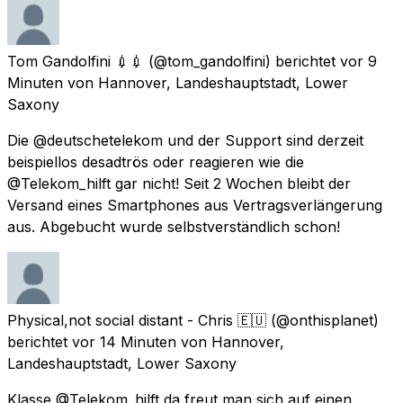
Tom Gandolfini 💉💉
(@tom_gandolfini) berichtet
vor 9
Minuten
von
Hannover, Landeshauptstadt, Lower
Saxony
Die @deutschetelekom und der Support sind derzeit
beispiellos desadtrös oder reagieren wie die
@Telekom_hilft gar nicht! Seit 2 Wochen bleibt der
Versand eines Smartphones aus Vertragsverlängerung
aus. Abgebucht wurde selbstverständlich schon!
Physical,not social distant - Chris 🇪🇺
(@onthisplanet)
berichtet
vor 14 Minuten
von
Hannover,
Landeshauptstadt, Lower Saxony
Klasse @Telekom_hilft da freut man sich auf einen