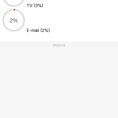
TV
(3%)
2%
E-mail
(2%)
ANZEIGE