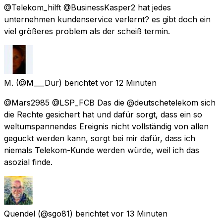
@Telekom_hilft @BusinessKasper2 hat jedes
unternehmen kundenservice verlernt? es gibt doch ein
viel größeres problem als der scheiß termin.
M.
(@M___Dur) berichtet
vor 12 Minuten
@Mars2985 @LSP_FCB Das die @deutschetelekom sich
die Rechte gesichert hat und dafür sorgt, dass ein so
weltumspannendes Ereignis nicht vollständig von allen
geguckt werden kann, sorgt bei mir dafür, dass ich
niemals Telekom-Kunde werden würde, weil ich das
asozial finde.
Quendel
(@sgo81) berichtet
vor 13 Minuten