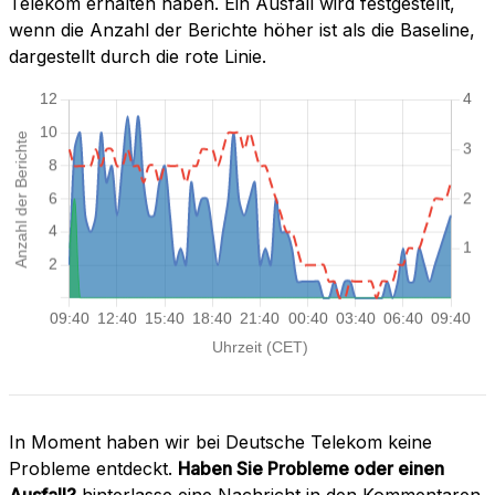
Telekom erhalten haben. Ein Ausfall wird festgestellt,
wenn die Anzahl der Berichte höher ist als die Baseline,
dargestellt durch die rote Linie.
In Moment haben wir bei Deutsche Telekom keine
Probleme entdeckt.
Haben Sie Probleme oder einen
Ausfall?
hinterlasse eine Nachricht in den Kommentaren.