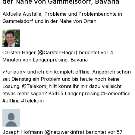
der Nähe von Gammelsdorf, Bavaria
Aktuelle Ausfälle, Probleme und Problemberichte in
Gammelsdorf und in der Nähe von Orten:
Carsten Hager
(@CarstenHager) berichtet
vor 4
Minuten
von
Langenpreising, Bavaria
</urlaub> und ich bin komplett offline. Angeblich schon
seit Dienstag ein Problem und bis heute noch keine
Lösung. @Telekom_hilft könnt ihr mir dazu vielleicht
etwas mehr sagen? 85465 Langenpreising #Homeoffice
#offline #Telekom
Joseph Hofmann
(@netzwerkinfra) berichtet
vor 57