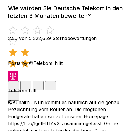
Wie würden Sie Deutsche Telekom in den
letzten 3 Monaten bewerten?
2.50 von 5
222,659 Sternebewertungen
Posts by @Telekom_hilft
Telekom hilft
@Kunaifn6 Nun kommt es natürlich auf die genau
Bezeichnung vom Router an. Die möglichen
Endgeräte haben wir auf unserer Homepage
https://t.co/tgeIHTlYVX zusammengefasst. Gerne
unterstütze ich auch bei der Buchung. ^Timo