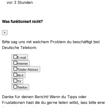
vor 3 Stunden
Was funktioniert nicht?
×
Bitte sag uns mit welchem Problem du beschäftigt bist
Deutsche Telekom:
E-mail
Internet
Totaler Absturz
Wi-fi
TV
Telefon
Danke für deinen Bericht! Wenn du Tipps oder
Frustationen hast die du gerne teilen willst, lass bitte eine