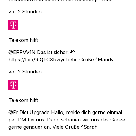
vor 2 Stunden
Telekom hilft
@ERRVV1N Das ist sicher. 🤓
https://t.co/9IQFCXRwyi Liebe Grüße ^Mandy
vor 2 Stunden
Telekom hilft
@FrlDietlUpgrade Hallo, melde dich gerne einmal
per DM bei uns. Dann schauen wir uns das Ganze
gerne genauer an. Viele Grüße ^Sarah