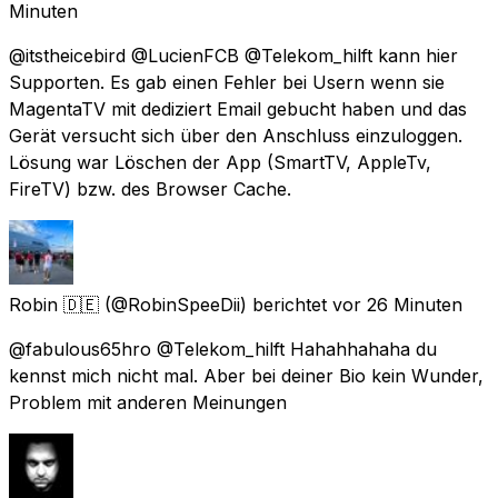
Minuten
@itstheicebird @LucienFCB @Telekom_hilft kann hier
Supporten. Es gab einen Fehler bei Usern wenn sie
MagentaTV mit dediziert Email gebucht haben und das
Gerät versucht sich über den Anschluss einzuloggen.
Lösung war Löschen der App (SmartTV, AppleTv,
FireTV) bzw. des Browser Cache.
Robin 🇩🇪
(@RobinSpeeDii) berichtet
vor 26 Minuten
@fabulous65hro @Telekom_hilft Hahahhahaha du
kennst mich nicht mal. Aber bei deiner Bio kein Wunder,
Problem mit anderen Meinungen