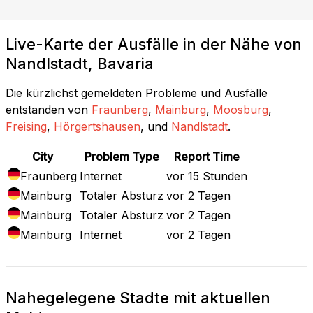
Live-Karte der Ausfälle in der Nähe von
Nandlstadt, Bavaria
Die kürzlichst gemeldeten Probleme und Ausfälle
entstanden von
Fraunberg
,
Mainburg
,
Moosburg
,
Freising
,
Hörgertshausen
, und
Nandlstadt
.
City
Problem Type
Report Time
Fraunberg
Internet
vor 15 Stunden
Mainburg
Totaler Absturz
vor 2 Tagen
Mainburg
Totaler Absturz
vor 2 Tagen
Mainburg
Internet
vor 2 Tagen
Nahegelegene Stadte mit aktuellen