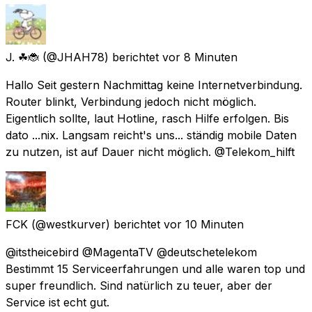
J. ☘🐞
(@JHAH78) berichtet
vor 8 Minuten
Hallo Seit gestern Nachmittag keine Internetverbindung.
Router blinkt, Verbindung jedoch nicht möglich.
Eigentlich sollte, laut Hotline, rasch Hilfe erfolgen. Bis
dato ...nix. Langsam reicht's uns... ständig mobile Daten
zu nutzen, ist auf Dauer nicht möglich. @Telekom_hilft
FCK
(@westkurver) berichtet
vor 10 Minuten
@itstheicebird @MagentaTV @deutschetelekom
Bestimmt 15 Serviceerfahrungen und alle waren top und
super freundlich. Sind natürlich zu teuer, aber der
Service ist echt gut.