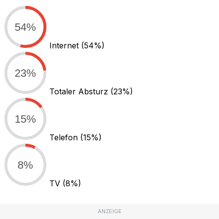
54%
Internet
(54%)
23%
Totaler Absturz
(23%)
15%
Telefon
(15%)
8%
TV
(8%)
ANZEIGE